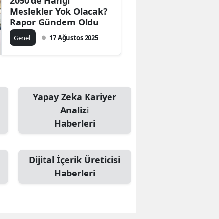
2050’de Hangi
Meslekler Yok Olacak?
Rapor Gündem Oldu
Genel
17 Ağustos 2025
Yapay Zeka Kariyer
Analizi
Haberleri
Dijital İçerik Üreticisi
Haberleri