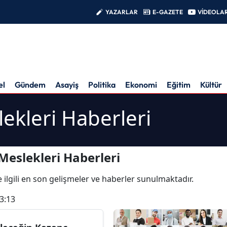
YAZARLAR
E-GAZETE
VİDEOLA
el
Gündem
Asayiş
Politika
Ekonomi
Eğitim
Kültür
ekleri Haberleri
Meslekleri Haberleri
e ilgili en son gelişmeler ve haberler sunulmaktadır.
3:13