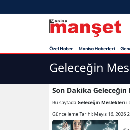
Özel Haber
Manisa Haberleri
Gen
Geleceğin Mesl
Son Dakika Geleceğin 
Bu sayfada
Geleceğin Meslekleri
il
Güncelleme Tarihi:
Mayıs 16, 2026 2