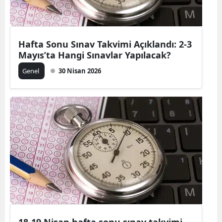
Hafta Sonu Sınav Takvimi Açıklandı: 2-3
Mayıs’ta Hangi Sınavlar Yapılacak?
Genel
30 Nisan 2026
18-19 Nisan hafta sonu sınav takvimi