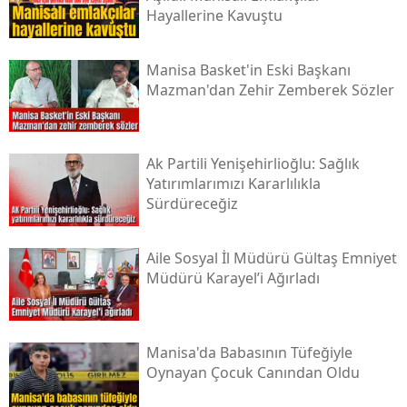
Hayallerine Kavuştu
Manisa Basket'in Eski Başkanı
Mazman'dan Zehir Zemberek Sözler
Ak Partili Yenişehirlioğlu: Sağlık
Yatırımlarımızı Kararlılıkla
Sürdüreceğiz
Aile Sosyal İl Müdürü Gültaş Emniyet
Müdürü Karayel’i Ağırladı
Manisa'da Babasının Tüfeğiyle
Oynayan Çocuk Canından Oldu