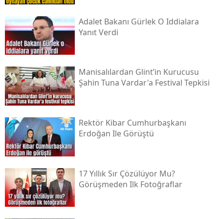
Adalet Bakanı Gürlek O Iddialara
Yanıt Verdi
Manisalılardan Glint’in Kurucusu
Şahin Tuna Vardar'a Festival Tepkisi
Rektör Kibar Cumhurbaşkanı
Erdoğan Ile Görüştü
17 Yıllık Sır Çözülüyor Mu?
Görüşmeden Ilk Fotoğraflar