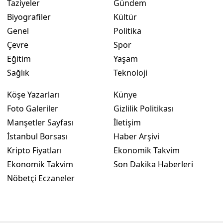
Taziyeler
Gündem
Biyografiler
Kültür
Genel
Politika
Çevre
Spor
Eğitim
Yaşam
Sağlık
Teknoloji
Köşe Yazarları
Künye
Foto Galeriler
Gizlilik Politikası
Manşetler Sayfası
İletişim
İstanbul Borsası
Haber Arşivi
Kripto Fiyatları
Ekonomik Takvim
Ekonomik Takvim
Son Dakika Haberleri
Nöbetçi Eczaneler