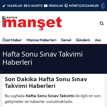
YAZARLAR
E-GAZETE
VİDEOLAR
NÖBETÇİ ECZANELER
Özel Haber
Manisa Haberleri
Genel
Gündem
Asayiş
Hafta Sonu Sınav Takvimi
Haberleri
Son Dakika Hafta Sonu Sınav
Takvimi Haberleri
Bu sayfada
Hafta Sonu Sınav Takvimi
ile ilgili en son
gelişmeler ve haberler sunulmaktadır.