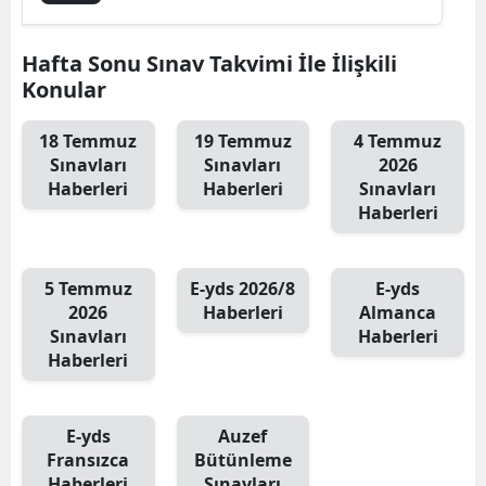
Hafta Sonu Sınav Takvimi İle İlişkili
Konular
18 Temmuz
19 Temmuz
4 Temmuz
Sınavları
Sınavları
2026
Haberleri
Haberleri
Sınavları
Haberleri
5 Temmuz
E-yds 2026/8
E-yds
2026
Haberleri
Almanca
Sınavları
Haberleri
Haberleri
E-yds
Auzef
Fransızca
Bütünleme
Haberleri
Sınavları