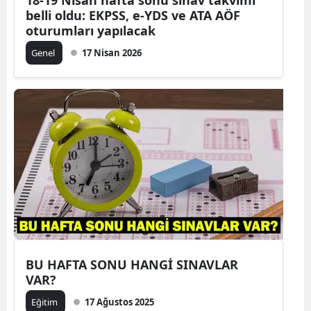
belli oldu: EKPSS, e-YDS ve ATA AÖF
oturumları yapılacak
Genel
17 Nisan 2026
BU HAFTA SONU HANGİ SINAVLAR
VAR?
Eğitim
17 Ağustos 2025