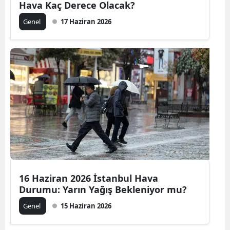
Hava Kaç Derece Olacak?
Genel
17 Haziran 2026
16 Haziran 2026 İstanbul Hava
Durumu: Yarın Yağış Bekleniyor mu?
Genel
15 Haziran 2026