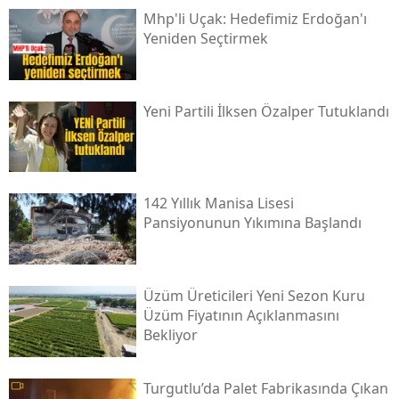
Mhp'li Uçak: Hedefimiz Erdoğan'ı
Yeniden Seçtirmek
Yeni̇ Partili İlksen Özalper Tutuklandı
142 Yıllık Manisa Lisesi
Pansiyonunun Yıkımına Başlandı
Üzüm Üreticileri Yeni Sezon Kuru
Üzüm Fiyatının Açıklanmasını
Bekliyor
Turgutlu’da Palet Fabrikasında Çıkan