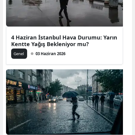
4 Haziran İstanbul Hava Durumu: Yarın
Kentte Yağış Bekleniyor mu?
Genel
03 Haziran 2026