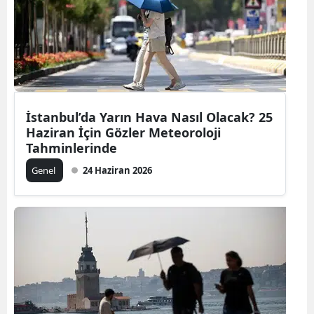
İstanbul’da Yarın Hava Nasıl Olacak? 25
Haziran İçin Gözler Meteoroloji
Tahminlerinde
Genel
24 Haziran 2026