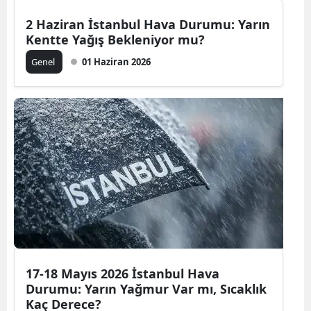
2 Haziran İstanbul Hava Durumu: Yarın
Kentte Yağış Bekleniyor mu?
Genel
01 Haziran 2026
17-18 Mayıs 2026 İstanbul Hava
Durumu: Yarın Yağmur Var mı, Sıcaklık
Kaç Derece?