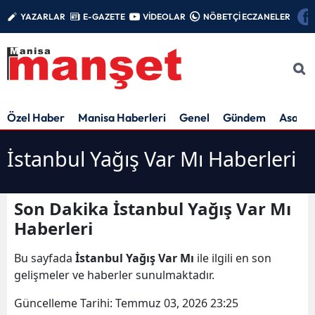
YAZARLAR
E-GAZETE
VİDEOLAR
NÖBETÇİ ECZANELER
Özel Haber
Manisa Haberleri
Genel
Gündem
Asayiş
İstanbul Yağış Var Mı Haberleri
Son Dakika İstanbul Yağış Var Mı
Haberleri
Bu sayfada
İstanbul Yağış Var Mı
ile ilgili en son
gelişmeler ve haberler sunulmaktadır.
Güncelleme Tarihi:
Temmuz 03, 2026 23:25