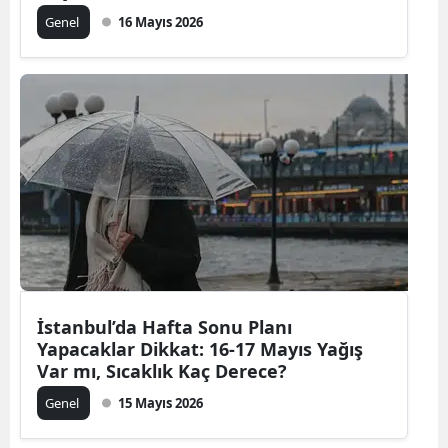
Genel
16 Mayıs 2026
İstanbul’da Hafta Sonu Planı
Yapacaklar Dikkat: 16-17 Mayıs Yağış
Var mı, Sıcaklık Kaç Derece?
Genel
15 Mayıs 2026