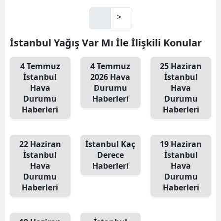
>
İstanbul Yağış Var Mı İle İlişkili Konular
4 Temmuz
4 Temmuz
25 Haziran
İstanbul
2026 Hava
İstanbul
Hava
Durumu
Hava
Durumu
Haberleri
Durumu
Haberleri
Haberleri
22 Haziran
İstanbul Kaç
19 Haziran
İstanbul
Derece
İstanbul
Hava
Haberleri
Hava
Durumu
Durumu
Haberleri
Haberleri