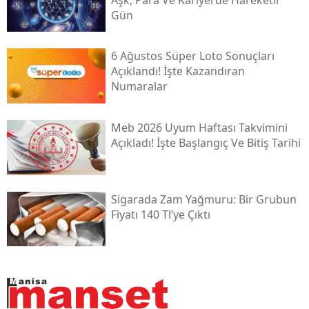
Gün
6 Ağustos Süper Loto Sonuçları
Açıklandı! İşte Kazandıran
Numaralar
Meb 2026 Uyum Haftası Takvimini
Açıkladı! İşte Başlangıç Ve Bitiş Tarihi
Sigarada Zam Yağmuru: Bir Grubun
Fiyatı 140 Tl’ye Çıktı