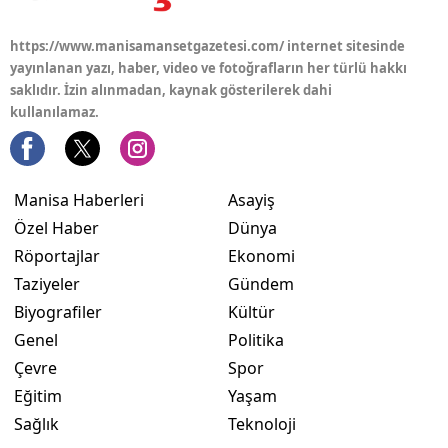
https://www.manisamansetgazetesi.com/ internet sitesinde
yayınlanan yazı, haber, video ve fotoğrafların her türlü hakkı
saklıdır. İzin alınmadan, kaynak gösterilerek dahi
kullanılamaz.
Manisa Haberleri
Asayiş
Özel Haber
Dünya
Röportajlar
Ekonomi
Taziyeler
Gündem
Biyografiler
Kültür
Genel
Politika
Çevre
Spor
Eğitim
Yaşam
Sağlık
Teknoloji