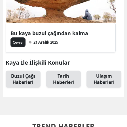
Bu kaya buzul çağından kalma
Çevre
21 Aralık 2025
Kaya İle İlişkili Konular
Buzul Çağı
Tarih
Ulaşım
Haberleri
Haberleri
Haberleri
TREND HABERLER