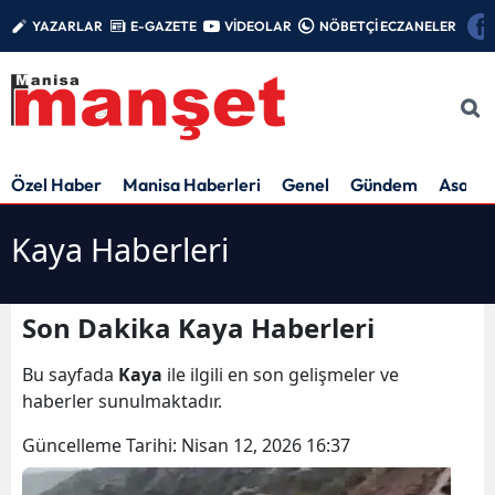
YAZARLAR
E-GAZETE
VİDEOLAR
NÖBETÇİ ECZANELER
Özel Haber
Manisa Haberleri
Genel
Gündem
Asayiş
Kaya Haberleri
Son Dakika Kaya Haberleri
Bu sayfada
Kaya
ile ilgili en son gelişmeler ve
haberler sunulmaktadır.
Güncelleme Tarihi:
Nisan 12, 2026 16:37