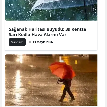
Sağanak Haritası Büyüdü: 39 Kentte
Sarı Kodlu Hava Alarmı Var
Gündem
13 Mayıs 2026