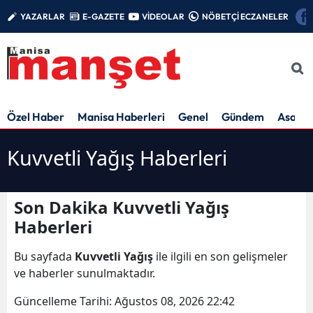
YAZARLAR
E-GAZETE
VİDEOLAR
NÖBETÇİ ECZANELER
Özel Haber
Manisa Haberleri
Genel
Gündem
Asayiş
Kuvvetli Yağış Haberleri
Son Dakika Kuvvetli Yağış
Haberleri
Bu sayfada
Kuvvetli Yağış
ile ilgili en son gelişmeler
ve haberler sunulmaktadır.
Güncelleme Tarihi:
Ağustos 08, 2026 22:42