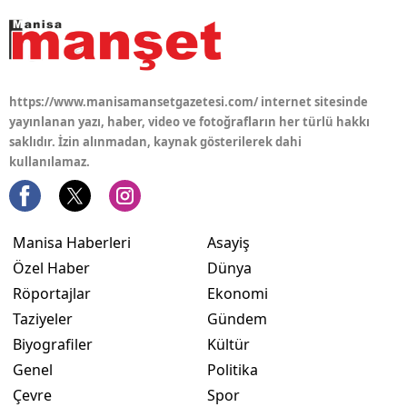
https://www.manisamansetgazetesi.com/ internet sitesinde
yayınlanan yazı, haber, video ve fotoğrafların her türlü hakkı
saklıdır. İzin alınmadan, kaynak gösterilerek dahi
kullanılamaz.
Manisa Haberleri
Asayiş
Özel Haber
Dünya
Röportajlar
Ekonomi
Taziyeler
Gündem
Biyografiler
Kültür
Genel
Politika
Çevre
Spor