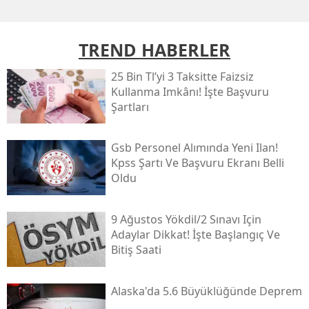
TREND HABERLER
25 Bin Tl’yi 3 Taksitte Faizsiz
Kullanma Imkânı! İşte Başvuru
Şartları
Gsb Personel Alımında Yeni Ilan!
Kpss Şartı Ve Başvuru Ekranı Belli
Oldu
9 Ağustos Yökdi̇l/2 Sınavı Için
Adaylar Dikkat! İşte Başlangıç Ve
Bitiş Saati
Alaska'da 5.6 Büyüklüğünde Deprem