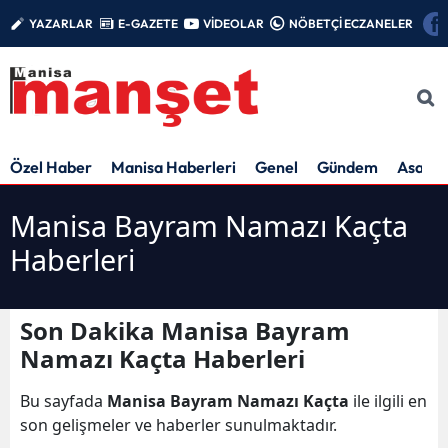
YAZARLAR
E-GAZETE
VİDEOLAR
NÖBETÇİ ECZANELER
Özel Haber
Manisa Haberleri
Genel
Gündem
Asayiş
Manisa Bayram Namazı Kaçta
Haberleri
Son Dakika Manisa Bayram
Namazı Kaçta Haberleri
Bu sayfada
Manisa Bayram Namazı Kaçta
ile ilgili en
son gelişmeler ve haberler sunulmaktadır.