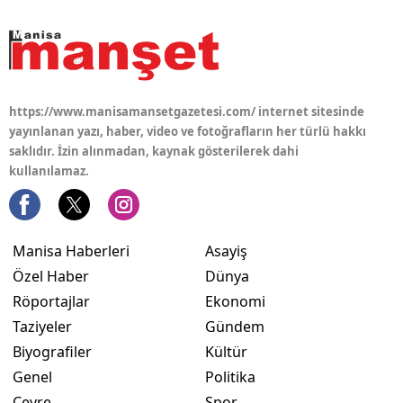
https://www.manisamansetgazetesi.com/ internet sitesinde
yayınlanan yazı, haber, video ve fotoğrafların her türlü hakkı
saklıdır. İzin alınmadan, kaynak gösterilerek dahi
kullanılamaz.
Manisa Haberleri
Asayiş
Özel Haber
Dünya
Röportajlar
Ekonomi
Taziyeler
Gündem
Biyografiler
Kültür
Genel
Politika
Çevre
Spor