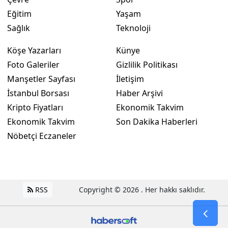
Eğitim
Yaşam
Sağlık
Teknoloji
Köşe Yazarları
Künye
Foto Galeriler
Gizlilik Politikası
Manşetler Sayfası
İletişim
İstanbul Borsası
Haber Arşivi
Kripto Fiyatları
Ekonomik Takvim
Ekonomik Takvim
Son Dakika Haberleri
Nöbetçi Eczaneler
RSS
Copyright © 2026 . Her hakkı saklıdır.