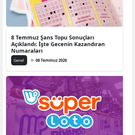
8 Temmuz Şans Topu Sonuçları
Açıklandı: İşte Gecenin Kazandıran
Numaraları
Genel
08 Temmuz 2026