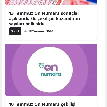
13 Temmuz On Numara sonuçları
açıklandı: 56. çekilişin kazandıran
sayıları belli oldu
Genel
13 Temmuz 2026
10 Temmuz On Numara çekilişi