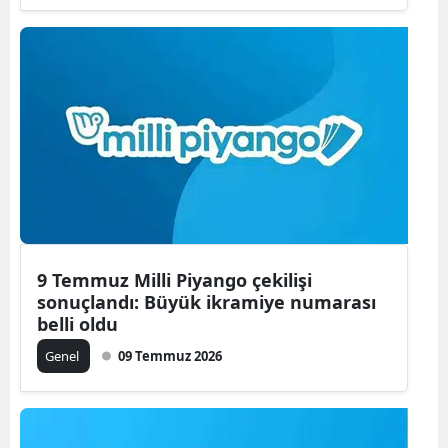
9 Temmuz Milli Piyango çekilişi
sonuçlandı: Büyük ikramiye numarası
belli oldu
Genel
09 Temmuz 2026