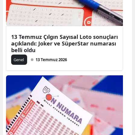
13 Temmuz Çılgın Sayısal Loto sonuçları
açıklandı: Joker ve SüperStar numarası
belli oldu
Genel
13 Temmuz 2026