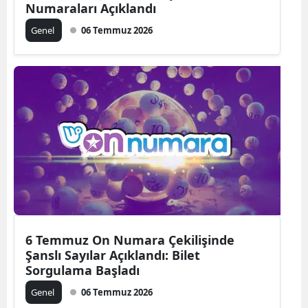
Numaraları Açıklandı
Genel
06 Temmuz 2026
6 Temmuz On Numara Çekilişinde
Şanslı Sayılar Açıklandı: Bilet
Sorgulama Başladı
Genel
06 Temmuz 2026