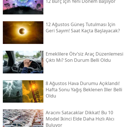
12 Burç Için Yeni Dönem Başlıyor
12 Ağustos Güneş Tutulması Için
Geri Sayım! Saat Kaçta Başlayacak?
Emeklilere Ötv’siz Araç Düzenlemesi
Çıktı Mı? Son Durum Belli Oldu
8 Ağustos Hava Durumu Açıklandı!
Hafta Sonu Yağış Beklenen Iller Belli
Oldu
Aracını Satacaklar Dikkat! Bu 10
Model Ikinci Elde Daha Hızlı Alıcı
Buluyor