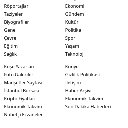
Röportajlar
Ekonomi
Taziyeler
Gündem
Biyografiler
Kültür
Genel
Politika
Çevre
Spor
Eğitim
Yaşam
Sağlık
Teknoloji
Köşe Yazarları
Künye
Foto Galeriler
Gizlilik Politikası
Manşetler Sayfası
İletişim
İstanbul Borsası
Haber Arşivi
Kripto Fiyatları
Ekonomik Takvim
Ekonomik Takvim
Son Dakika Haberleri
Nöbetçi Eczaneler