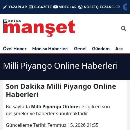
YAZARLAR
E-GAZETE
VİDEOLAR
NÖBETÇİ ECZANELER
Özel Haber
Manisa Haberleri
Genel
Gündem
Asayiş
Milli Piyango Online Haberleri
Son Dakika Milli Piyango Online
Haberleri
Bu sayfada
Milli Piyango Online
ile ilgili en son
gelişmeler ve haberler sunulmaktadır.
Güncelleme Tarihi:
Temmuz 15, 2026 21:55