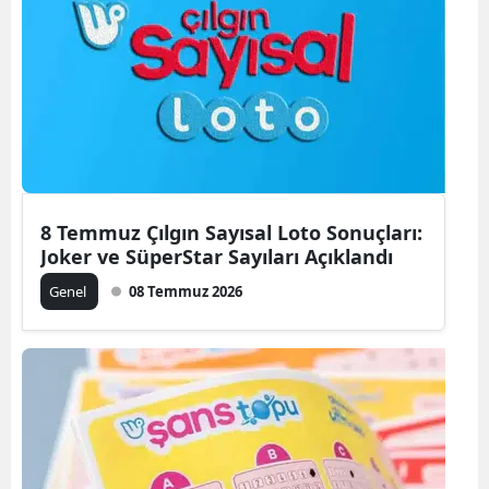
8 Temmuz Çılgın Sayısal Loto Sonuçları:
Joker ve SüperStar Sayıları Açıklandı
Genel
08 Temmuz 2026