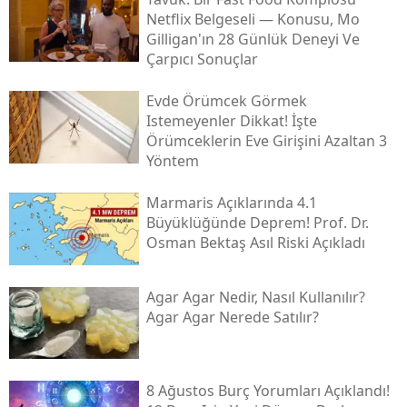
Netflix Belgeseli — Konusu, Mo
Gilligan'ın 28 Günlük Deneyi Ve
Çarpıcı Sonuçlar
Evde Örümcek Görmek
Istemeyenler Dikkat! İşte
Örümceklerin Eve Girişini Azaltan 3
Yöntem
Marmaris Açıklarında 4.1
Büyüklüğünde Deprem! Prof. Dr.
Osman Bektaş Asıl Riski Açıkladı
Agar Agar Nedir, Nasıl Kullanılır?
Agar Agar Nerede Satılır?
8 Ağustos Burç Yorumları Açıklandı!