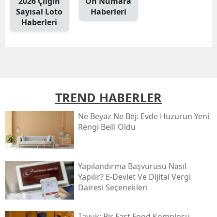
2026 Çılgın
On Numara
Sayısal Loto
Haberleri
Haberleri
TREND HABERLER
Ne Beyaz Ne Bej: Evde Huzurun Yeni
Rengi Belli Oldu
Yapılandırma Başvurusu Nasıl
Yapılır? E-Devlet Ve Dijital Vergi
Dairesi Seçenekleri
Tavuk: Bir Fast Food Komplosu