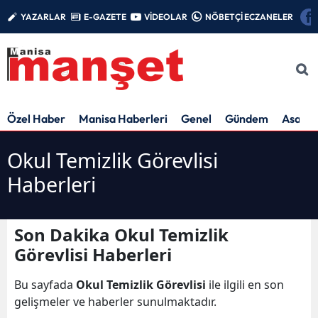
YAZARLAR
E-GAZETE
VİDEOLAR
NÖBETÇİ ECZANELER
Özel Haber
Manisa Haberleri
Genel
Gündem
Asayiş
Okul Temizlik Görevlisi
Haberleri
Son Dakika Okul Temizlik
Görevlisi Haberleri
Bu sayfada
Okul Temizlik Görevlisi
ile ilgili en son
gelişmeler ve haberler sunulmaktadır.