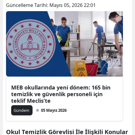
Güncelleme Tarihi:
Mayıs 05, 2026 22:01
MEB okullarında yeni dönem: 165 bin
temizlik ve güvenlik personeli için
teklif Meclis’te
Gündem
05 Mayıs 2026
Okul Temizlik Görevlisi İle İlişkili Konular