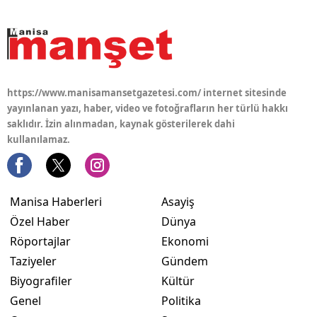
https://www.manisamansetgazetesi.com/ internet sitesinde
yayınlanan yazı, haber, video ve fotoğrafların her türlü hakkı
saklıdır. İzin alınmadan, kaynak gösterilerek dahi
kullanılamaz.
Manisa Haberleri
Asayiş
Özel Haber
Dünya
Röportajlar
Ekonomi
Taziyeler
Gündem
Biyografiler
Kültür
Genel
Politika