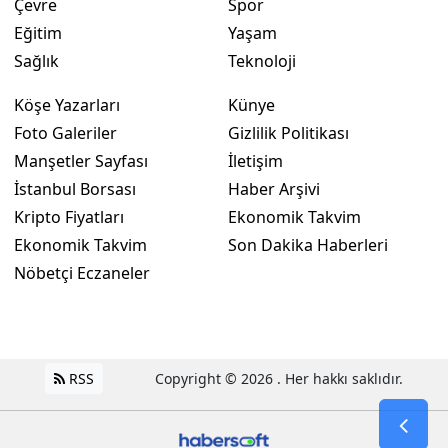
Çevre
Spor
Eğitim
Yaşam
Sağlık
Teknoloji
Köşe Yazarları
Künye
Foto Galeriler
Gizlilik Politikası
Manşetler Sayfası
İletişim
İstanbul Borsası
Haber Arşivi
Kripto Fiyatları
Ekonomik Takvim
Ekonomik Takvim
Son Dakika Haberleri
Nöbetçi Eczaneler
RSS
Copyright © 2026 . Her hakkı saklıdır.