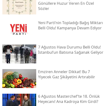
Gönüllere Huzur Veren En Özel
Sözler
Yeni̇ Parti’nin Topladığı Bağış Miktarı
Belli Oldu! Kampanya Devam Ediyor
7 Ağustos Hava Durumu Belli Oldu!
İstanbul’un Batısına Sağanak Geliyor
Emziren Anneler Dikkat! Bu 7
Yiyecek Gaz Şikâyetini Artırabilir
6 Ağustos Masterchef’te 18. Önlük
Heyecanı! Ana Kadroya Kim Girdi?