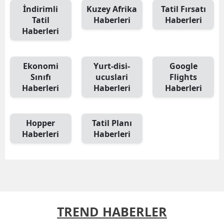
İndirimli
Kuzey Afrika
Tatil Fırsatı
Tatil
Haberleri
Haberleri
Haberleri
Ekonomi
Yurt-disi-
Google
Sınıfı
ucuslari
Flights
Haberleri
Haberleri
Haberleri
Hopper
Tatil Planı
Haberleri
Haberleri
TREND HABERLER