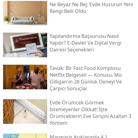
Ne Beyaz Ne Bej: Evde Huzurun Yeni
Rengi Belli Oldu
Yapılandırma Başvurusu Nasıl
Yapılır? E-Devlet Ve Dijital Vergi
Dairesi Seçenekleri
Tavuk: Bir Fast Food Komplosu
Netflix Belgeseli — Konusu, Mo
Gilligan'ın 28 Günlük Deneyi Ve
Çarpıcı Sonuçlar
Evde Örümcek Görmek
Istemeyenler Dikkat! İşte
Örümceklerin Eve Girişini Azaltan 3
Yöntem
Marmaris Açıklarında 4.1