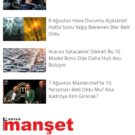
8 Ağustos Hava Durumu Açıklandı!
Hafta Sonu Yağış Beklenen Iller Belli
Oldu
Aracını Satacaklar Dikkat! Bu 10
Model Ikinci Elde Daha Hızlı Alıcı
Buluyor
7 Ağustos Masterchef’te 19.
Yarışmacı Belli Oldu Mu? Ana
Kadroya Kim Girecek?