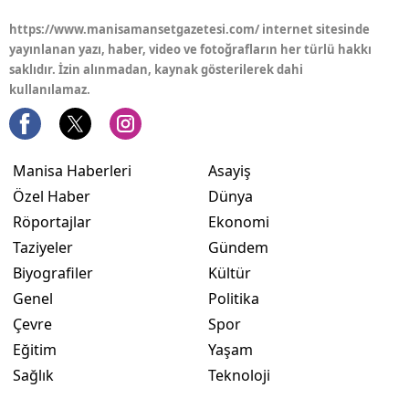
https://www.manisamansetgazetesi.com/ internet sitesinde
yayınlanan yazı, haber, video ve fotoğrafların her türlü hakkı
saklıdır. İzin alınmadan, kaynak gösterilerek dahi
kullanılamaz.
Manisa Haberleri
Asayiş
Özel Haber
Dünya
Röportajlar
Ekonomi
Taziyeler
Gündem
Biyografiler
Kültür
Genel
Politika
Çevre
Spor
Eğitim
Yaşam
Sağlık
Teknoloji