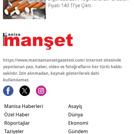
Fiyatı 140 Tl’ye Çıktı
https://www.manisamansetgazetesi.com/ internet sitesinde
yayınlanan yazı, haber, video ve fotoğrafların her türlü hakkı
saklıdır. İzin alınmadan, kaynak gösterilerek dahi
kullanılamaz.
Manisa Haberleri
Asayiş
Özel Haber
Dünya
Röportajlar
Ekonomi
Taziyeler
Gündem