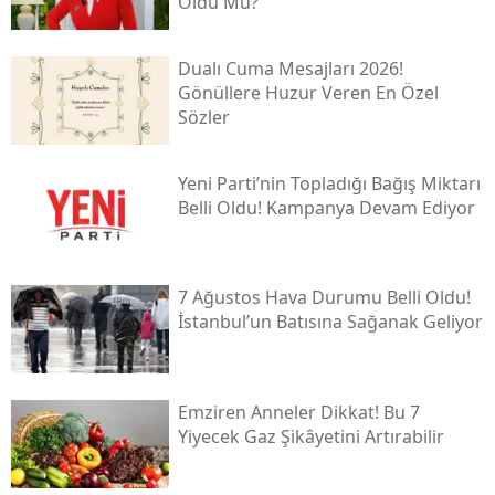
Oldu Mu?
Dualı Cuma Mesajları 2026!
Gönüllere Huzur Veren En Özel
Sözler
Yeni̇ Parti’nin Topladığı Bağış Miktarı
Belli Oldu! Kampanya Devam Ediyor
7 Ağustos Hava Durumu Belli Oldu!
İstanbul’un Batısına Sağanak Geliyor
Emziren Anneler Dikkat! Bu 7
Yiyecek Gaz Şikâyetini Artırabilir