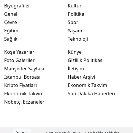
Biyografiler
Kültür
Genel
Politika
Çevre
Spor
Eğitim
Yaşam
Sağlık
Teknoloji
Köşe Yazarları
Künye
Foto Galeriler
Gizlilik Politikası
Manşetler Sayfası
İletişim
İstanbul Borsası
Haber Arşivi
Kripto Fiyatları
Ekonomik Takvim
Ekonomik Takvim
Son Dakika Haberleri
Nöbetçi Eczaneler