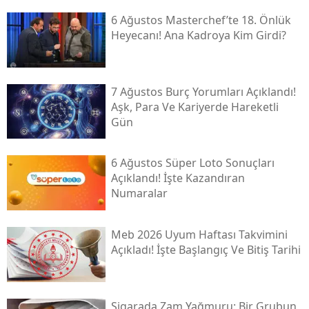
6 Ağustos Masterchef’te 18. Önlük
Heyecanı! Ana Kadroya Kim Girdi?
7 Ağustos Burç Yorumları Açıklandı!
Aşk, Para Ve Kariyerde Hareketli
Gün
6 Ağustos Süper Loto Sonuçları
Açıklandı! İşte Kazandıran
Numaralar
Meb 2026 Uyum Haftası Takvimini
Açıkladı! İşte Başlangıç Ve Bitiş Tarihi
Sigarada Zam Yağmuru: Bir Grubun