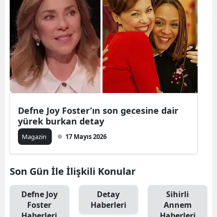
Defne Joy Foster’ın son gecesine dair
yürek burkan detay
Magazin
17 Mayıs 2026
Son Gün İle İlişkili Konular
Defne Joy
Detay
Sihirli
Foster
Haberleri
Annem
Haberleri
Haberleri