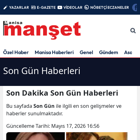
YAZARLAR
E-GAZETE
VİDEOLAR
NÖBETÇİ ECZANELER
Özel Haber
Manisa Haberleri
Genel
Gündem
Asayiş
Son Gün Haberleri
Son Dakika Son Gün Haberleri
Bu sayfada
Son Gün
ile ilgili en son gelişmeler ve
haberler sunulmaktadır.
Güncelleme Tarihi:
Mayıs 17, 2026 16:56