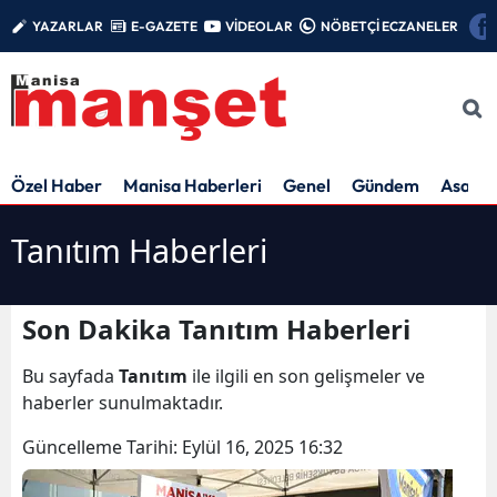
YAZARLAR
E-GAZETE
VİDEOLAR
NÖBETÇİ ECZANELER
Özel Haber
Manisa Haberleri
Genel
Gündem
Asayiş
Tanıtım Haberleri
Son Dakika Tanıtım Haberleri
Bu sayfada
Tanıtım
ile ilgili en son gelişmeler ve
haberler sunulmaktadır.
Güncelleme Tarihi:
Eylül 16, 2025 16:32