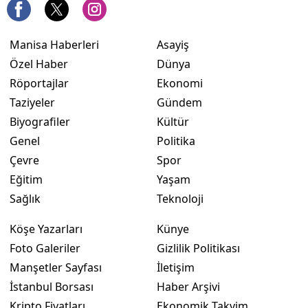
Manisa Haberleri
Asayiş
Özel Haber
Dünya
Röportajlar
Ekonomi
Taziyeler
Gündem
Biyografiler
Kültür
Genel
Politika
Çevre
Spor
Eğitim
Yaşam
Sağlık
Teknoloji
Köşe Yazarları
Künye
Foto Galeriler
Gizlilik Politikası
Manşetler Sayfası
İletişim
İstanbul Borsası
Haber Arşivi
Kripto Fiyatları
Ekonomik Takvim