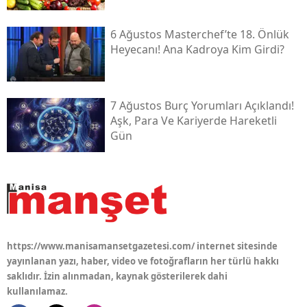
6 Ağustos Masterchef’te 18. Önlük
Heyecanı! Ana Kadroya Kim Girdi?
7 Ağustos Burç Yorumları Açıklandı!
Aşk, Para Ve Kariyerde Hareketli
Gün
https://www.manisamansetgazetesi.com/ internet sitesinde
yayınlanan yazı, haber, video ve fotoğrafların her türlü hakkı
saklıdır. İzin alınmadan, kaynak gösterilerek dahi
kullanılamaz.