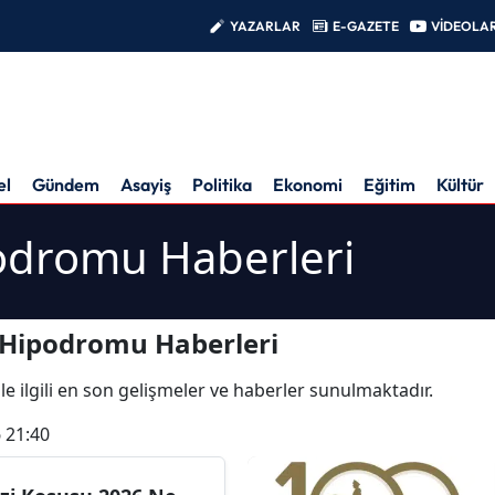
YAZARLAR
E-GAZETE
VİDEOLA
el
Gündem
Asayiş
Politika
Ekonomi
Eğitim
Kültür
podromu Haberleri
 Hipodromu Haberleri
ile ilgili en son gelişmeler ve haberler sunulmaktadır.
 21:40