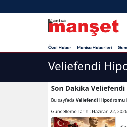
Özel Haber
Manisa Haberleri
Gen
Veliefendi Hi
Son Dakika Veliefendi
Bu sayfada
Veliefendi Hipodromu
Güncelleme Tarihi:
Haziran 22, 2026