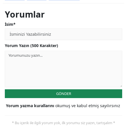
Yorumlar
İsim*
Yorum Yazın (500 Karakter)
GÖNDER
Yorum yazma kurallarını
okumuş ve kabul etmiş sayılırsınız
* Bu içerik ile ilgili yorum yok, ilk yorumu siz yazın, tartışalım *