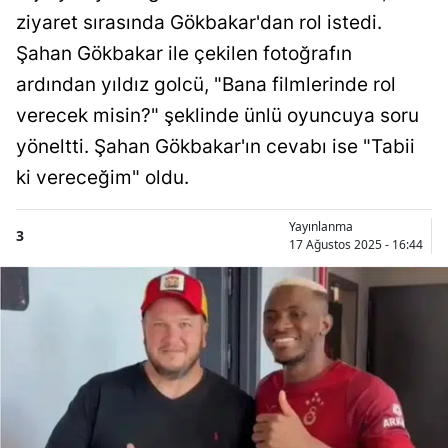
ziyaret sırasında Gökbakar'dan rol istedi.
Şahan Gökbakar ile çekilen fotoğrafın
ardından yıldız golcü, "Bana filmlerinde rol
verecek misin?" şeklinde ünlü oyuncuya soru
yöneltti. Şahan Gökbakar'ın cevabı ise "Tabii
ki vereceğim" oldu.
Yayınlanma
3
17 Ağustos 2025 - 16:44