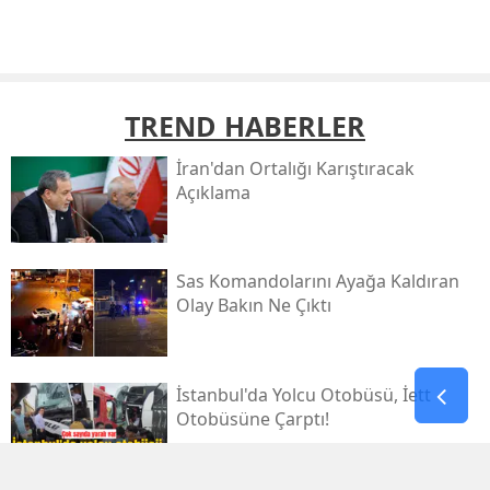
TREND HABERLER
İran'dan Ortalığı Karıştıracak
Açıklama
Sas Komandolarını Ayağa Kaldıran
Olay Bakın Ne Çıktı
İstanbul'da Yolcu Otobüsü, İett
Otobüsüne Çarptı!