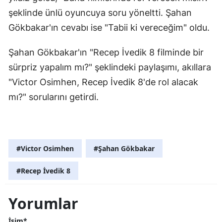
şeklinde ünlü oyuncuya soru yöneltti. Şahan
Gökbakar'ın cevabı ise "Tabii ki vereceğim" oldu.
Şahan Gökbakar'ın "Recep İvedik 8 filminde bir
sürpriz yapalım mı?" şeklindeki paylaşımı, akıllara
"Victor Osimhen, Recep İvedik 8'de rol alacak
mı?" sorularını getirdi.
#Victor Osimhen
#Şahan Gökbakar
#Recep İvedik 8
Yorumlar
İsim*