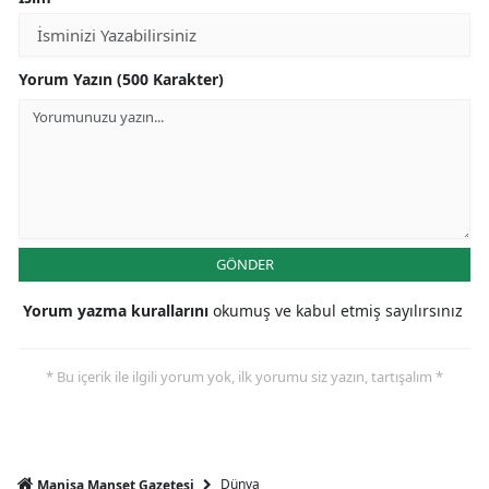
Yorum Yazın (500 Karakter)
GÖNDER
Yorum yazma kurallarını
okumuş ve kabul etmiş sayılırsınız
* Bu içerik ile ilgili yorum yok, ilk yorumu siz yazın, tartışalım *
Dünya
Manisa Manşet Gazetesi