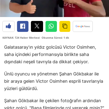
KAYNAK: T24 Haber Merkezi
Okunma Süresi: 1 dk
Galatasaray'ın yıldız golcüsü Victor Osimhen,
saha içindeki performansıyla birlikte saha
dışındaki neşeli tavrıyla da dikkat çekiyor.
Ünlü oyuncu ve yönetmen Şahan Gökbakar ile
bir araya gelen Victor Osimhen esprili tavırlarıyla
yüzleri güldürdü.
Şahan Gökbakar ile çekilen fotoğrafın ardından
yıldız golcü, "Bana filmlerinde rol verecek misin?"