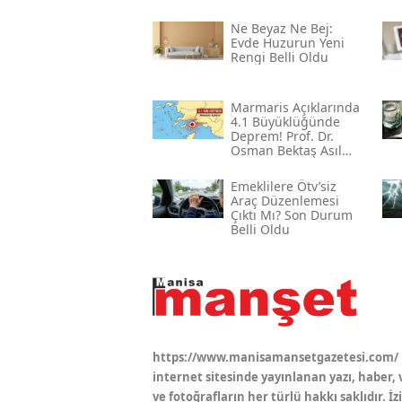
Ne Beyaz Ne Bej:
Evde Huzurun Yeni
Rengi Belli Oldu
Marmaris Açıklarında
4.1 Büyüklüğünde
Deprem! Prof. Dr.
Osman Bektaş Asıl
Riski Açıkladı
Emeklilere Ötv’siz
Araç Düzenlemesi
Çıktı Mı? Son Durum
Belli Oldu
https://www.manisamansetgazetesi.com/
internet sitesinde yayınlanan yazı, haber, 
ve fotoğrafların her türlü hakkı saklıdır. İz