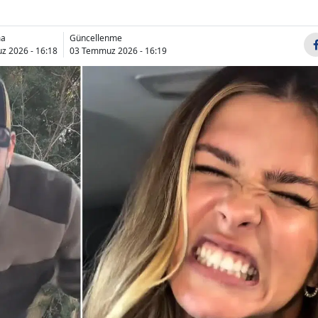
ma
Güncellenme
 2026 - 16:18
03 Temmuz 2026 - 16:19