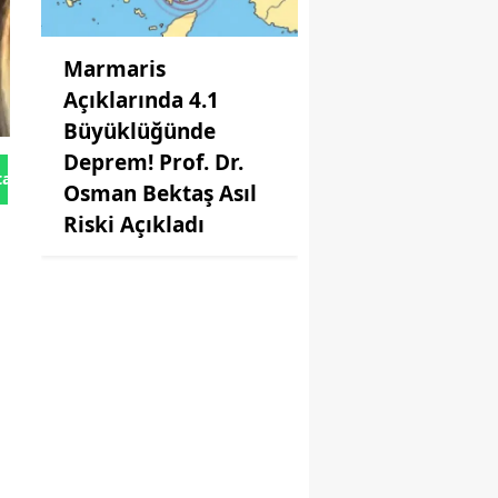
Marmaris
Açıklarında 4.1
Büyüklüğünde
Deprem! Prof. Dr.
tan Gönder
Osman Bektaş Asıl
Riski Açıkladı