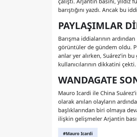
çalıştı. Arjantin basını, yıldı
barıştığını yazdı. Ancak bu id
PAYLAŞIMLAR Dİ
Barışma iddialarının ardından
görüntüler de gündem oldu. Pay
anlar yer alırken, Suárez'in bu
kullanıcılarının dikkatini çekti.
WANDAGATE SON
Mauro Icardi ile China Suárez'
olarak anılan olayların ardın
başlıklarından biri olmaya deva
ilişkin gelişmeler Arjantin bas
#Mauro Icardi