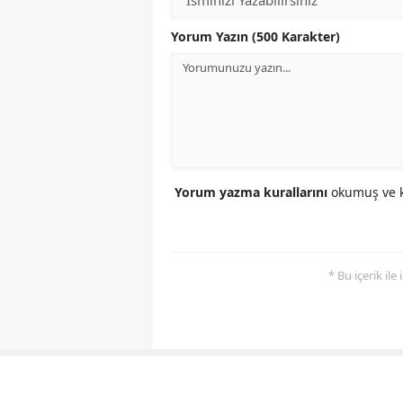
Yorum Yazın (500 Karakter)
Yorum yazma kurallarını
okumuş ve k
* Bu içerik ile