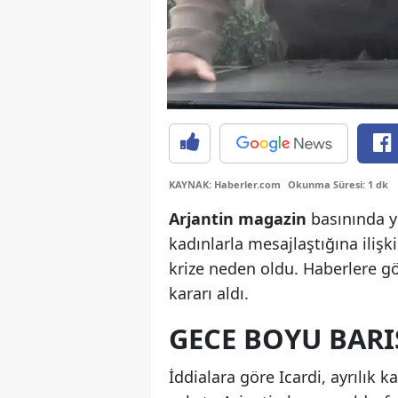
KAYNAK: Haberler.com
Okunma Süresi: 1 dk
Arjantin
magazin
basınında ye
kadınlarla mesajlaştığına ilişk
krize neden oldu. Haberlere gö
kararı aldı.
GECE BOYU BARI
İddialara göre Icardi, ayrılık