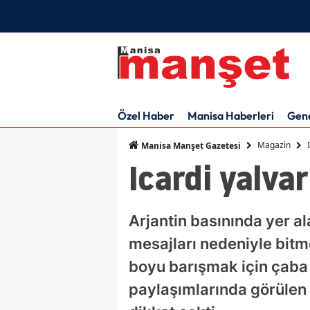
Özel Haber
Manisa Haberleri
Gen
Magazin
Manisa Manşet Gazetesi
Icardi yalvar
Arjantin basınında yer ala
mesajları nedeniyle bitme 
boyu barışmak için çaba g
paylaşımlarında görülen I