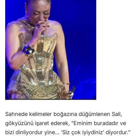
Sahnede kelimeler boğazına düğümlenen Sali,
gökyüzünü işaret ederek, "Eminim buradadır ve
bizi dinliyordur yine... 'Siz çok iyiydiniz' diyordur."