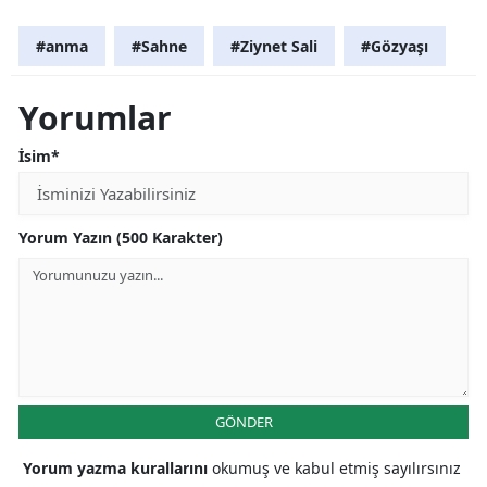
#anma
#Sahne
#Ziynet Sali
#Gözyaşı
Yorumlar
İsim*
Yorum Yazın (500 Karakter)
GÖNDER
Yorum yazma kurallarını
okumuş ve kabul etmiş sayılırsınız