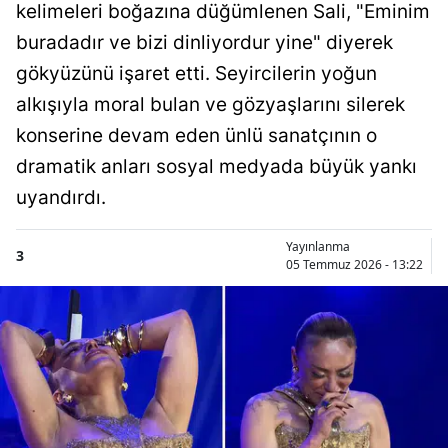
kelimeleri boğazına düğümlenen Sali, "Eminim
buradadır ve bizi dinliyordur yine" diyerek
gökyüzünü işaret etti. Seyircilerin yoğun
alkışıyla moral bulan ve gözyaşlarını silerek
konserine devam eden ünlü sanatçının o
dramatik anları sosyal medyada büyük yankı
uyandırdı.
Yayınlanma
3
05 Temmuz 2026 - 13:22