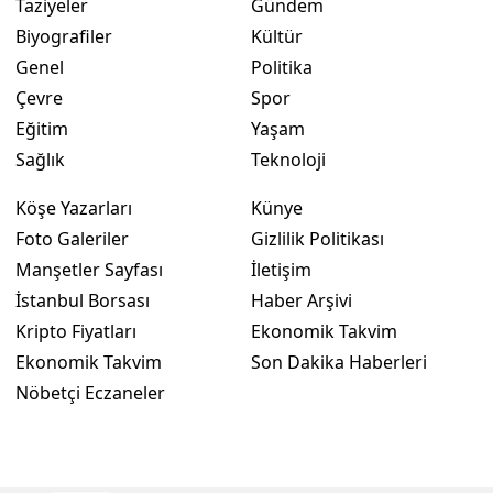
Taziyeler
Gündem
Biyografiler
Kültür
Genel
Politika
Çevre
Spor
Eğitim
Yaşam
Sağlık
Teknoloji
Köşe Yazarları
Künye
Foto Galeriler
Gizlilik Politikası
Manşetler Sayfası
İletişim
İstanbul Borsası
Haber Arşivi
Kripto Fiyatları
Ekonomik Takvim
Ekonomik Takvim
Son Dakika Haberleri
Nöbetçi Eczaneler