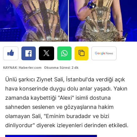
KAYNAK: Haberler.com
Okunma Süresi: 2 dk
Ünlü şarkıcı Ziynet Sali, İstanbul'da verdiği açık
hava konserinde duygu dolu anlar yaşadı. Yakın
zamanda kaybettiği "Alexi" isimli dostuna
sahneden seslenen ve gözyaşlarına hakim
olamayan Sali, "Eminim buradadır ve bizi
dinliyordur" diyerek izleyenleri derinden etkiledi.