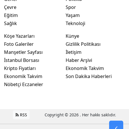
Çevre
Spor
Eğitim
Yaşam
Sağlık
Teknoloji
Köşe Yazarları
Künye
Foto Galeriler
Gizlilik Politikası
Manşetler Sayfası
İletişim
İstanbul Borsası
Haber Arşivi
Kripto Fiyatları
Ekonomik Takvim
Ekonomik Takvim
Son Dakika Haberleri
Nöbetçi Eczaneler
RSS
Copyright © 2026 . Her hakkı saklıdır.