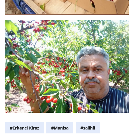
#Erkenci Kiraz
#Manisa
#salihli