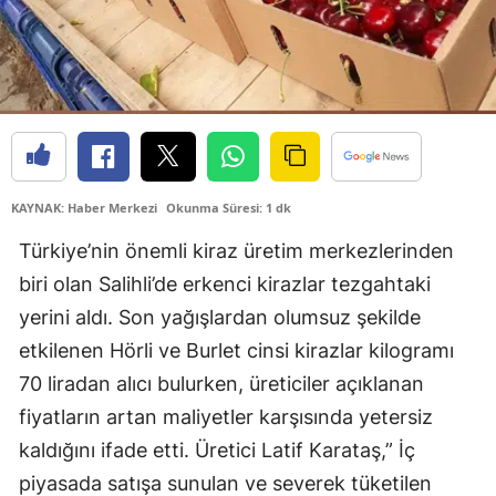
KAYNAK: Haber Merkezi
Okunma Süresi: 1 dk
Türkiye’nin önemli kiraz üretim merkezlerinden
biri olan Salihli’de erkenci kirazlar tezgahtaki
yerini aldı. Son yağışlardan olumsuz şekilde
etkilenen Hörli ve Burlet cinsi kirazlar kilogramı
70 liradan alıcı bulurken, üreticiler açıklanan
fiyatların artan maliyetler karşısında yetersiz
kaldığını ifade etti. Üretici Latif Karataş,” İç
piyasada satışa sunulan ve severek tüketilen