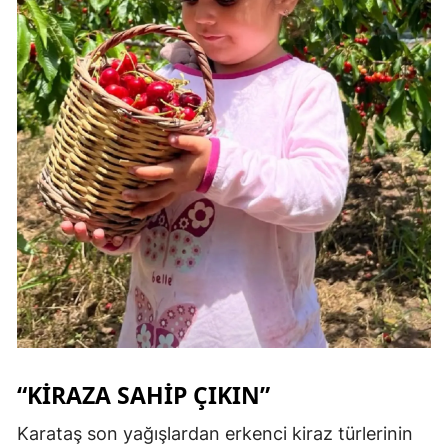
“KİRAZA SAHİP ÇIKIN”
Karataş son yağışlardan erkenci kiraz türlerinin