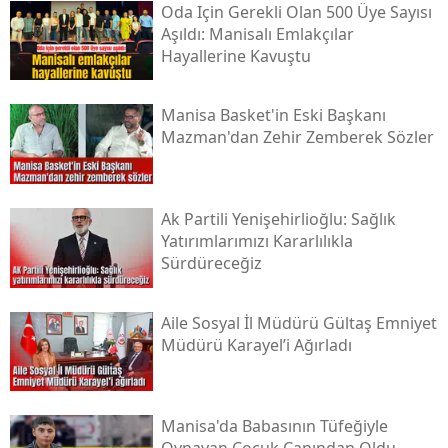
Oda Için Gerekli Olan 500 Üye Sayısı
Aşıldı: Manisalı Emlakçılar
Hayallerine Kavuştu
Manisa Basket'in Eski Başkanı
Mazman'dan Zehir Zemberek Sözler
Ak Partili Yenişehirlioğlu: Sağlık
Yatırımlarımızı Kararlılıkla
Sürdüreceğiz
Aile Sosyal İl Müdürü Gültaş Emniyet
Müdürü Karayel’i Ağırladı
Manisa'da Babasının Tüfeğiyle