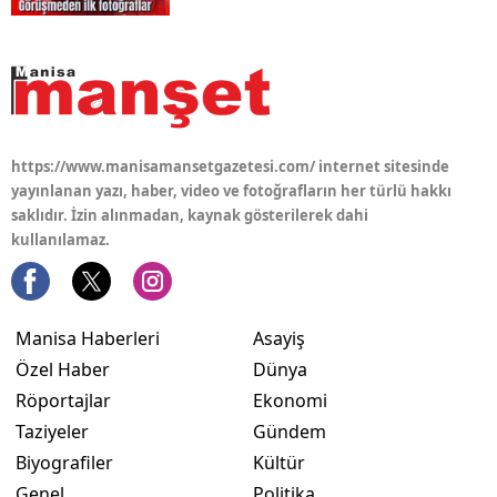
https://www.manisamansetgazetesi.com/ internet sitesinde
yayınlanan yazı, haber, video ve fotoğrafların her türlü hakkı
saklıdır. İzin alınmadan, kaynak gösterilerek dahi
kullanılamaz.
Manisa Haberleri
Asayiş
Özel Haber
Dünya
Röportajlar
Ekonomi
Taziyeler
Gündem
Biyografiler
Kültür
Genel
Politika