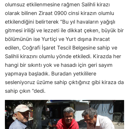
olumsuz etkilenmesine rağmen Salihli kirazı
olarak bilinen Ziraat 0900 cinsi kirazın olumlu
etkilendiğini belirterek “Bu yıl havaların yağışlı
gitmesi iriliği ve lezzeti ile dikkat çeken, büyük bir
bölümünün ise Yurtiçi ve Yurt dışına ihracat
edilen, Coğrafi İşaret Tescil Belgesine sahip ve
Salihli kirazını olumlu yönde etkiledi. Kirazda her
hangi bir sıkıntı yok ve hasadı için geri sayım
yapmaya başladık. Buradan yetkililere
sesleniyoruz üzüme sahip çıktığınız gibi kiraza da
sahip çıkın ”dedi.