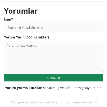
Yorumlar
İsim*
Yorum Yazın (500 Karakter)
GÖNDER
Yorum yazma kurallarını
okumuş ve kabul etmiş sayılırsınız
* Bu içerik ile ilgili yorum yok, ilk yorumu siz yazın, tartışalım *