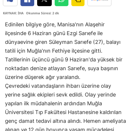
KAYNAK: İHA
Okunma Süresi: 2 dk
Edinilen bilgiye göre, Manisa'nın Alaşehir
ilçesinde 6 Haziran günü Ezgi Sarıefe ile
dünyaevine giren Süleyman Sarıefe (27), balayı
tatili için Muğla'nın Fethiye ilçesine gitti.
Tatillerinin üçüncü günü 9 Haziran'da yüksek bir
noktadan denize atlayan Sarıefe, suya başının
üzerine düşerek ağır yaralandı.
Çevredeki vatandaşların ihbarı üzerine olay
yerine sağlık ekipleri sevk edildi. Olay yerinde
yapılan ilk müdahalenin ardından Muğla
Üniversitesi Tıp Fakültesi Hastanesine kaldırılan
genç damat tedavi altına alındı. Hemen ameliyata
alınan ve 12 gün boyunca yaşam mücadelesi