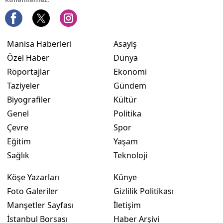
Manisa Haberleri
Asayiş
Özel Haber
Dünya
Röportajlar
Ekonomi
Taziyeler
Gündem
Biyografiler
Kültür
Genel
Politika
Çevre
Spor
Eğitim
Yaşam
Sağlık
Teknoloji
Köşe Yazarları
Künye
Foto Galeriler
Gizlilik Politikası
Manşetler Sayfası
İletişim
İstanbul Borsası
Haber Arşivi