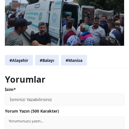
#Alaşehir
#Balayı
#Manisa
Yorumlar
İsim*
Yorum Yazın (500 Karakter)