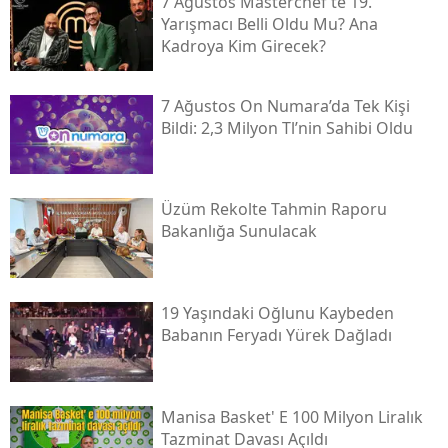
7 Ağustos Masterchef’te 19.
Yarışmacı Belli Oldu Mu? Ana
Kadroya Kim Girecek?
7 Ağustos On Numara’da Tek Kişi
Bildi: 2,3 Milyon Tl’nin Sahibi Oldu
Üzüm Rekolte Tahmin Raporu
Bakanlığa Sunulacak
19 Yaşındaki Oğlunu Kaybeden
Babanın Feryadı Yürek Dağladı
Manisa Basket' E 100 Milyon Liralık
Tazminat Davası Açıldı