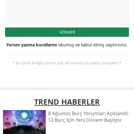
GÖNDER
Yorum yazma kurallarını
okumuş ve kabul etmiş sayılırsınız
* Bu içerik ile ilgili yorum yok, ilk yorumu siz yazın, tartışalım *
TREND HABERLER
8 Ağustos Burç Yorumları Açıklandı!
12 Burç Için Yeni Dönem Başlıyor