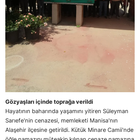
Gözyaşları içinde toprağa verildi
Hayatının baharında yaşamını yitiren Süleyman
Sarıefe'nin cenazesi, memleketi Manisa'nın
Alaşehir ilçesine getirildi. Kütük Minare Camii'nde
öğle namazını müteakip kılınan cenaze namazına