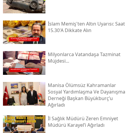
İslam Memiş'ten Altın Uyarısı: Saat
15.30'a Dikkate Alın
Milyonlarca Vatandaşa Tazminat
Müjdesi...
Manisa Ölümsüz Kahramanlar
Sosyal Yardımlaşma Ve Dayanışma
Derneği Başkan Büyükburç’u
Ağırladı
İl Sağlık Müdürü Zeren Emniyet
Müdürü Karayel’i Ağırladı