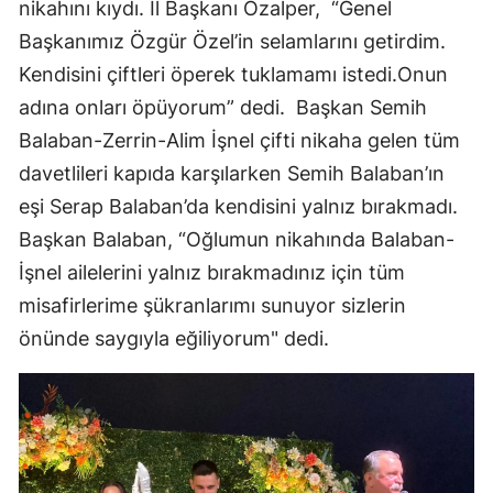
nikahını kıydı. İl Başkanı Özalper, “Genel
Başkanımız Özgür Özel’in selamlarını getirdim.
Kendisini çiftleri öperek tuklamamı istedi.Onun
adına onları öpüyorum” dedi. Başkan Semih
Balaban-Zerrin-Alim İşnel çifti nikaha gelen tüm
davetlileri kapıda karşılarken Semih Balaban’ın
eşi Serap Balaban’da kendisini yalnız bırakmadı.
Başkan Balaban, “Oğlumun nikahında Balaban-
İşnel ailelerini yalnız bırakmadınız için tüm
misafirlerime şükranlarımı sunuyor sizlerin
önünde saygıyla eğiliyorum" dedi.