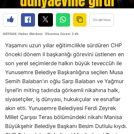
KAYNAK: Haber Merkezi
Okunma Süresi: 2 dk
Yaşamını uzun yıllar eğitimcilikle sürdüren CHP
önceki dönem il başkanlığı görevini üstlenen en
son yerel seçimlerde halkın büyük teveccüh ile
Yunusemre Belediye Başkanlığına seçilen Musa
Semih Balaban'ın oğlu Sarp Balaban ve Yağmur
İşnel’in miting tadında görkemli nikahına halk,
siyasetçiler, iş dünyası, hukukçular ve esnaflar
akın etti. Yunusemre Belediyesi Ferdi Zeyrek
Millet Çarşısı Teras bölümündeki nikahı Manisa
Büyükşehir Belediye Başkanı Besim Dutlulu kıydı.