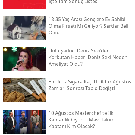
İşte Tam Sonuç Listesi
18-35 Yaş Arası Gençlere Ev Sahibi
Olma Fırsatı Mı Geliyor? Şartlar Belli
Oldu
Ünlü Şarkıcı Deniz Seki’den
Korkutan Haber! Deniz Seki Neden
Ameliyat Oldu?
En Ucuz Sigara Kaç Tl Oldu? Ağustos
Zamları Sonrası Tablo Değişti
10 Ağustos Masterchef’te Ilk
Kaptanlık Oyunu! Mavi Takım
Kaptanı Kim Olacak?