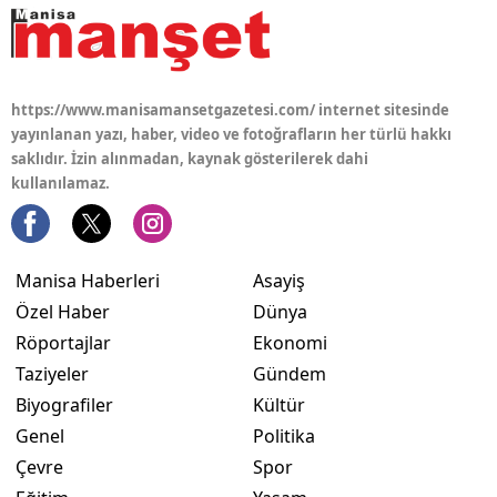
https://www.manisamansetgazetesi.com/ internet sitesinde
yayınlanan yazı, haber, video ve fotoğrafların her türlü hakkı
saklıdır. İzin alınmadan, kaynak gösterilerek dahi
kullanılamaz.
Manisa Haberleri
Asayiş
Özel Haber
Dünya
Röportajlar
Ekonomi
Taziyeler
Gündem
Biyografiler
Kültür
Genel
Politika
Çevre
Spor