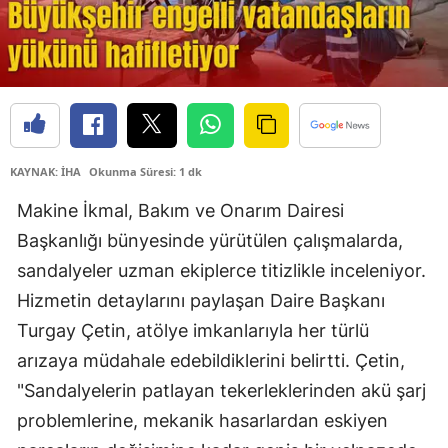
KAYNAK: İHA
Okunma Süresi: 1 dk
Makine İkmal, Bakım ve Onarım Dairesi
Başkanlığı bünyesinde yürütülen çalışmalarda,
sandalyeler uzman ekiplerce titizlikle inceleniyor.
Hizmetin detaylarını paylaşan Daire Başkanı
Turgay Çetin, atölye imkanlarıyla her türlü
arızaya müdahale edebildiklerini belirtti. Çetin,
"Sandalyelerin patlayan tekerleklerinden akü şarj
problemlerine, mekanik hasarlardan eskiyen