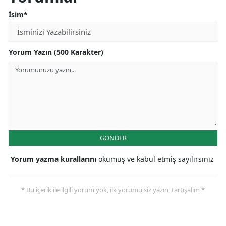
İsim*
Yorum Yazın (500 Karakter)
GÖNDER
Yorum yazma kurallarını
okumuş ve kabul etmiş sayılırsınız
* Bu içerik ile ilgili yorum yok, ilk yorumu siz yazın, tartışalım *