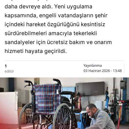
daha devreye aldı. Yeni uygulama
kapsamında, engelli vatandaşların şehir
içindeki hareket özgürlüğünü kesintisiz
sürdürebilmeleri amacıyla tekerlekli
sandalyeler için ücretsiz bakım ve onarım
hizmeti hayata geçirildi.
1
Yayınlanma
03 Haziran 2026 - 13:48
editör