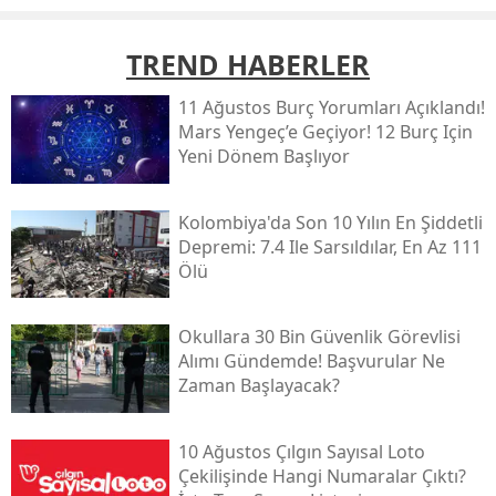
TREND HABERLER
11 Ağustos Burç Yorumları Açıklandı!
Mars Yengeç’e Geçiyor! 12 Burç Için
Yeni Dönem Başlıyor
Kolombiya'da Son 10 Yılın En Şiddetli
Depremi: 7.4 Ile Sarsıldılar, En Az 111
Ölü
Okullara 30 Bin Güvenlik Görevlisi
Alımı Gündemde! Başvurular Ne
Zaman Başlayacak?
10 Ağustos Çılgın Sayısal Loto
Çekilişinde Hangi Numaralar Çıktı?