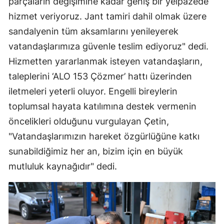
parçaların değişimine kadar geniş bir yelpazede
hizmet veriyoruz. Jant tamiri dahil olmak üzere
sandalyenin tüm aksamlarını yenileyerek
vatandaşlarımıza güvenle teslim ediyoruz" dedi.
Hizmetten yararlanmak isteyen vatandaşların,
taleplerini ‘ALO 153 Çözmer’ hattı üzerinden
iletmeleri yeterli oluyor. Engelli bireylerin
toplumsal hayata katılımına destek vermenin
öncelikleri olduğunu vurgulayan Çetin,
"Vatandaşlarımızın hareket özgürlüğüne katkı
sunabildiğimiz her an, bizim için en büyük
mutluluk kaynağıdır" dedi.