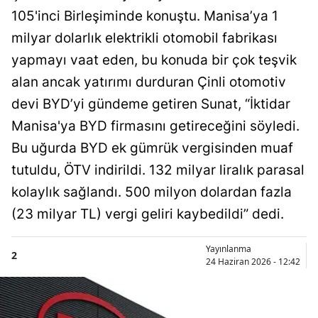
105'inci Birleşiminde konuştu. Manisa’ya 1
milyar dolarlık elektrikli otomobil fabrikası
yapmayı vaat eden, bu konuda bir çok teşvik
alan ancak yatırımı durduran Çinli otomotiv
devi BYD’yi gündeme getiren Sunat, “İktidar
Manisa'ya BYD firmasını getireceğini söyledi.
Bu uğurda BYD ek gümrük vergisinden muaf
tutuldu, ÖTV indirildi. 132 milyar liralık parasal
kolaylık sağlandı. 500 milyon dolardan fazla
(23 milyar TL) vergi geliri kaybedildi” dedi.
Yayınlanma
2
24 Haziran 2026 - 12:42