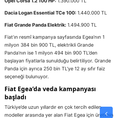
Opel Corsa 1.2 100 HP:
1.390.000 TL
Dacia Logan Essential TCe 100:
1.440.000 TL
Fiat Grande Panda Elektrik:
1.494.900 TL
Fiat’ın resmî kampanya sayfasında Egea’nın 1
milyon 384 bin 900 TL, elektrikli Grande
Panda’nın ise 1 milyon 494 bin 900 TL’den
başlayan fiyatlarla sunulduğu belirtiliyor. Grande
Panda için ayrıca 250 bin TL’ye 12 ay sıfır faiz
seçeneği bulunuyor.
Fiat Egea’da veda kampanyası
başladı
Türkiye’de uzun yıllardır en çok tercih edilen
modeller arasında yer alan Fiat Egea için üretimin