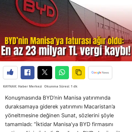
KAYNAK: Haber Merkezi
Okunma Süresi: 1 dk
Konuşmasında BYD’nin Manisa yatırımında
duraksamaya giderek yatırımını Macaristan’a
yöneltmesine değinen Sunat, sözlerini şöyle
tamamladı: “İktidar Manisa'ya BYD firmasını