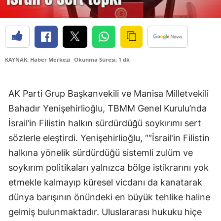
KAYNAK: Haber Merkezi
Okunma Süresi: 1 dk
AK Parti Grup Başkanvekili ve Manisa Milletvekili
Bahadır Yenişehirlioğlu, TBMM Genel Kurulu’nda
İsrail’in Filistin halkın sürdürdüğü soykırımı sert
sözlerle eleştirdi. Yenişehirlioğlu, ““İsrail'in Filistin
halkına yönelik sürdürdüğü sistemli zulüm ve
soykırım politikaları yalnızca bölge istikrarını yok
etmekle kalmayıp küresel vicdanı da kanatarak
dünya barışının önündeki en büyük tehlike haline
gelmiş bulunmaktadır. Uluslararası hukuku hiçe