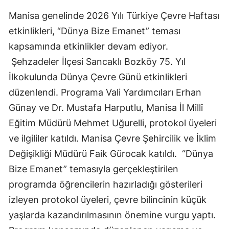
Manisa genelinde 2026 Yılı Türkiye Çevre Haftası
etkinlikleri, “Dünya Bize Emanet” teması
kapsamında etkinlikler devam ediyor.
Şehzadeler İlçesi Sancaklı Bozköy 75. Yıl
İlkokulunda Dünya Çevre Günü etkinlikleri
düzenlendi. Programa Vali Yardımcıları Erhan
Günay ve Dr. Mustafa Harputlu, Manisa İl Millî
Eğitim Müdürü Mehmet Uğurelli, protokol üyeleri
ve ilgililer katıldı. Manisa Çevre Şehircilik ve İklim
Değişikliği Müdürü Faik Gürocak katıldı. “Dünya
Bize Emanet” temasıyla gerçekleştirilen
programda öğrencilerin hazırladığı gösterileri
izleyen protokol üyeleri, çevre bilincinin küçük
yaşlarda kazandırılmasının önemine vurgu yaptı.