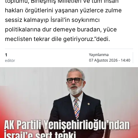
toplumu, Birleşmiş Milletleri ve tüm insan
hakları örgütlerini yaşanan yüzlerce zulme
sessiz kalmayıp İsrail'in soykırımcı
politikalarına dur demeye buradan, yüce
meclisten tekrar dile getiriyoruz.”dedi.
1
Yayınlanma
07 Ağustos 2026 - 14:40
editör