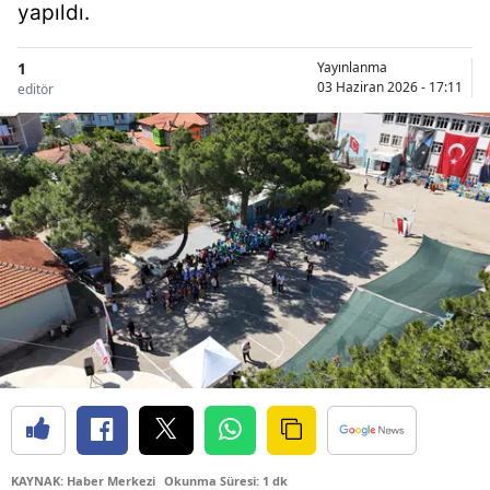
yapıldı.
1
Yayınlanma
03 Haziran 2026 - 17:11
editör
KAYNAK: Haber Merkezi
Okunma Süresi: 1 dk