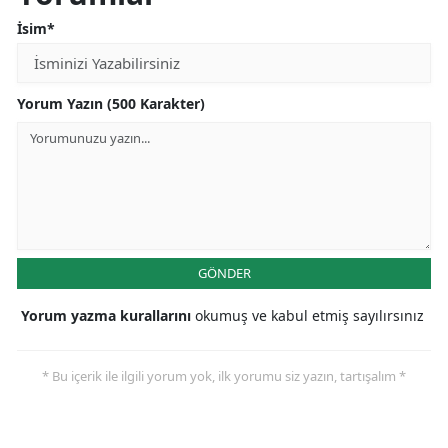
İsim*
Yorum Yazın (500 Karakter)
GÖNDER
Yorum yazma kurallarını
okumuş ve kabul etmiş sayılırsınız
* Bu içerik ile ilgili yorum yok, ilk yorumu siz yazın, tartışalım *