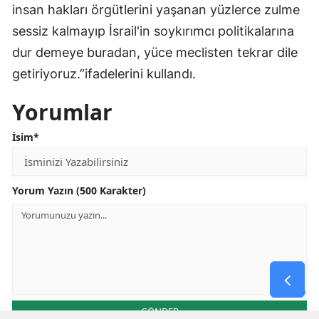
insan hakları örgütlerini yaşanan yüzlerce zulme
sessiz kalmayıp İsrail'in soykırımcı politikalarına
dur demeye buradan, yüce meclisten tekrar dile
getiriyoruz.”ifadelerini kullandı.
Yorumlar
İsim*
Yorum Yazın (500 Karakter)
GÖNDER