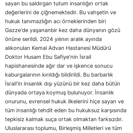
sayan bu saldırgan tutum insanlığın ortak
değerlerini de çiğnemektedir. Bu vahşetin ve
hukuk tanımazlığın acı örneklerinden biri
Gazze'de yaşananbir kez daha dünyanın gözü
önüne serildi. 2024 yılının aralık ayında
alıkonulan Kemal Advan Hastanesi Müdürü
Doktor Husam Ebu Safiye'nin İsrail
hapishanesinde ağır dar ve işkence sonucu
kaburgalarının kırıldığı bildirildi. Bu barbarlık
İsrail'in insanlık dışı yüzünü bir kez daha bütün
dünyada ortaya koymuş bulunuyor. İnsanlık
onurunu, evrensel hukuk ilkelerini hiçe sayan ve
tüm insanlığı tehdit eden bu hukuksuz karşısında
tepkisiz kalmak suça ortak olmaktan farksızdır.
Uluslararası toplumu, Birleşmiş Milletleri ve tüm