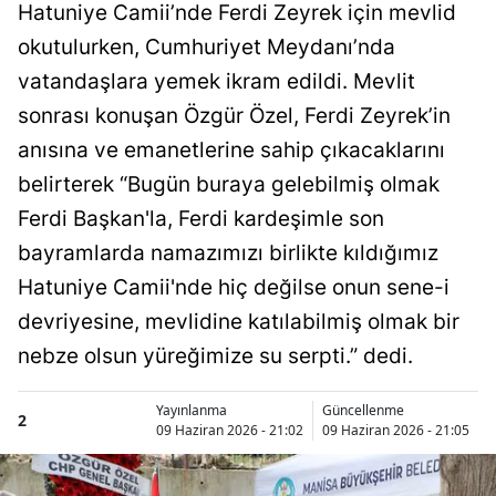
Hatuniye Camii’nde Ferdi Zeyrek için mevlid
okutulurken, Cumhuriyet Meydanı’nda
vatandaşlara yemek ikram edildi. Mevlit
sonrası konuşan Özgür Özel, Ferdi Zeyrek’in
anısına ve emanetlerine sahip çıkacaklarını
belirterek “Bugün buraya gelebilmiş olmak
Ferdi Başkan'la, Ferdi kardeşimle son
bayramlarda namazımızı birlikte kıldığımız
Hatuniye Camii'nde hiç değilse onun sene-i
devriyesine, mevlidine katılabilmiş olmak bir
nebze olsun yüreğimize su serpti.” dedi.
Yayınlanma
Güncellenme
2
09 Haziran 2026 - 21:02
09 Haziran 2026 - 21:05