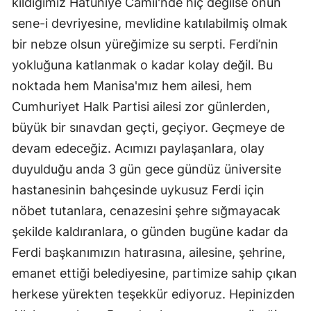
kıldığımız Hatuniye Camii'nde hiç değilse onun
sene-i devriyesine, mevlidine katılabilmiş olmak
bir nebze olsun yüreğimize su serpti. Ferdi’nin
yokluğuna katlanmak o kadar kolay değil. Bu
noktada hem Manisa'mız hem ailesi, hem
Cumhuriyet Halk Partisi ailesi zor günlerden,
büyük bir sınavdan geçti, geçiyor. Geçmeye de
devam edeceğiz. Acımızı paylaşanlara, olay
duyulduğu anda 3 gün gece gündüz üniversite
hastanesinin bahçesinde uykusuz Ferdi için
nöbet tutanlara, cenazesini şehre sığmayacak
şekilde kaldıranlara, o günden bugüne kadar da
Ferdi başkanımızın hatırasına, ailesine, şehrine,
emanet ettiği belediyesine, partimize sahip çıkan
herkese yürekten teşekkür ediyoruz. Hepinizden