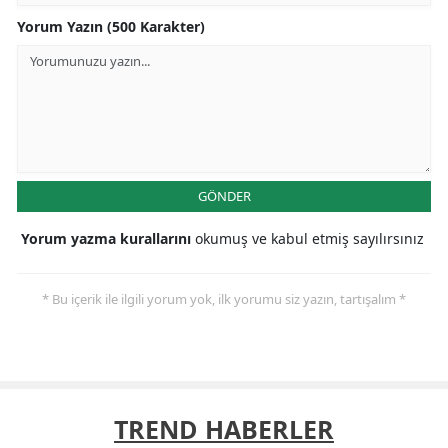
Yorum Yazın (500 Karakter)
GÖNDER
Yorum yazma kurallarını
okumuş ve kabul etmiş sayılırsınız
* Bu içerik ile ilgili yorum yok, ilk yorumu siz yazın, tartışalım *
TREND HABERLER