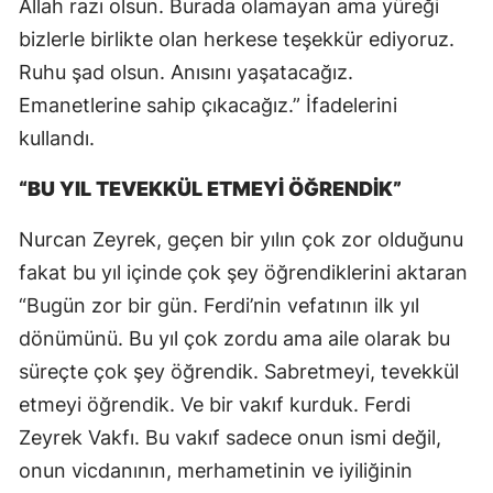
Allah razı olsun. Burada olamayan ama yüreği
bizlerle birlikte olan herkese teşekkür ediyoruz.
Ruhu şad olsun. Anısını yaşatacağız.
Emanetlerine sahip çıkacağız.” İfadelerini
kullandı.
“BU YIL TEVEKKÜL ETMEYİ ÖĞRENDİK”
Nurcan Zeyrek, geçen bir yılın çok zor olduğunu
fakat bu yıl içinde çok şey öğrendiklerini aktaran
“Bugün zor bir gün. Ferdi’nin vefatının ilk yıl
dönümünü. Bu yıl çok zordu ama aile olarak bu
süreçte çok şey öğrendik. Sabretmeyi, tevekkül
etmeyi öğrendik. Ve bir vakıf kurduk. Ferdi
Zeyrek Vakfı. Bu vakıf sadece onun ismi değil,
onun vicdanının, merhametinin ve iyiliğinin