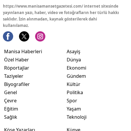
https://www.manisamansetgazetesi.com/ internet sitesinde
yayınlanan yazı, haber, video ve fotoğrafların her türlü hakkı
saklıdır. İzin alınmadan, kaynak gösterilerek dahi
kullanılamaz.
Manisa Haberleri
Asayiş
Özel Haber
Dünya
Röportajlar
Ekonomi
Taziyeler
Gündem
Biyografiler
Kültür
Genel
Politika
Çevre
Spor
Eğitim
Yaşam
Sağlık
Teknoloji
Köşe Yazarları
Künye