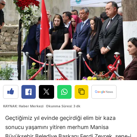
KAYNAK: Haber Merkezi
Okunma Süresi: 3 dk
Geçtiğimiz yıl evinde geçirdiği elim bir kaza
sonucu yaşamını yitiren merhum Manisa
Büyükşehir Belediye Başkanı Ferdi Zeyrek, sene-i