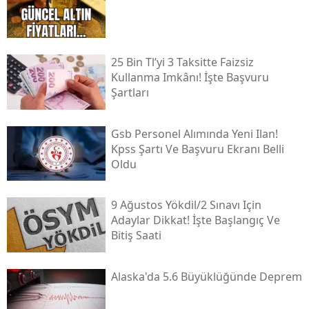
25 Bin Tl’yi 3 Taksitte Faizsiz
Kullanma Imkânı! İşte Başvuru
Şartları
Gsb Personel Alımında Yeni Ilan!
Kpss Şartı Ve Başvuru Ekranı Belli
Oldu
9 Ağustos Yökdi̇l/2 Sınavı Için
Adaylar Dikkat! İşte Başlangıç Ve
Bitiş Saati
Alaska'da 5.6 Büyüklüğünde Deprem