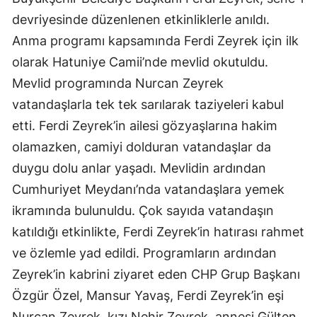
devriyesinde düzenlenen etkinliklerle anıldı.
Anma programı kapsamında Ferdi Zeyrek için ilk
olarak Hatuniye Camii’nde mevlid okutuldu.
Mevlid programında Nurcan Zeyrek
vatandaşlarla tek tek sarılarak taziyeleri kabul
etti. Ferdi Zeyrek’in ailesi gözyaşlarına hakim
olamazken, camiyi dolduran vatandaşlar da
duygu dolu anlar yaşadı. Mevlidin ardından
Cumhuriyet Meydanı’nda vatandaşlara yemek
ikramında bulunuldu. Çok sayıda vatandaşın
katıldığı etkinlikte, Ferdi Zeyrek’in hatırası rahmet
ve özlemle yad edildi. Programların ardından
Zeyrek’in kabrini ziyaret eden CHP Grup Başkanı
Özgür Özel, Mansur Yavaş, Ferdi Zeyrek’in eşi
Nurcan Zeyrek, kızı Nehir Zeyrek, annesi Gülten