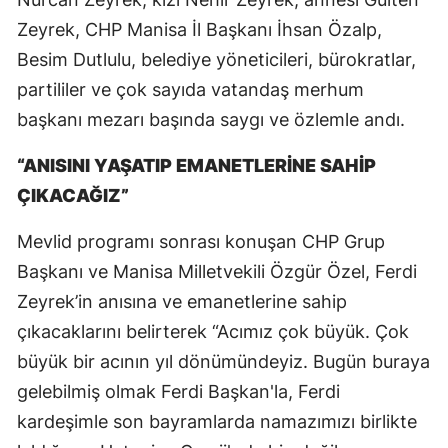
Zeyrek, CHP Manisa İl Başkanı İhsan Özalp,
Besim Dutlulu, belediye yöneticileri, bürokratlar,
partililer ve çok sayıda vatandaş merhum
başkanı mezarı başında saygı ve özlemle andı.
“ANISINI YAŞATIP EMANETLERİNE SAHİP
ÇIKACAĞIZ”
Mevlid programı sonrası konuşan CHP Grup
Başkanı ve Manisa Milletvekili Özgür Özel, Ferdi
Zeyrek’in anısına ve emanetlerine sahip
çıkacaklarını belirterek “Acımız çok büyük. Çok
büyük bir acının yıl dönümündeyiz. Bugün buraya
gelebilmiş olmak Ferdi Başkan'la, Ferdi
kardeşimle son bayramlarda namazımızı birlikte