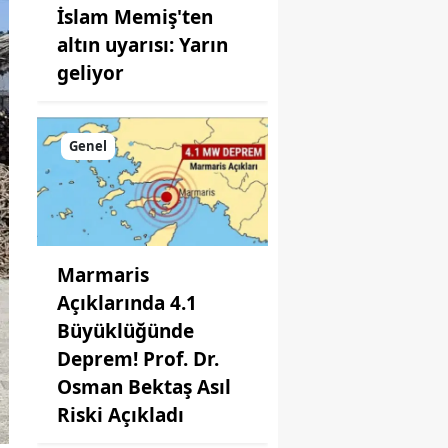
İslam Memiş'ten
altın uyarısı: Yarın
geliyor
Genel
Marmaris
Açıklarında 4.1
Büyüklüğünde
Deprem! Prof. Dr.
Osman Bektaş Asıl
Riski Açıkladı