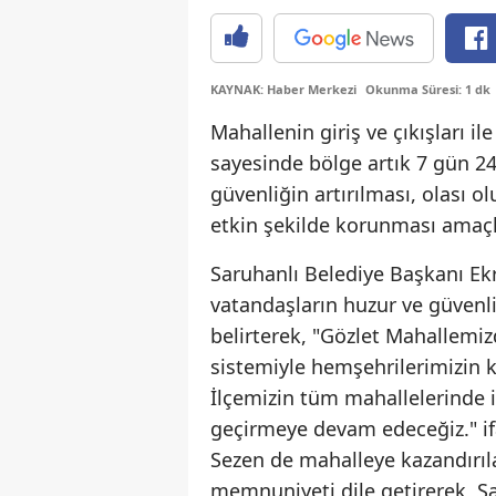
KAYNAK: Haber Merkezi
Okunma Süresi: 1 dk
Mahallenin giriş ve çıkışları il
sayesinde bölge artık 7 gün 24
güvenliğin artırılması, olası
etkin şekilde korunması amaçl
Saruhanlı Belediye Başkanı Ekr
vatandaşların huzur ve güvenli
belirterek, "Gözlet Mahallem
sistemiyle hemşehrilerimizin 
İlçemizin tüm mahallelerinde 
geçirmeye devam edeceğiz." if
Sezen de mahalleye kazandırı
memnuniyeti dile getirerek, Sa