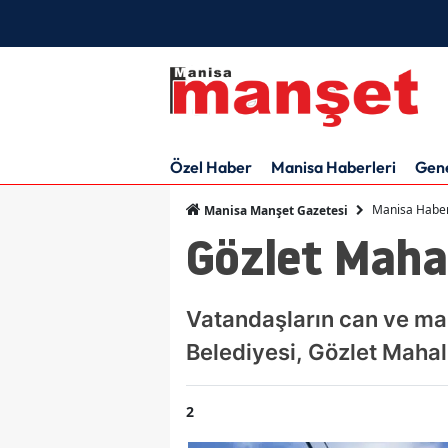
Özel Haber
Manisa Haberleri
Gen
Manisa Haber
Manisa Manşet Gazetesi
Gözlet Mahal
Vatandaşların can ve mal
Belediyesi, Gözlet Mahal
2