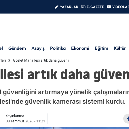
YAZARLAR
E-GAZETE
VİDEOLA
el
Gündem
Asayiş
Politika
Ekonomi
Eğitim
Kültür
leri
Gözlet Mahallesi artık daha güvenli
lesi artık daha güven
 güvenliğini artırmaya yönelik çalışmaları
lesi'nde güvenlik kamerası sistemi kurdu.
Yayınlanma
08 Temmuz 2026 - 11:21