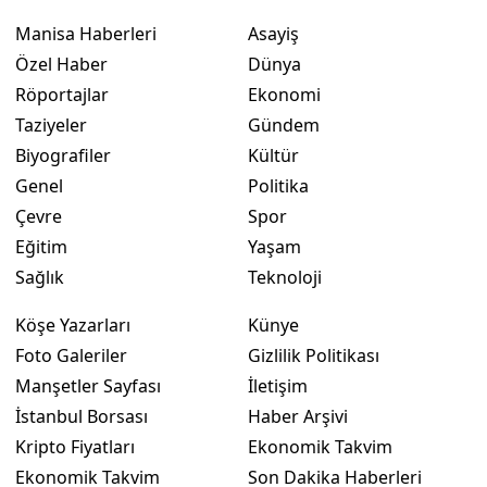
Manisa Haberleri
Asayiş
Özel Haber
Dünya
Röportajlar
Ekonomi
Taziyeler
Gündem
Biyografiler
Kültür
Genel
Politika
Çevre
Spor
Eğitim
Yaşam
Sağlık
Teknoloji
Köşe Yazarları
Künye
Foto Galeriler
Gizlilik Politikası
Manşetler Sayfası
İletişim
İstanbul Borsası
Haber Arşivi
Kripto Fiyatları
Ekonomik Takvim
Ekonomik Takvim
Son Dakika Haberleri