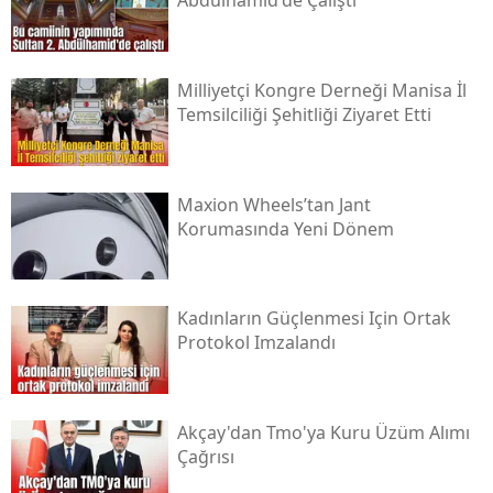
Abdülhamid'de Çalıştı
Milliyetçi Kongre Derneği Manisa İl
Temsilciliği Şehitliği Ziyaret Etti
Maxion Wheels’tan Jant
Korumasında Yeni Dönem
Kadınların Güçlenmesi Için Ortak
Protokol Imzalandı
Akçay'dan Tmo'ya Kuru Üzüm Alımı
Çağrısı