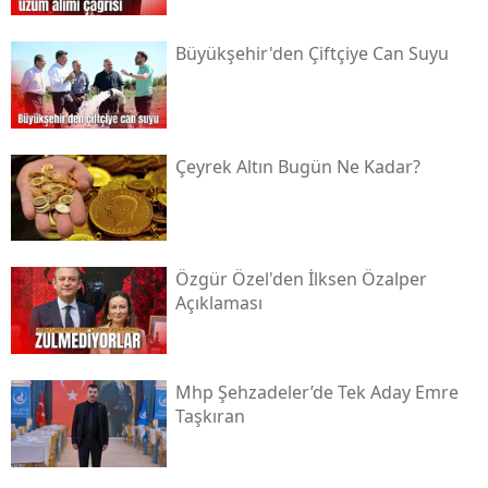
Büyükşehir'den Çiftçiye Can Suyu
Çeyrek Altın Bugün Ne Kadar?
Özgür Özel'den İlksen Özalper
Açıklaması
Mhp Şehzadeler’de Tek Aday Emre
Taşkıran