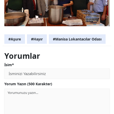
#Aşure
#Hayır
#Manisa Lokantacılar Odası
Yorumlar
İsim*
Yorum Yazın (500 Karakter)