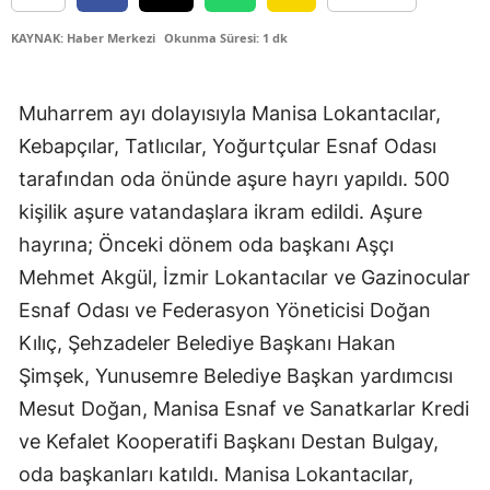
KAYNAK: Haber Merkezi
Okunma Süresi: 1 dk
Muharrem ayı dolayısıyla Manisa Lokantacılar,
Kebapçılar, Tatlıcılar, Yoğurtçular Esnaf Odası
tarafından oda önünde aşure hayrı yapıldı. 500
kişilik aşure vatandaşlara ikram edildi. Aşure
hayrına; Önceki dönem oda başkanı Aşçı
Mehmet Akgül, İzmir Lokantacılar ve Gazinocular
Esnaf Odası ve Federasyon Yöneticisi Doğan
Kılıç, Şehzadeler Belediye Başkanı Hakan
Şimşek, Yunusemre Belediye Başkan yardımcısı
Mesut Doğan, Manisa Esnaf ve Sanatkarlar Kredi
ve Kefalet Kooperatifi Başkanı Destan Bulgay,
oda başkanları katıldı. Manisa Lokantacılar,