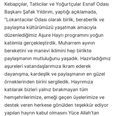
Kebapçılar, Tatlıcılar ve Yoğurtçular Esnaf Odası
Başkanı Şafak Yıldırım, yaptığı açıklamada,
“Lokantacılar Odası olarak birlik, beraberlik ve
paylaşma kültürümüzü yaşatmak amacıyla
düzenlediğimiz Aşure Hayrı programını yoğun
katılımla gerçekleştirdik. Muharrem ayının
bereketini ve manevi iklimini hep birlikte
paylaşmanın mutluluğunu yaşadık. Hazırladığımız
aşureleri vatandaşlarımıza ikram ederek
dayanışma, kardeşlik ve paylaşmanın en güzel
örneklerinden birini sergiledik. Hayrımıza
katılarak bizleri yalnız bırakmayan tüm
hemşehrilerimize, emeği geçen üyelerimize ve
destek veren herkese gönülden teşekkür ediyor
yapılan hayrın kabul olmasını Yüce Allah'tan