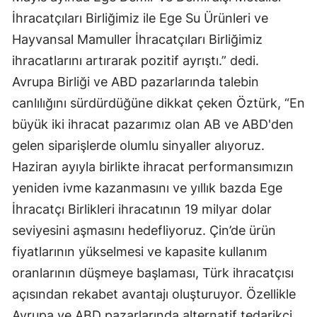
İhracatçıları Birliğimiz ile Ege Su Ürünleri ve
Hayvansal Mamuller İhracatçıları Birliğimiz
ihracatlarını artırarak pozitif ayrıştı.” dedi.
Avrupa Birliği ve ABD pazarlarında talebin
canlılığını sürdürdüğüne dikkat çeken Öztürk, “En
büyük iki ihracat pazarımız olan AB ve ABD'den
gelen siparişlerde olumlu sinyaller alıyoruz.
Haziran ayıyla birlikte ihracat performansımızın
yeniden ivme kazanmasını ve yıllık bazda Ege
İhracatçı Birlikleri ihracatının 19 milyar dolar
seviyesini aşmasını hedefliyoruz. Çin’de ürün
fiyatlarının yükselmesi ve kapasite kullanım
oranlarının düşmeye başlaması, Türk ihracatçısı
açısından rekabet avantajı oluşturuyor. Özellikle
Avrupa ve ABD pazarlarında alternatif tedarikçi