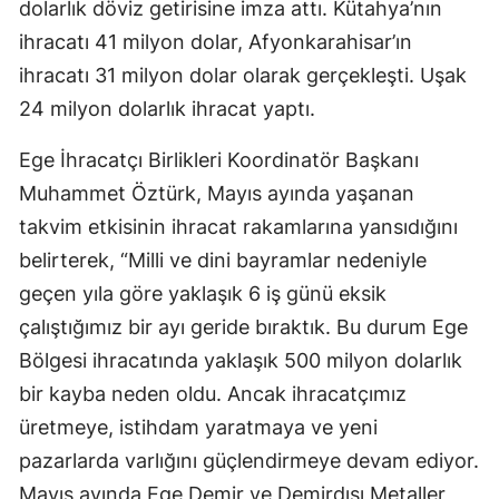
dolarlık döviz getirisine imza attı. Kütahya’nın
ihracatı 41 milyon dolar, Afyonkarahisar’ın
ihracatı 31 milyon dolar olarak gerçekleşti. Uşak
24 milyon dolarlık ihracat yaptı.
Ege İhracatçı Birlikleri Koordinatör Başkanı
Muhammet Öztürk, Mayıs ayında yaşanan
takvim etkisinin ihracat rakamlarına yansıdığını
belirterek, “Milli ve dini bayramlar nedeniyle
geçen yıla göre yaklaşık 6 iş günü eksik
çalıştığımız bir ayı geride bıraktık. Bu durum Ege
Bölgesi ihracatında yaklaşık 500 milyon dolarlık
bir kayba neden oldu. Ancak ihracatçımız
üretmeye, istihdam yaratmaya ve yeni
pazarlarda varlığını güçlendirmeye devam ediyor.
Mayıs ayında Ege Demir ve Demirdışı Metaller