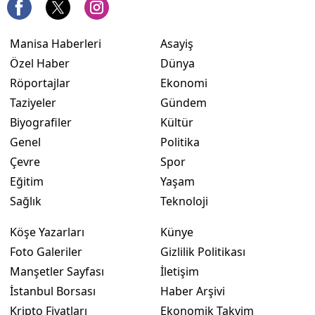
Manisa Haberleri
Asayiş
Özel Haber
Dünya
Röportajlar
Ekonomi
Taziyeler
Gündem
Biyografiler
Kültür
Genel
Politika
Çevre
Spor
Eğitim
Yaşam
Sağlık
Teknoloji
Köşe Yazarları
Künye
Foto Galeriler
Gizlilik Politikası
Manşetler Sayfası
İletişim
İstanbul Borsası
Haber Arşivi
Kripto Fiyatları
Ekonomik Takvim