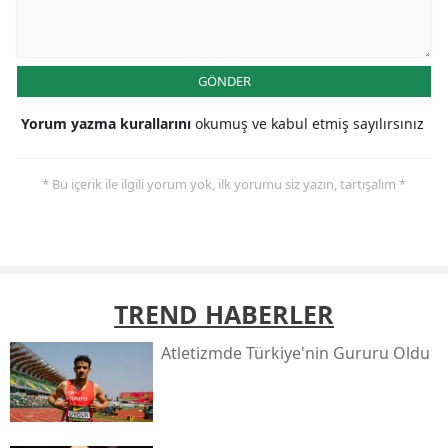
GÖNDER
Yorum yazma kurallarını
okumuş ve kabul etmiş sayılırsınız
* Bu içerik ile ilgili yorum yok, ilk yorumu siz yazın, tartışalım *
TREND HABERLER
Atletizmde Türkiye'nin Gururu Oldu