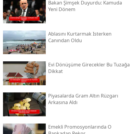
Bakan Şimşek Duyurdu: Kamuda
Yeni Dönem
Ablasını Kurtarmak Isterken
Canından Oldu
Evi Dönüşüme Girecekler Bu Tuzağa
Dikkat
Piyasalarda Gram Altın Rüzgarı
Arkasına Aldı
Emekli Promosyonlarında O
Bankadan Rekor...