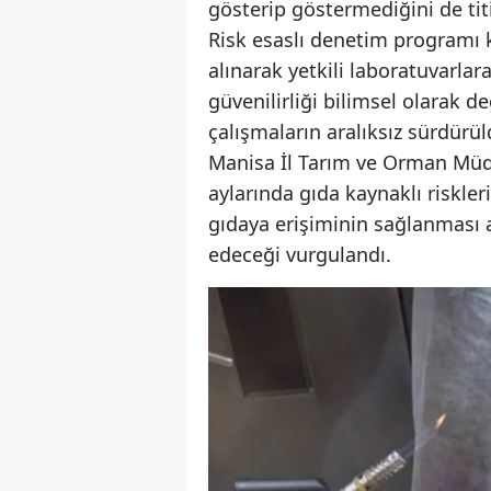
gösterip göstermediğini de titiz
Risk esaslı denetim programı 
alınarak yetkili laboratuvarlara
güvenilirliği bilimsel olarak d
çalışmaların aralıksız sürdürüld
Manisa İl Tarım ve Orman Müdü
aylarında gıda kaynaklı riskler
gıdaya erişiminin sağlanması 
edeceği vurgulandı.