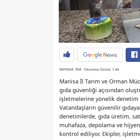
KAYNAK: İHA
Okunma Süresi: 1 dk
Manisa İl Tarım ve Orman Müdü
gıda güvenliği açısından oluştu
işletmelerine yönelik denetim
Vatandaşların güvenilir gıday
denetimlerde, gıda üretim, sat
muhafaza, depolama ve hijyen şa
kontrol ediliyor. Ekipler, işle