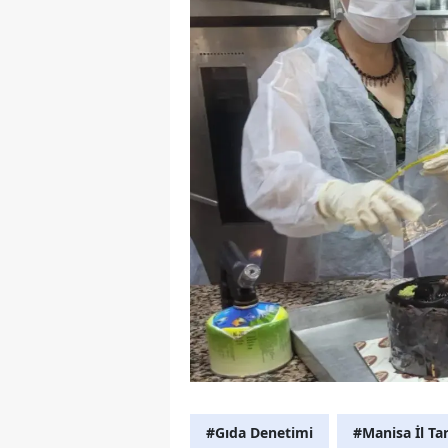
#Gıda Denetimi
#Manisa İl T