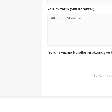
Yorum Yazın (500 Karakter)
Yorum yazma kurallarını
okumuş ve k
* Bu içerik ile