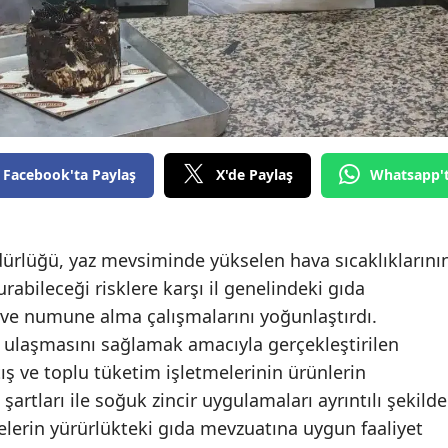
Facebook'ta Paylaş
X'de Paylaş
Whatsapp'
rlüğü, yaz mevsiminde yükselen hava sıcaklıklarını
rabileceği risklere karşı il genelindeki gıda
 ve numune alma çalışmalarını yoğunlaştırdı.
a ulaşmasını sağlamak amacıyla gerçekleştirilen
ış ve toplu tüketim işletmelerinin ürünlerin
rtları ile soğuk zincir uygulamaları ayrıntılı şekilde
tmelerin yürürlükteki gıda mevzuatına uygun faaliyet