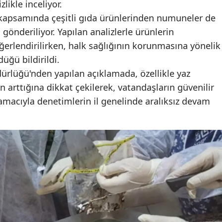
likle inceliyor.
kapsamında çeşitli gıda ürünlerinden numuneler de
 gönderiliyor. Yapılan analizlerle ürünlerin
eğerlendirilirken, halk sağlığının korunmasına yönelik
üğü bildirildi.
rlüğü'nden yapılan açıklamada, özellikle yaz
in arttığına dikkat çekilerek, vatandaşların güvenilir
amacıyla denetimlerin il genelinde aralıksız devam