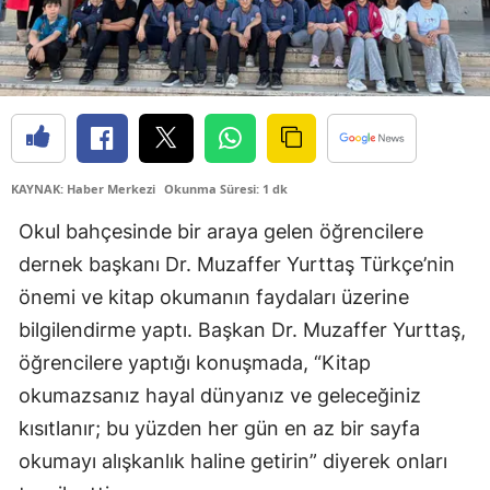
KAYNAK: Haber Merkezi
Okunma Süresi: 1 dk
Okul bahçesinde bir araya gelen öğrencilere
dernek başkanı Dr. Muzaffer Yurttaş Türkçe’nin
önemi ve kitap okumanın faydaları üzerine
bilgilendirme yaptı. Başkan Dr. Muzaffer Yurttaş,
öğrencilere yaptığı konuşmada, “Kitap
okumazsanız hayal dünyanız ve geleceğiniz
kısıtlanır; bu yüzden her gün en az bir sayfa
okumayı alışkanlık haline getirin” diyerek onları