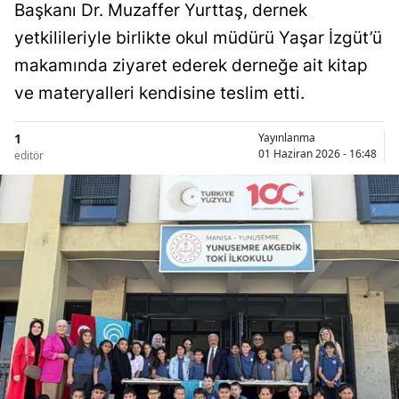
Başkanı Dr. Muzaffer Yurttaş, dernek
yetkilileriyle birlikte okul müdürü Yaşar İzgüt’ü
makamında ziyaret ederek derneğe ait kitap
ve materyalleri kendisine teslim etti.
1
Yayınlanma
01 Haziran 2026 - 16:48
editör