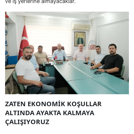
ve iş yerlerine almayacaklar.
ZATEN EKONOMİK KOŞULLAR
ALTINDA AYAKTA KALMAYA
ÇALIŞIYORUZ