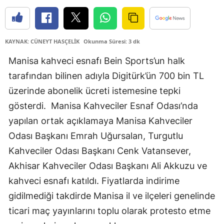
KAYNAK: CÜNEYT HASÇELİK
Okunma Süresi: 3 dk
Manisa kahveci esnafı Bein Sports’un halk
tarafından bilinen adıyla Digitürk’ün 700 bin TL
üzerinde abonelik ücreti istemesine tepki
gösterdi. Manisa Kahveciler Esnaf Odası’nda
yapılan ortak açıklamaya Manisa Kahveciler
Odası Başkanı Emrah Uğursalan, Turgutlu
Kahveciler Odası Başkanı Cenk Vatansever,
Akhisar Kahveciler Odası Başkanı Ali Akkuzu ve
kahveci esnafı katıldı. Fiyatlarda indirime
gidilmediği takdirde Manisa il ve ilçeleri genelinde
ticari maç yayınlarını toplu olarak protesto etme