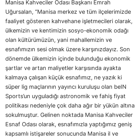
Manisa Kahveciler Odası Başkanı Emrah
Uğursalan, “Manisa merkez ve tüm ilçelerimizde
faaliyet gösteren kahvehane işletmecileri olarak,
ülkemizin ve kentimizin sosyo-ekonomik odağı
olan kültürümüzün, yani mahallemizin ve
esnafımızın sesi olmak üzere karşınızdayız. Son
dönemde ülkemizin içinde bulunduğu ekonomik
şartlar ve artan maliyetler karşısında ayakta
kalmaya çalışan küçük esnafımız, ne yazık ki
süper lig maçlarının yayıncı kuruluşu olan beIN
Sports’un uyguladığı astronomik ve fahiş fiyat
politikası nedeniyle çok daha ağır bir yükün altına
sokulmuştur. Gelinen noktada Manisa Kahveciler
Esnaf Odası olarak, esnafımızla yaptığımız geniş
kapsamlı istişareler sonucunda Manisa il ve