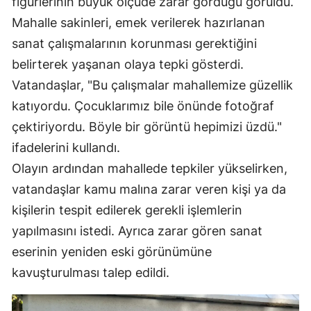
figürlerinin büyük ölçüde zarar gördüğü görüldü.
Mahalle sakinleri, emek verilerek hazırlanan
sanat çalışmalarının korunması gerektiğini
belirterek yaşanan olaya tepki gösterdi.
Vatandaşlar, "Bu çalışmalar mahallemize güzellik
katıyordu. Çocuklarımız bile önünde fotoğraf
çektiriyordu. Böyle bir görüntü hepimizi üzdü."
ifadelerini kullandı.
Olayın ardından mahallede tepkiler yükselirken,
vatandaşlar kamu malına zarar veren kişi ya da
kişilerin tespit edilerek gerekli işlemlerin
yapılmasını istedi. Ayrıca zarar gören sanat
eserinin yeniden eski görünümüne
kavuşturulması talep edildi.