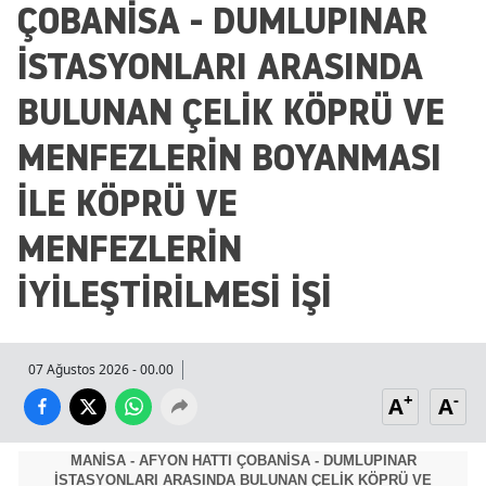
ÇOBANİSA - DUMLUPINAR
İSTASYONLARI ARASINDA
BULUNAN ÇELİK KÖPRÜ VE
MENFEZLERİN BOYANMASI
İLE KÖPRÜ VE
MENFEZLERİN
İYİLEŞTİRİLMESİ İŞİ
07 Ağustos 2026 - 00.00
+
-
A
A
MANİSA - AFYON HATTI ÇOBANİSA - DUMLUPINAR
İSTASYONLARI ARASINDA BULUNAN ÇELİK KÖPRÜ VE