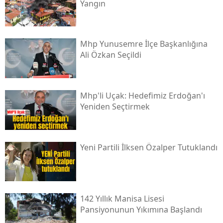
Yangın
Mhp Yunusemre İlçe Başkanlığına
Ali Özkan Seçildi
Mhp'li Uçak: Hedefimiz Erdoğan'ı
Yeniden Seçtirmek
Yeni̇ Partili İlksen Özalper Tutuklandı
142 Yıllık Manisa Lisesi
Pansiyonunun Yıkımına Başlandı