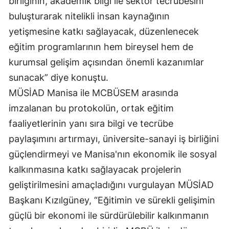
birliğinin, akademik bilgi ile sektör tecrübesini
buluşturarak nitelikli insan kaynağının
yetişmesine katkı sağlayacak, düzenlenecek
eğitim programlarının hem bireysel hem de
kurumsal gelişim açısından önemli kazanımlar
sunacak” diye konuştu.
MÜSİAD Manisa ile MCBÜSEM arasında
imzalanan bu protokolün, ortak eğitim
faaliyetlerinin yanı sıra bilgi ve tecrübe
paylaşımını artırmayı, üniversite-sanayi iş birliğini
güçlendirmeyi ve Manisa'nın ekonomik ile sosyal
kalkınmasına katkı sağlayacak projelerin
geliştirilmesini amaçladığını vurgulayan MÜSİAD
Başkanı Kızılgüney, “Eğitimin ve sürekli gelişimin
güçlü bir ekonomi ile sürdürülebilir kalkınmanın