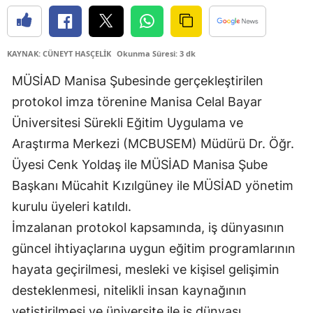
KAYNAK: CÜNEYT HASÇELİK
Okunma Süresi: 3 dk
MÜSİAD Manisa Şubesinde gerçekleştirilen
protokol imza törenine Manisa Celal Bayar
Üniversitesi Sürekli Eğitim Uygulama ve
Araştırma Merkezi (MCBUSEM) Müdürü Dr. Öğr.
Üyesi Cenk Yoldaş ile MÜSİAD Manisa Şube
Başkanı Mücahit Kızılgüney ile MÜSİAD yönetim
kurulu üyeleri katıldı.
İmzalanan protokol kapsamında, iş dünyasının
güncel ihtiyaçlarına uygun eğitim programlarının
hayata geçirilmesi, mesleki ve kişisel gelişimin
desteklenmesi, nitelikli insan kaynağının
yetiştirilmesi ve üniversite ile iş dünyası