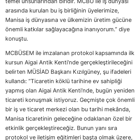
temel unsurlarından biridir. MCBÜ ile iş dünyası
arasında kurulan bu iş birliğinin üyelerimize,
Manisa iş dünyasına ve ülkemizin üretim gücüne
önemli katkılar sağlayacağına inanıyorum.” diye
konuştu.
MCBÜSEM ile imzalanan protokol kapsamında ilk
kursun Aigai Antik Kenti’nde gerçekleştirileceğini
belirten MÜSİAD Başkanı Kızılgüney, şu ifadeleri
kullandı: “Ticaretin köklü tarihine ev sahipliği
yapmış olan Aigai Antik Kenti’nde, bugün yeniden
ticareti konuşmak istiyoruz. Geçmişte çok önemli
bir iş ve ticaret merkezi olan bu tarihi mekânda,
Manisa ticaretinin geleceğine odaklanan özel bir
etkinlik gerçekleştireceğiz. Bunun yanı sıra
protokol ve iletişim eğitimleri başta olmak üzere,