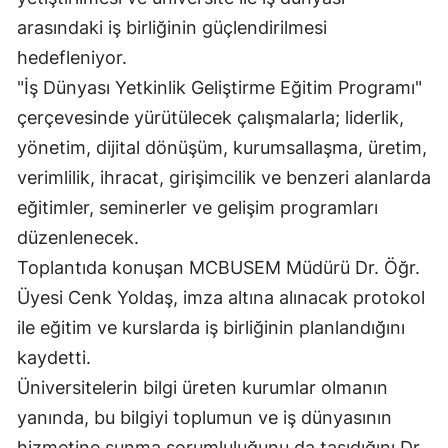
arasındaki iş birliğinin güçlendirilmesi
hedefleniyor.
"İş Dünyası Yetkinlik Geliştirme Eğitim Programı"
çerçevesinde yürütülecek çalışmalarla; liderlik,
yönetim, dijital dönüşüm, kurumsallaşma, üretim,
verimlilik, ihracat, girişimcilik ve benzeri alanlarda
eğitimler, seminerler ve gelişim programları
düzenlenecek.
Toplantıda konuşan MCBUSEM Müdürü Dr. Öğr.
Üyesi Cenk Yoldaş, imza altına alınacak protokol
ile eğitim ve kurslarda iş birliğinin planlandığını
kaydetti.
Üniversitelerin bilgi üreten kurumlar olmanın
yanında, bu bilgiyi toplumun ve iş dünyasının
hizmetine sunma sorumluluğunu da taşıdığını Dr.