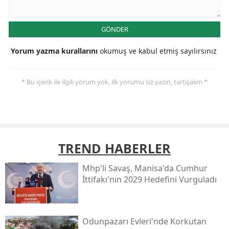
GÖNDER
Yorum yazma kurallarını
okumuş ve kabul etmiş sayılırsınız
* Bu içerik ile ilgili yorum yok, ilk yorumu siz yazın, tartışalım *
TREND HABERLER
Mhp'li Savaş, Manisa'da Cumhur
İttifakı'nın 2029 Hedefini Vurguladı
Odunpazarı Evleri'nde Korkutan