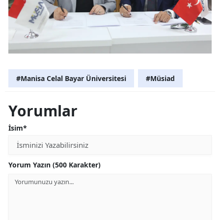
#Manisa Celal Bayar Üniversitesi
#Müsiad
Yorumlar
İsim*
Yorum Yazın (500 Karakter)