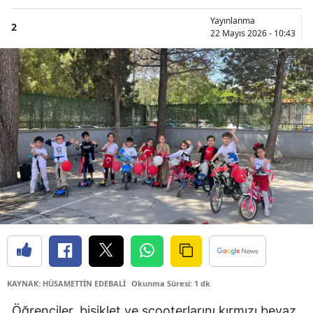
Yayınlanma
2
22 Mayıs 2026 - 10:43
KAYNAK: HÜSAMETTİN EDEBALİ
Okunma Süresi: 1 dk
Öğrenciler, bisiklet ve scooterlarını kırmızı beyaz