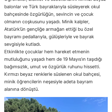
balonlar ve Türk bayraklarıyla süsleyerek okul
bahçesinde özgürlüğün, sevincin ve çocuk
olmanın coşkusunu yaşadı. Minik kalpler,
Atatürk’ün gençliğe armağan ettiği bu özel
bayramı pedallarıyla, gülüşleriyle ve bayrak
sevgisiyle kutladı.
Etkinlikte çocuklar hem hareket etmenin
mutluluğunu yaşadı hem de 19 Mayıs’ın taşıdığı
bağımsızlık, umut ve özgürlük ruhunu hissetti.
Kırmızı beyaz renklerle süslenen okul bahçesi,
minik öğrencilerin neşesiyle adeta bayram
alanına dönüştü.