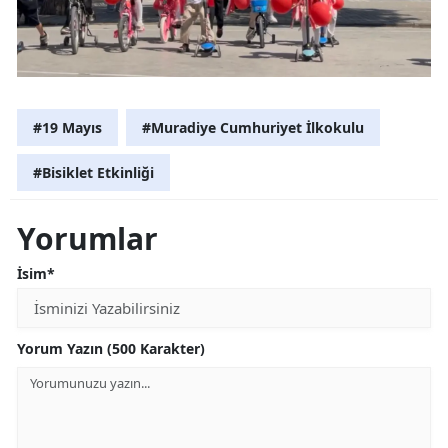
#19 Mayıs
#Muradiye Cumhuriyet İlkokulu
#Bisiklet Etkinliği
Yorumlar
İsim*
Yorum Yazın (500 Karakter)