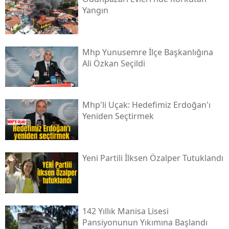
Yangın
Mhp Yunusemre İlçe Başkanlığına
Ali Özkan Seçildi
Mhp'li Uçak: Hedefimiz Erdoğan'ı
Yeniden Seçtirmek
Yeni̇ Partili İlksen Özalper Tutuklandı
142 Yıllık Manisa Lisesi
Pansiyonunun Yıkımına Başlandı