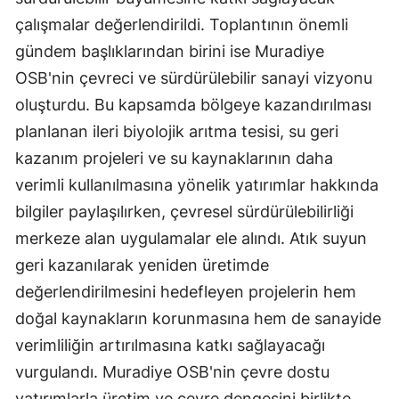
çalışmalar değerlendirildi. Toplantının önemli
gündem başlıklarından birini ise Muradiye
OSB'nin çevreci ve sürdürülebilir sanayi vizyonu
oluşturdu. Bu kapsamda bölgeye kazandırılması
planlanan ileri biyolojik arıtma tesisi, su geri
kazanım projeleri ve su kaynaklarının daha
verimli kullanılmasına yönelik yatırımlar hakkında
bilgiler paylaşılırken, çevresel sürdürülebilirliği
merkeze alan uygulamalar ele alındı. Atık suyun
geri kazanılarak yeniden üretimde
değerlendirilmesini hedefleyen projelerin hem
doğal kaynakların korunmasına hem de sanayide
verimliliğin artırılmasına katkı sağlayacağı
vurgulandı. Muradiye OSB'nin çevre dostu
yatırımlarla üretim ve çevre dengesini birlikte