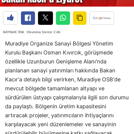
KAYNAK: İHA
Okunma Süresi: 2 dk
Muradiye Organize Sanayi Bölgesi Yönetim
Kurulu Başkanı Osman Kıvırcık, görüşmede
özellikle Uzunburun Genişleme Alanı'nda
planlanan sanayi yatırımları hakkında Bakan
Kacır'a detaylı bilgi verirken, Muradiye OSB'de
mevcut bölgede tamamlanan altyapı ve
sürdürülen üstyapı çalışmalarıyla ilgili son durumu
da paylaştı. Bölgenin üretim kapasitesini
artıracak projeler, yatırımcıların ihtiyaçlarını
karşılayacak yeni düzenlemeler ve sanayinin
sürdürülebilir büyümesine katkı sağlayacak