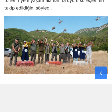
türlerin yeni yaşam alanlarına uyum süreçlerinin
takip edildiğini söyledi.
2004 yılından bu yana Manisa'da doğaya
bırakılan kınalı keklik sayısının 37 bin 950'ye
ulaştığını kaydeden Bayil, "Doğal mirasımızın