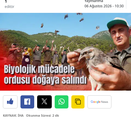
1
Yayınlanma
06 Ağustos 2026 - 10:30
editör
KAYNAK: İHA
Okunma Süresi: 2 dk