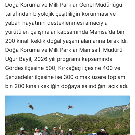
Doğa Koruma ve Milli Parklar Genel Müdürlüğü
tarafından biyolojik çeşitliliğin korunması ve
yaban hayatının desteklenmesi amacıyla
yürütülen çalışmalar kapsamında Manisa'da bin
200 kınalı keklik doğal yaşam alanlarına bırakıldı.
Doğa Koruma ve Milli Parklar Manisa İl Müdürü
Uğur Bayil, 2026 yılı programı kapsamında
Gördes ilçesine 500, Kırkağaç ilçesine 400 ve
Şehzadeler ilçesine ise 300 olmak üzere toplam
bin 200 kınalı kekliğin doğaya salındığını açıkladı.