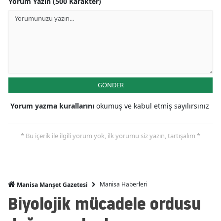
Yorum Yazın (500 Karakter)
GÖNDER
Yorum yazma kurallarını
okumuş ve kabul etmiş sayılırsınız
* Bu içerik ile ilgili yorum yok, ilk yorumu siz yazın, tartışalım *
Manisa Haberleri
Manisa Manşet Gazetesi
Biyolojik mücadele ordusu