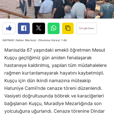
KAYNAK: Haber Merkezi
Okunma Süresi: 1 dk
Manisa’da 67 yaşındaki emekli öğretmen Mesut
Kuşçu geçtiğimiz gün aniden fenalaşarak
hastaneye kaldırılmış, yapılan tüm müdahalelere
rağmen kurtarılamayarak hayatını kaybetmişti.
Kuşçu için dün ikindi namazına müteakip
Hatuniye Camii’nde cenaze töreni düzenlendi.
Vasiyeti doğrultusunda böbrek ve karaciğerleri
bağışlanan Kuşçu, Muradiye Mezarlığında son
yolculuğuna uğurlandı. Cenaze törenine Dindar