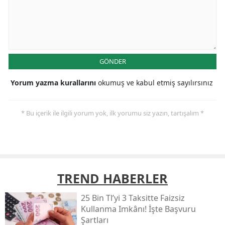
GÖNDER
Yorum yazma kurallarını
okumuş ve kabul etmiş sayılırsınız
* Bu içerik ile ilgili yorum yok, ilk yorumu siz yazın, tartışalım *
TREND HABERLER
25 Bin Tl’yi 3 Taksitte Faizsiz
Kullanma Imkânı! İşte Başvuru
Şartları