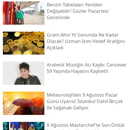
Benzin Tabelaları Yeniden
Değişebilir! Gözler Pazartesi
Gecesinde
Gram Altın Yıl Sonunda Ne Kadar
Olacak? Uzman Isim Hedef Aralığını
Açıkladı
Arabesk Müziğin Acı Kaybı: Cansever
59 Yaşında Hayatını Kaybetti
Meteoroloji’den 9 Ağustos Pazar
Günü Uyarısı! İstanbul Dahil Birçok
Ile Sağanak Geliyor
8 Ağustos Masterchef’te Son Önlük