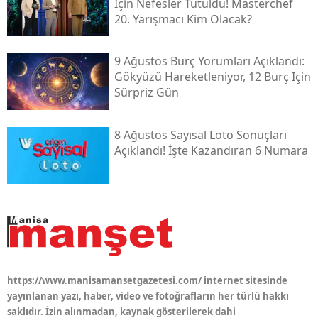
Için Nefesler Tutuldu! Masterchef
20. Yarışmacı Kim Olacak?
9 Ağustos Burç Yorumları Açıklandı:
Gökyüzü Hareketleniyor, 12 Burç Için
Sürpriz Gün
8 Ağustos Sayısal Loto Sonuçları
Açıklandı! İşte Kazandıran 6 Numara
https://www.manisamansetgazetesi.com/ internet sitesinde
yayınlanan yazı, haber, video ve fotoğrafların her türlü hakkı
saklıdır. İzin alınmadan, kaynak gösterilerek dahi