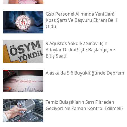
Gsb Personel Alımında Yeni Ilan!
Kpss Şartı Ve Başvuru Ekranı Belli
Oldu
9 Ağustos Yökdi̇l/2 Sınavı Için
Adaylar Dikkat! İşte Başlangıç Ve
Bitiş Saati
Alaska'da 5.6 Büyüklüğünde Deprem
Temiz Bulaşıkların Sırrı Filtreden
Geçiyor! Ne Zaman Kontrol Edilmeli?