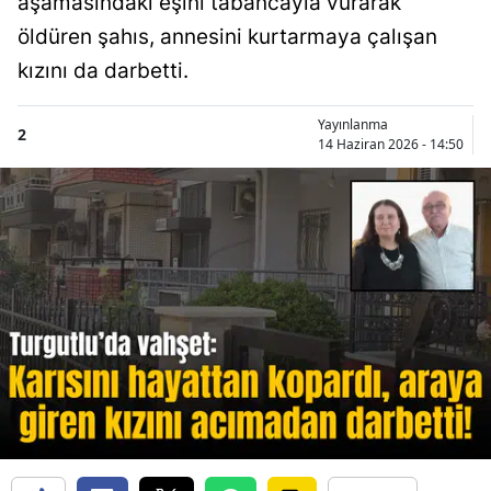
aşamasındaki eşini tabancayla vurarak
öldüren şahıs, annesini kurtarmaya çalışan
kızını da darbetti.
Yayınlanma
2
14 Haziran 2026 - 14:50