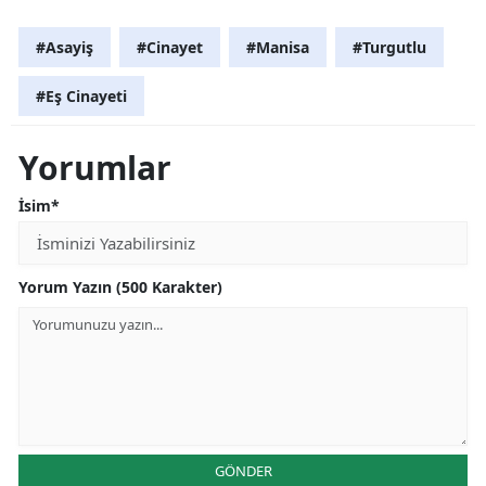
#Asayiş
#Cinayet
#Manisa
#Turgutlu
#Eş Cinayeti
Yorumlar
İsim*
Yorum Yazın (500 Karakter)
GÖNDER