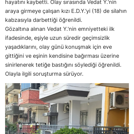
hayatını kaybetti. Olay sırasında Vedat Y.'nin
araya girmeye çalışan kızı E.D.Y.’yi (18) de silahın
kabzasıyla darbettiği öğrenildi.
Gözaltına alınan Vedat Y.'nin emniyetteki ilk
ifadesinde, eşiyle uzun süredir geçimsizlik
yaşadıklarını, olay günü konuşmak için eve
gittiğini ve eşinin kendisine bağırması üzerine
sinirlenerek tetiğe bastığını söylediği öğrenildi.
Olayla ilgili soruşturma sürüyor.