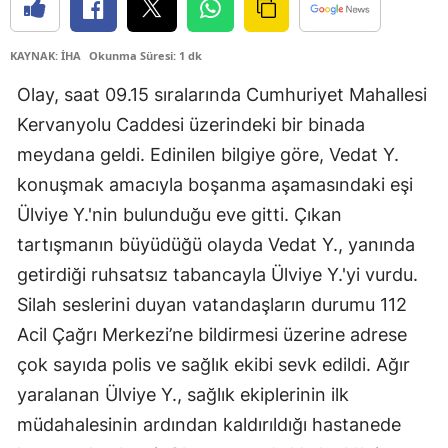
KAYNAK: İHA
Okunma Süresi: 1 dk
Olay, saat 09.15 sıralarında Cumhuriyet Mahallesi
Kervanyolu Caddesi üzerindeki bir binada
meydana geldi. Edinilen bilgiye göre, Vedat Y.
konuşmak amacıyla boşanma aşamasındaki eşi
Ülviye Y.'nin bulunduğu eve gitti. Çıkan
tartışmanın büyüdüğü olayda Vedat Y., yanında
getirdiği ruhsatsız tabancayla Ülviye Y.'yi vurdu.
Silah seslerini duyan vatandaşların durumu 112
Acil Çağrı Merkezi’ne bildirmesi üzerine adrese
çok sayıda polis ve sağlık ekibi sevk edildi. Ağır
yaralanan Ülviye Y., sağlık ekiplerinin ilk
müdahalesinin ardından kaldırıldığı hastanede