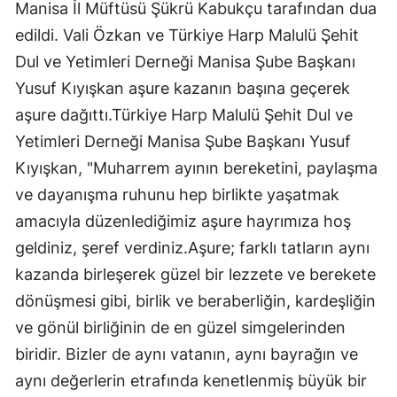
Manisa İl Müftüsü Şükrü Kabukçu tarafından dua
edildi. Vali Özkan ve Türkiye Harp Malulü Şehit
Dul ve Yetimleri Derneği Manisa Şube Başkanı
Yusuf Kıyışkan aşure kazanın başına geçerek
aşure dağıttı.Türkiye Harp Malulü Şehit Dul ve
Yetimleri Derneği Manisa Şube Başkanı Yusuf
Kıyışkan, "Muharrem ayının bereketini, paylaşma
ve dayanışma ruhunu hep birlikte yaşatmak
amacıyla düzenlediğimiz aşure hayrımıza hoş
geldiniz, şeref verdiniz.Aşure; farklı tatların aynı
kazanda birleşerek güzel bir lezzete ve berekete
dönüşmesi gibi, birlik ve beraberliğin, kardeşliğin
ve gönül birliğinin de en güzel simgelerinden
biridir. Bizler de aynı vatanın, aynı bayrağın ve
aynı değerlerin etrafında kenetlenmiş büyük bir