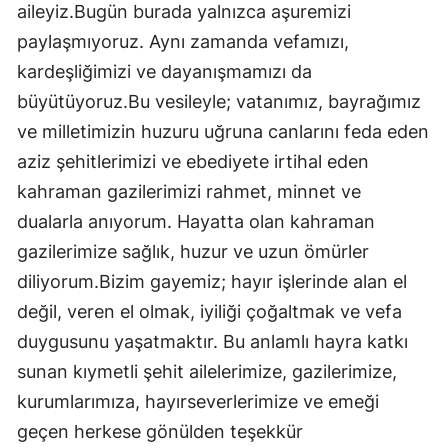
aileyiz.Bugün burada yalnızca aşuremizi
paylaşmıyoruz. Aynı zamanda vefamızı,
kardeşliğimizi ve dayanışmamızı da
büyütüyoruz.Bu vesileyle; vatanımız, bayrağımız
ve milletimizin huzuru uğruna canlarını feda eden
aziz şehitlerimizi ve ebediyete irtihal eden
kahraman gazilerimizi rahmet, minnet ve
dualarla anıyorum. Hayatta olan kahraman
gazilerimize sağlık, huzur ve uzun ömürler
diliyorum.Bizim gayemiz; hayır işlerinde alan el
değil, veren el olmak, iyiliği çoğaltmak ve vefa
duygusunu yaşatmaktır. Bu anlamlı hayra katkı
sunan kıymetli şehit ailelerimize, gazilerimize,
kurumlarımıza, hayırseverlerimize ve emeği
geçen herkese gönülden teşekkür