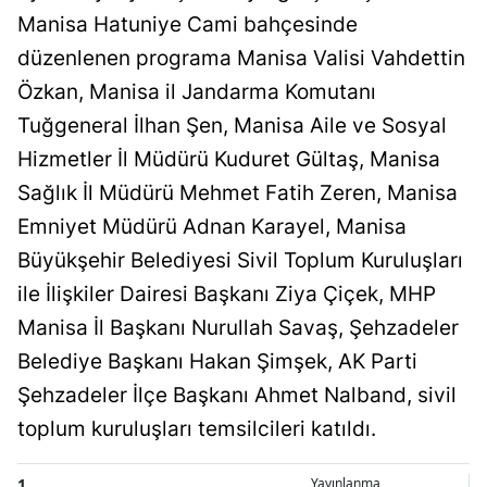
Manisa Hatuniye Cami bahçesinde
düzenlenen programa Manisa Valisi Vahdettin
Özkan, Manisa il Jandarma Komutanı
Tuğgeneral İlhan Şen, Manisa Aile ve Sosyal
Hizmetler İl Müdürü Kuduret Gültaş, Manisa
Sağlık İl Müdürü Mehmet Fatih Zeren, Manisa
Emniyet Müdürü Adnan Karayel, Manisa
Büyükşehir Belediyesi Sivil Toplum Kuruluşları
ile İlişkiler Dairesi Başkanı Ziya Çiçek, MHP
Manisa İl Başkanı Nurullah Savaş, Şehzadeler
Belediye Başkanı Hakan Şimşek, AK Parti
Şehzadeler İlçe Başkanı Ahmet Nalband, sivil
toplum kuruluşları temsilcileri katıldı.
1
Yayınlanma