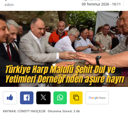
09 Temmuz 2026 - 16:11
editör
KAYNAK: CÜNEYT HASÇELİK
Okunma Süresi: 2 dk