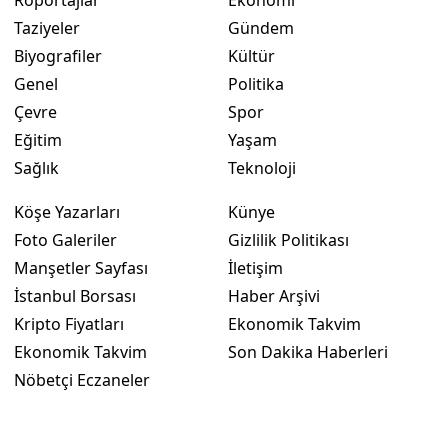
Röportajlar
Ekonomi
Taziyeler
Gündem
Biyografiler
Kültür
Genel
Politika
Çevre
Spor
Eğitim
Yaşam
Sağlık
Teknoloji
Köşe Yazarları
Künye
Foto Galeriler
Gizlilik Politikası
Manşetler Sayfası
İletişim
İstanbul Borsası
Haber Arşivi
Kripto Fiyatları
Ekonomik Takvim
Ekonomik Takvim
Son Dakika Haberleri
Nöbetçi Eczaneler