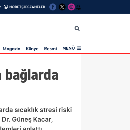
R
NÖBETÇİ ECZANELER
12
Magazin
Künye
Resmi İlan
MENÜ
a bağlarda
rda sıcaklık stresi riski
 Dr. Güneş Kacar,
emleri anlattı.