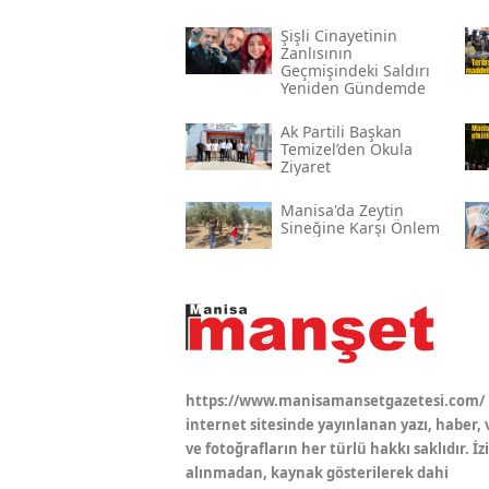
Şişli Cinayetinin
Zanlısının
Geçmişindeki Saldırı
Yeniden Gündemde
Ak Partili Başkan
Temizel’den Okula
Ziyaret
Manisa'da Zeytin
Sineğine Karşı Önlem
https://www.manisamansetgazetesi.com/
internet sitesinde yayınlanan yazı, haber, 
ve fotoğrafların her türlü hakkı saklıdır. İz
alınmadan, kaynak gösterilerek dahi