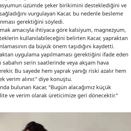
Potasyumun üzümde şeker birikimini desteklediğini ve
ı sağladığını vurgulayan Kacar, bu nedenle besleme
nması gerektiğini söyledi.
altmak amacıyla ihtiyaca göre kalsiyum, magnezyum,
teklerin kullanılabileceğini belirten Kacar, yapraktan
nlamasının da büyük önem taşıdığını kaydetti.
praktan uygulama yapılmaması gerektiğini ifade eden
ı sabahın serin saatlerinde veya akşam hava
rekir. Bu sayede hem yaprak yanığı riski azalır hem
 verim alınır." diye konuştu.
ısında bulunan Kacar, "Bugün alacağımız küçük
te ve verim olarak üreticimize geri dönecektir."