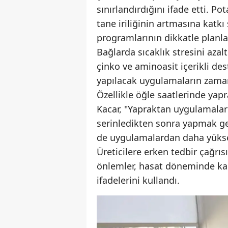
sınırlandırdığını ifade etti. 
tane iriliğinin artmasına katk
programlarının dikkatle planla
Bağlarda sıcaklık stresini az
çinko ve aminoasit içerikli des
yapılacak uygulamaların zama
Özellikle öğle saatlerinde ya
Kacar, "Yapraktan uygulamalar
serinledikten sonra yapmak ge
de uygulamalardan daha yüksek
Üreticilere erken tedbir çağr
önlemler, hasat döneminde kali
ifadelerini kullandı.