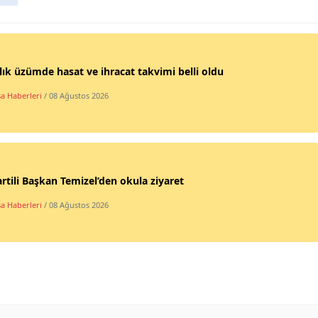
lık üzümde hasat ve ihracat takvimi belli oldu
a Haberleri
/ 08 Ağustos 2026
rtili Başkan Temizel’den okula ziyaret
a Haberleri
/ 08 Ağustos 2026