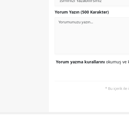
Yorum Yazın (500 Karakter)
Yorum yazma kurallarını
okumuş ve k
* Bu içerik ile