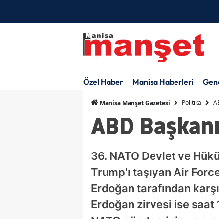
Özel Haber
Manisa Haberleri
Gen
Politika
A
Manisa Manşet Gazetesi
ABD Başkanı
36. NATO Devlet ve Hükü
Trump'ı taşıyan Air Forc
Erdoğan tarafından karş
Erdoğan zirvesi ise saa