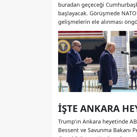
buradan geçeceği Cumhurbaşkanl
başlayacak. Görüşmede NATO gün
gelişmelerin ele alınması öngö
İŞTE ANKARA HE
Trump'ın Ankara heyetinde ABD
Bessent ve Savunma Bakanı Pe