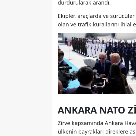
durdurularak arandı.
Ekipler, araçlarda ve sürücüler
olan ve trafik kurallarını ihla
ANKARA NATO Z
Zirve kapsamında Ankara Hava
ülkenin bayrakları direklere ası