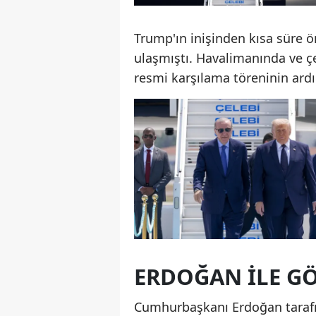
Trump'ın inişinden kısa süre 
ulaşmıştı. Havalimanında ve çe
resmi karşılama töreninin ard
ERDOĞAN İLE GÖ
Cumhurbaşkanı Erdoğan taraf