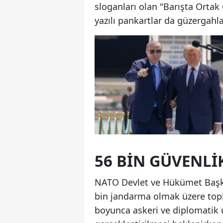
sloganları olan "Barışta Ortak
yazılı pankartlar da güzergahlar
56 BİN GÜVENLİ
NATO Devlet ve Hükümet Başkan
bin jandarma olmak üzere topl
boyunca askeri ve diplomatik u