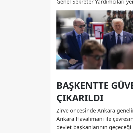
Genel Sekreter Yardımcıları yer
BAŞKENTTE GÜVE
ÇIKARILDI
Zirve öncesinde Ankara genelin
Ankara Havalimanı ile çevresi
devlet başkanlarının geçeceği 