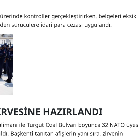
 üzerinde kontroller gerçekleştirirken, belgeleri eksik
l eden sürücülere idari para cezası uygulandı.
İRVESİNE HAZIRLANDI
limanı ile Turgut Özal Bulvarı boyunca 32 NATO üyes
ldı. Başkenti tanıtan afişlerin yanı sıra, zirvenin