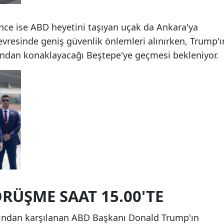
önce ise ABD heyetini taşıyan uçak da Ankara'ya
vresinde geniş güvenlik önlemleri alınırken, Trump'ı
ından konaklayacağı Beştepe'ye geçmesi bekleniyor.
RÜŞME SAAT 15.00'TE
ından karşılanan ABD Başkanı Donald Trump'ın