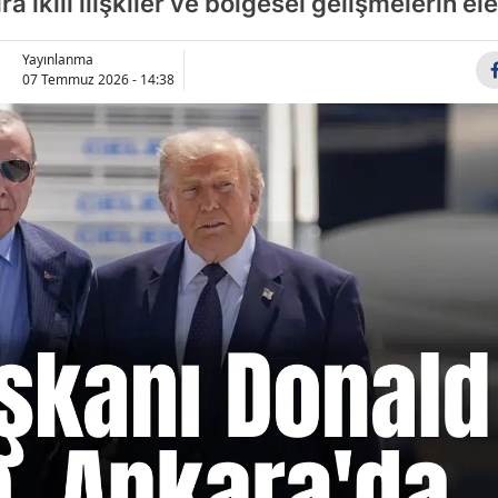
 ikili ilişkiler ve bölgesel gelişmelerin el
Yayınlanma
07 Temmuz 2026 - 14:38