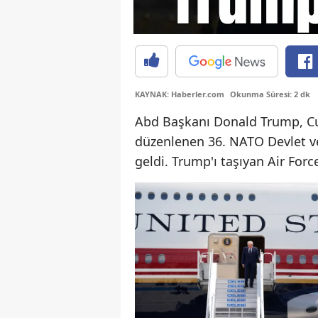
KAYNAK: Haberler.com
Okunma Süresi: 2 dk
Abd Başkanı Donald Trump, Cu
düzenlenen 36. NATO Devlet v
geldi. Trump'ı taşıyan Air For