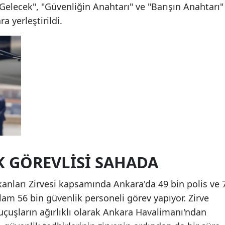
 Gelecek", "Güvenliğin Anahtarı" ve "Barışın Anahtarı"
a yerleştirildi.
K GÖREVLİSİ SAHADA
ları Zirvesi kapsamında Ankara'da 49 bin polis ve 
am 56 bin güvenlik personeli görev yapıyor. Zirve
çuşların ağırlıklı olarak Ankara Havalimanı'ndan