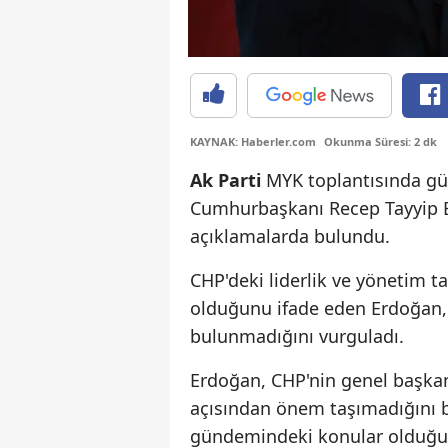
KAYNAK: Haberler.com
Okunma Süresi: 2 dk
Ak Parti
MYK toplantısında gü
Cumhurbaşkanı Recep Tayyip E
açıklamalarda bulundu.
CHP'deki liderlik ve yönetim t
olduğunu ifade eden Erdoğan, A
bulunmadığını vurguladı.
Erdoğan, CHP'nin genel başka
açısından önem taşımadığını be
gündemindeki konular olduğun