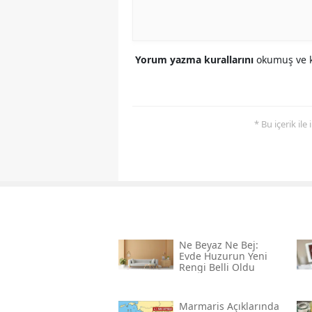
Yorum yazma kurallarını
okumuş ve k
* Bu içerik ile
Ne Beyaz Ne Bej:
Evde Huzurun Yeni
Rengi Belli Oldu
Marmaris Açıklarında