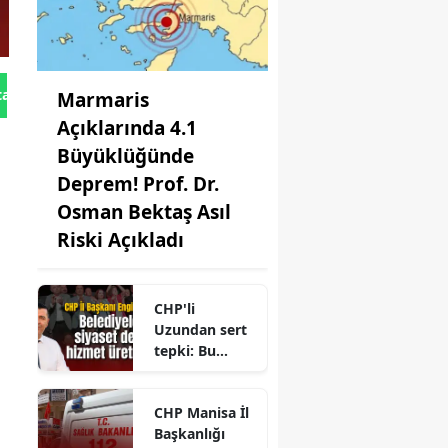
tan Gönder
Marmaris
Açıklarında 4.1
Büyüklüğünde
Deprem! Prof. Dr.
Osman Bektaş Asıl
Riski Açıkladı
CHP'li
Uzundan sert
tepki: Bu
ayrılığı doğru
bulmuyorum
CHP Manisa İl
Başkanlığı