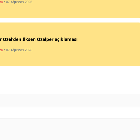
ka
/ 07 Ağustos 2026
 Özel'den İlksen Özalper açıklaması
ka
/ 07 Ağustos 2026