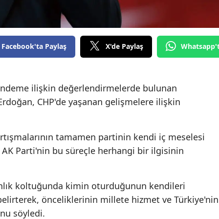
Facebook'ta Paylaş
X'de Paylaş
Whatsapp'
ndeme ilişkin değerlendirmelerde bulunan
rdoğan, CHP'de yaşanan gelişmelere ilişkin
artışmalarının tamamen partinin kendi iç meselesi
K Parti'nin bu süreçle herhangi bir ilgisinin
nlık koltuğunda kimin oturduğunun kendileri
lirterek, önceliklerinin millete hizmet ve Türkiye'nin
u söyledi.