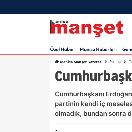
Özel Haber
Manisa Haberleri
Gen
Politika
C
Manisa Manşet Gazetesi
Cumhurbaşka
Cumhurbaşkanı Erdoğan,
partinin kendi iç meseles
olmadık, bundan sonra d
2