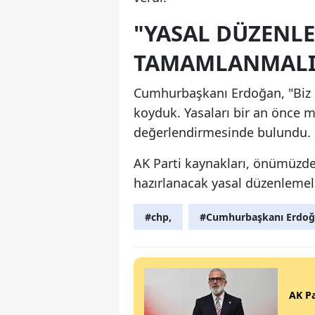
"YASAL DÜZENLE
TAMAMLANMALI
Cumhurbaşkanı Erdoğan, "Biz C
koyduk. Yasaları bir an önce 
değerlendirmesinde bulundu.
AK Parti kaynakları, önümüzde
hazırlanacak yasal düzenlemeler
#chp,
#Cumhurbaşkanı Erdo
AK Pa