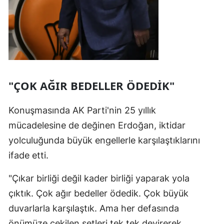
"ÇOK AĞIR BEDELLER ÖDEDİK"
Konuşmasında AK Parti'nin 25 yıllık
mücadelesine de değinen Erdoğan, iktidar
yolculuğunda büyük engellerle karşılaştıklarını
ifade etti.
"Çıkar birliği değil kader birliği yaparak yola
çıktık. Çok ağır bedeller ödedik. Çok büyük
duvarlarla karşılaştık. Ama her defasında
önümüze çekilen setleri tek tek devirerek,