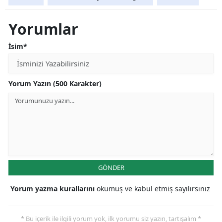
Yorumlar
İsim*
Yorum Yazın (500 Karakter)
GÖNDER
Yorum yazma kurallarını
okumuş ve kabul etmiş sayılırsınız
* Bu içerik ile ilgili yorum yok, ilk yorumu siz yazın, tartışalım *