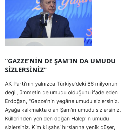
"GAZZE'NİN DE ŞAM'IN DA UMUDU
SİZLERSİNİZ"
AK Parti'nin yalnızca Türkiye'deki 86 milyonun
değil, ümmetin de umudu olduğunu ifade eden
Erdoğan, "Gazze'nin yegâne umudu sizlersiniz.
Ayağa kalkmakta olan Şam'ın umudu sizlersiniz.
Küllerinden yeniden doğan Halep'in umudu
sizlersiniz. Kim ki şahsi hırslarına yenik düşer,