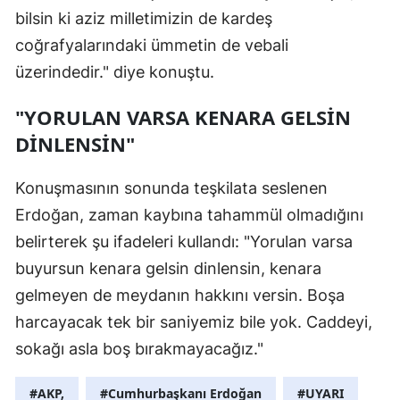
bilsin ki aziz milletimizin de kardeş
coğrafyalarındaki ümmetin de vebali
üzerindedir." diye konuştu.
"YORULAN VARSA KENARA GELSİN
DİNLENSİN"
Konuşmasının sonunda teşkilata seslenen
Erdoğan, zaman kaybına tahammül olmadığını
belirterek şu ifadeleri kullandı: "Yorulan varsa
buyursun kenara gelsin dinlensin, kenara
gelmeyen de meydanın hakkını versin. Boşa
harcayacak tek bir saniyemiz bile yok. Caddeyi,
sokağı asla boş bırakmayacağız."
#AKP,
#Cumhurbaşkanı Erdoğan
#UYARI