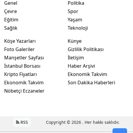
Genel
Politika
Çevre
Spor
Eğitim
Yaşam
Sağlık
Teknoloji
Köşe Yazarları
Künye
Foto Galeriler
Gizlilik Politikası
Manşetler Sayfası
İletişim
İstanbul Borsası
Haber Arşivi
Kripto Fiyatları
Ekonomik Takvim
Ekonomik Takvim
Son Dakika Haberleri
Nöbetçi Eczaneler
RSS
Copyright © 2026 . Her hakkı saklıdır.