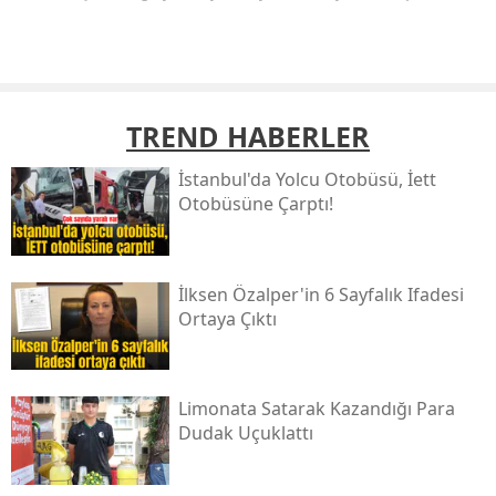
TREND HABERLER
İstanbul'da Yolcu Otobüsü, İett
Otobüsüne Çarptı!
İlksen Özalper'in 6 Sayfalık Ifadesi
Ortaya Çıktı
Limonata Satarak Kazandığı Para
Dudak Uçuklattı