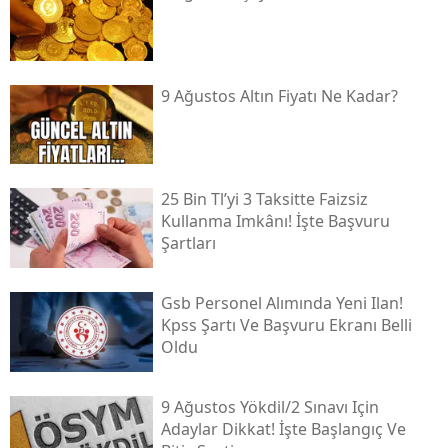
9 Ağustos Altın Fiyatı Ne Kadar?
25 Bin Tl’yi 3 Taksitte Faizsiz
Kullanma Imkânı! İşte Başvuru
Şartları
Gsb Personel Alımında Yeni Ilan!
Kpss Şartı Ve Başvuru Ekranı Belli
Oldu
9 Ağustos Yökdi̇l/2 Sınavı Için
Adaylar Dikkat! İşte Başlangıç Ve