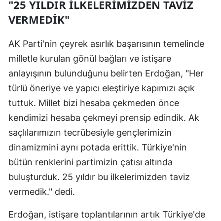
"25 YILDIR İLKELERİMİZDEN TAVİZ
VERMEDİK"
AK Parti'nin çeyrek asırlık başarısının temelinde
milletle kurulan gönül bağları ve istişare
anlayışının bulunduğunu belirten Erdoğan, "Her
türlü öneriye ve yapıcı eleştiriye kapımızı açık
tuttuk. Millet bizi hesaba çekmeden önce
kendimizi hesaba çekmeyi prensip edindik. Ak
saçlılarımızın tecrübesiyle gençlerimizin
dinamizmini aynı potada erittik. Türkiye'nin
bütün renklerini partimizin çatısı altında
buluşturduk. 25 yıldır bu ilkelerimizden taviz
vermedik." dedi.
Erdoğan, istişare toplantılarının artık Türkiye'de