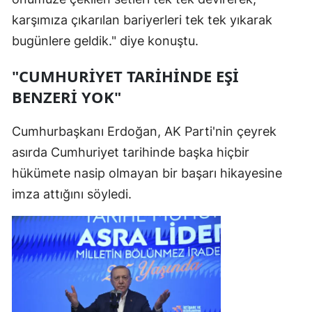
karşımıza çıkarılan bariyerleri tek tek yıkarak
bugünlere geldik." diye konuştu.
"CUMHURİYET TARİHİNDE EŞİ
BENZERİ YOK"
Cumhurbaşkanı Erdoğan, AK Parti'nin çeyrek
asırda Cumhuriyet tarihinde başka hiçbir
hükümete nasip olmayan bir başarı hikayesine
imza attığını söyledi.