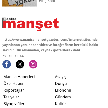
Bitiş Saati
https://www.manisamansetgazetesi.com/ internet sitesinde
yayınlanan yazı, haber, video ve fotoğrafların her türlü hakkı
saklıdır. İzin alınmadan, kaynak gösterilerek dahi
kullanılamaz.
Manisa Haberleri
Asayiş
Özel Haber
Dünya
Röportajlar
Ekonomi
Taziyeler
Gündem
Biyografiler
Kültür