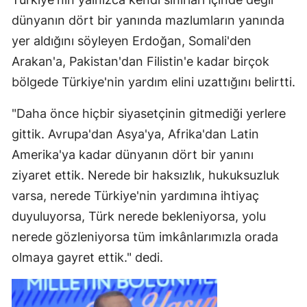
dünyanın dört bir yanında mazlumların yanında
yer aldığını söyleyen Erdoğan, Somali'den
Arakan'a, Pakistan'dan Filistin'e kadar birçok
bölgede Türkiye'nin yardım elini uzattığını belirtti.
"Daha önce hiçbir siyasetçinin gitmediği yerlere
gittik. Avrupa'dan Asya'ya, Afrika'dan Latin
Amerika'ya kadar dünyanın dört bir yanını
ziyaret ettik. Nerede bir haksızlık, hukuksuzluk
varsa, nerede Türkiye'nin yardımına ihtiyaç
duyuluyorsa, Türk nerede bekleniyorsa, yolu
nerede gözleniyorsa tüm imkânlarımızla orada
olmaya gayret ettik." dedi.