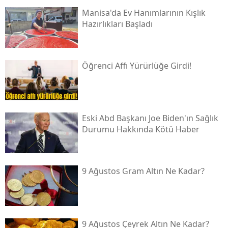
Manisa'da Ev Hanımlarının Kışlık
Hazırlıkları Başladı
Öğrenci Affı Yürürlüğe Girdi!
Eski Abd Başkanı Joe Biden'ın Sağlık
Durumu Hakkında Kötü Haber
9 Ağustos Gram Altın Ne Kadar?
9 Ağustos Çeyrek Altın Ne Kadar?