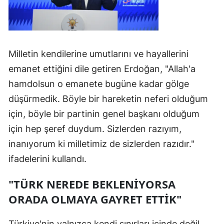
Milletin kendilerine umutlarını ve hayallerini
emanet ettiğini dile getiren Erdoğan, "Allah'a
hamdolsun o emanete bugüne kadar gölge
düşürmedik. Böyle bir hareketin neferi olduğum
için, böyle bir partinin genel başkanı olduğum
için hep şeref duydum. Sizlerden razıyım,
inanıyorum ki milletimiz de sizlerden razıdır."
ifadelerini kullandı.
"TÜRK NEREDE BEKLENİYORSA
ORADA OLMAYA GAYRET ETTİK"
Türkiye'nin yalnızca kendi sınırları içinde değil