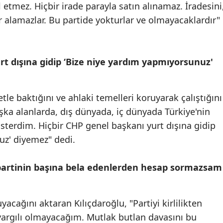
 etmez. Hiçbir irade parayla satın alınamaz. İradesini
er alamazlar. Bu partide yokturlar ve olmayacaklardır"
rt dışına gidip ‘Bize niye yardım yapmıyorsunuz'
etle baktığını ve ahlaki temelleri koruyarak çalıştığını
 başka alanlarda, dış dünyada, iç dünyada Türkiye'nin
sterdim. Hiçbir CHP genel başkanı yurt dışına gidip
uz' diyemez" dedi.
partinin başına bela edenlerden hesap sormazsam
yacağını aktaran Kılıçdaroğlu, "Partiyi kirlilikten
yargılı olmayacağım. Mutlak butlan davasını bu