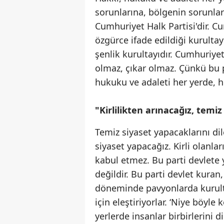
sorunlarına, bölgenin sorunlar
Cumhuriyet Halk Partisi'dir. Cu
özgürce ifade edildiği kurultay
şenlik kurultayıdır. Cumhuriyet
olmaz, çıkar olmaz. Çünkü bu p
hukuku ve adaleti her yerde, h
"Kirlilikten arınacağız, temi
Temiz siyaset yapacaklarını dil
siyaset yapacağız. Kirli olanlar
kabul etmez. Bu parti devlete yö
değildir. Bu parti devlet kuran,
döneminde pavyonlarda kurulta
için eleştiriyorlar. ‘Niye böyl
yerlerde insanlar birbirlerini 