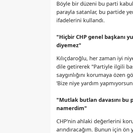
Böyle bir düzeni bu parti kabul
parayla satanlar, bu partide y
ifadelerini kullandı.
"Hiçbir CHP genel başkanı yu
diyemez"
Kılıçdaroğlu, her zaman iyi niy
dile getirerek "Partiyle ilgili
saygınlığını korumaya özen gö
‘Bize niye yardım yapmıyorsun
"Mutlak butlan davasını bu 
namerdim"
CHP'nin ahlaki değerlerini koru
arındıracağım. Bunun için ön 