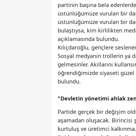
partinin başına bela edenler
üstünlüğümüze vurulan bir dar
üstünlüğümüze vurulan bir dar
bulaştıysa, kim kirlilikten me
açıklamasında bulundu.
Kılıçdaroğlu, gençlere seslener
Sosyal medyanın trollerin ya 
gelmesinler. Akıllarını kullans
öğrendiğimizde siyaseti güzel
bulundu.
"Devletin yönetimi ahlak ze
Partide gerçek bir değişim ol
aşamadan oluşacak. Birincisi 
kurtuluş ve üretimci kalkınma