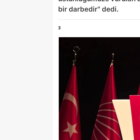
bir darbedir" dedi.
3