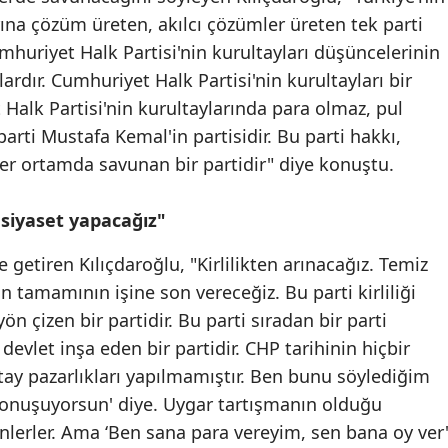
ına çözüm üreten, akılcı çözümler üreten tek parti
mhuriyet Halk Partisi'nin kurultayları düşüncelerinin
lardır. Cumhuriyet Halk Partisi'nin kurultayları bir
 Halk Partisi'nin kurultaylarında para olmaz, pul
arti Mustafa Kemal'in partisidir. Bu parti hakkı,
er ortamda savunan bir partidir" diye konuştu.
z siyaset yapacağız"
e getiren Kılıçdaroğlu, "Kirlilikten arınacağız. Temiz
ın tamamının işine son vereceğiz. Bu parti kirliliği
n çizen bir partidir. Bu parti sıradan bir parti
 devlet inşa eden bir partidir. CHP tarihinin hiçbir
y pazarlıkları yapılmamıştır. Ben bunu söylediğim
e konuşuyorsun' diye. Uygar tartışmanın olduğu
dinlerler. Ama ‘Ben sana para vereyim, sen bana oy ver'