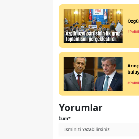
Özgür
#Politi
Arınç
bulu
#Politi
Yorumlar
İsim*