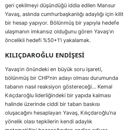
geri çekilmeyi düşündüğü iddia edilen Mansur
Yavaş, aslında cumhurbaşkanlığı adaylığı için kilit
bir hesap yapıyor. Bölünmüş bir yapıyla hedefe
ulaşmanın imkansız olduğunu gören Yavaş'ın
öncelikli hedefi %50+1'i yakalamak.
KILIÇDAROĞLU ENDİŞESİ
Yavaş’ın önündeki en büyük soru işareti,
bölünmüş bir CHP’nin adayı olması durumunda
tabanın nasıl reaksiyon göstereceği... Kemal
Kılıçdaroğlu liderliğindeki bir yapıda kalması
halinde üzerinde ciddi bir taban baskısı
oluşacağını hesaplayan Yavaş, Kılıçdaroğlu’na
yönelik olası tepkilerin kendi adaylık