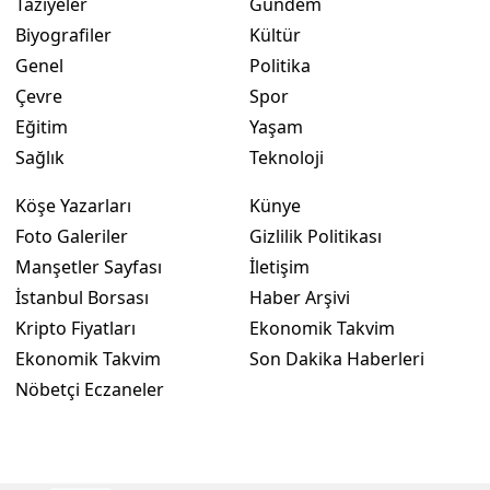
Taziyeler
Gündem
Biyografiler
Kültür
Genel
Politika
Çevre
Spor
Eğitim
Yaşam
Sağlık
Teknoloji
Köşe Yazarları
Künye
Foto Galeriler
Gizlilik Politikası
Manşetler Sayfası
İletişim
İstanbul Borsası
Haber Arşivi
Kripto Fiyatları
Ekonomik Takvim
Ekonomik Takvim
Son Dakika Haberleri
Nöbetçi Eczaneler