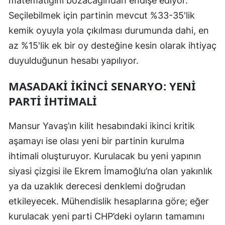
matematiğini bozacağından endişe ediyor.
Seçilebilmek için partinin mevcut %33-35'lik
kemik oyuyla yola çıkılması durumunda dahi, en
az %15'lik ek bir oy desteğine kesin olarak ihtiyaç
duyulduğunun hesabı yapılıyor.
MASADAKİ İKİNCİ SENARYO: YENİ
PARTİ İHTİMALİ
Mansur Yavaş’ın kilit hesabındaki ikinci kritik
aşamayı ise olası yeni bir partinin kurulma
ihtimali oluşturuyor. Kurulacak bu yeni yapının
siyasi çizgisi ile Ekrem İmamoğlu’na olan yakınlık
ya da uzaklık derecesi denklemi doğrudan
etkileyecek. Mühendislik hesaplarına göre; eğer
kurulacak yeni parti CHP’deki oyların tamamını