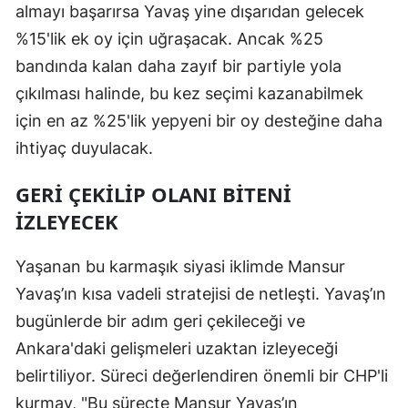
almayı başarırsa Yavaş yine dışarıdan gelecek
%15'lik ek oy için uğraşacak. Ancak %25
bandında kalan daha zayıf bir partiyle yola
çıkılması halinde, bu kez seçimi kazanabilmek
için en az %25'lik yepyeni bir oy desteğine daha
ihtiyaç duyulacak.
GERİ ÇEKİLİP OLANI BİTENİ
İZLEYECEK
Yaşanan bu karmaşık siyasi iklimde Mansur
Yavaş’ın kısa vadeli stratejisi de netleşti. Yavaş’ın
bugünlerde bir adım geri çekileceği ve
Ankara'daki gelişmeleri uzaktan izleyeceği
belirtiliyor. Süreci değerlendiren önemli bir CHP'li
kurmay, "Bu süreçte Mansur Yavaş’ın