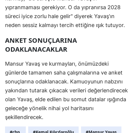
yıpranmaması gerekiyor. O da yıpranırsa 2028
süreci iyice zorlu hale gelir" diyerek Yavaş'ın
neden sessiz kalmayı tercih ettiğine ışık tutuyor.
ANKET SONUÇLARINA
ODAKLANACAKLAR
Mansur Yavaş ve kurmayları, önümüzdeki
günlerde tamamen saha çalışmalarına ve anket
sonuçlarına odaklanacak. Kamuoyunun nabzını
yakından tutarak çıkacak verileri değerlendirecek
olan Yavaş, elde edilen bu somut datalar ışığında
geleceğe yönelik nihai yol haritasını
şekillendirecek.
#chp,
#Kemal Kılıçdaroğlu
#Mansur Yavaş