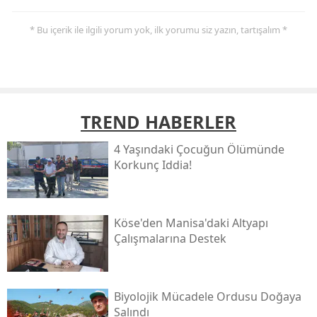
* Bu içerik ile ilgili yorum yok, ilk yorumu siz yazın, tartışalım *
TREND HABERLER
4 Yaşındaki Çocuğun Ölümünde
Korkunç Iddia!
Köse'den Manisa'daki Altyapı
Çalışmalarına Destek
Biyolojik Mücadele Ordusu Doğaya
Salındı