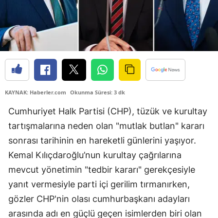
KAYNAK: Haberler.com
Okunma Süresi: 3 dk
Cumhuriyet Halk Partisi (CHP), tüzük ve kurultay
tartışmalarına neden olan "mutlak butlan" kararı
sonrası tarihinin en hareketli günlerini yaşıyor.
Kemal Kılıçdaroğlu’nun kurultay çağrılarına
mevcut yönetimin "tedbir kararı" gerekçesiyle
yanıt vermesiyle parti içi gerilim tırmanırken,
gözler CHP'nin olası cumhurbaşkanı adayları
arasında adı en güçlü geçen isimlerden biri olan