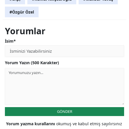
#Özgür Özel
Yorumlar
İsim*
Yorum Yazın (500 Karakter)
GÖNDER
Yorum yazma kurallarını
okumuş ve kabul etmiş sayılırsınız