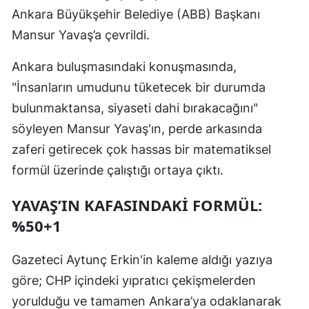
Ankara Büyükşehir Belediye (ABB) Başkanı
Mansur Yavaş’a çevrildi.
Ankara buluşmasındaki konuşmasında,
"İnsanların umudunu tüketecek bir durumda
bulunmaktansa, siyaseti dahi bırakacağını"
söyleyen Mansur Yavaş'ın, perde arkasında
zaferi getirecek çok hassas bir matematiksel
formül üzerinde çalıştığı ortaya çıktı.
YAVAŞ’IN KAFASINDAKİ FORMÜL:
%50+1
Gazeteci Aytunç Erkin'in kaleme aldığı yazıya
göre; CHP içindeki yıpratıcı çekişmelerden
yorulduğu ve tamamen Ankara’ya odaklanarak