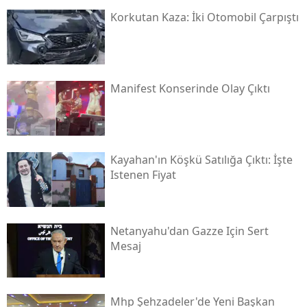
Korkutan Kaza: İki Otomobil Çarpıştı
Manifest Konserinde Olay Çıktı
Kayahan'ın Köşkü Satılığa Çıktı: İşte
Istenen Fiyat
Netanyahu'dan Gazze Için Sert
Mesaj
Mhp Şehzadeler'de Yeni Başkan