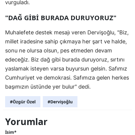
vurguladı.
"DAĞ GİBİ BURADA DURUYORUZ"
Muhalefete destek mesajı veren Dervişoğlu, "Biz,
millet iradesine sahip çıkmaya her şart ve halde,
sonu ne olursa olsun, pes etmeden devam
edeceğiz. Biz dağ gibi burada duruyoruz, sırtını
yaslamak isteyen varsa buyursun gelsin. Safımız
Cumhuriyet ve demokrasi. Safımıza gelen herkes
başımızın üstünde yer bulur" dedi.
#Özgür Özel
#Dervişoğlu
Yorumlar
İsim*