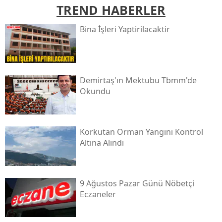
TREND HABERLER
Bi̇na İşleri̇ Yaptirilacaktir
Demirtaş'ın Mektubu Tbmm'de
Okundu
Korkutan Orman Yangını Kontrol
Altına Alındı
9 Ağustos Pazar Günü Nöbetçi
Eczaneler