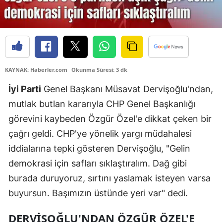
KAYNAK: Haberler.com
Okunma Süresi: 3 dk
İyi Parti
Genel Başkanı Müsavat Dervişoğlu'ndan,
mutlak butlan kararıyla CHP Genel Başkanlığı
görevini kaybeden Özgür Özel'e dikkat çeken bir
çağrı geldi. CHP'ye yönelik yargı müdahalesi
iddialarına tepki gösteren Dervişoğlu, "Gelin
demokrasi için safları sıklaştıralım. Dağ gibi
burada duruyoruz, sırtını yaslamak isteyen varsa
buyursun. Başımızın üstünde yeri var" dedi.
DERVİŞOĞLU'NDAN ÖZGÜR ÖZEL'E