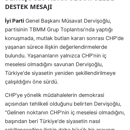
DESTEK MESAJI
İyi Parti
Genel Başkanı Müsavat Dervişoğlu,
partisinin TBMM Grup Toplantısı'nda yaptığı
konuşmada, mutlak butlan kararı sonrası CHP'de
yaşanan sürece ilişkin değerlendirmelerde
bulundu. Yaşananların yalnızca CHP'nin iç
meselesi olmadığını savunan Dervişoğlu,
Türkiye'de siyasetin yeniden şekillendirilmeye
çalışıldığını öne sürdü.
CHP'ye yönelik müdahalelerin demokrasi
açısından tehlikeli olduğunu belirten Dervişoğlu,
"Gelinen noktanın CHP'nin iç meselesi olmadığını,
başından beri Türkiye'de siyasetin nasıl
şekilleneceğine ilişkin daha büyük bir arayışın