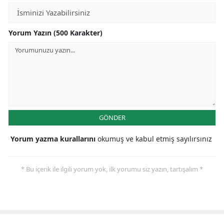
Yorum Yazın (500 Karakter)
GÖNDER
Yorum yazma kurallarını
okumuş ve kabul etmiş sayılırsınız
* Bu içerik ile ilgili yorum yok, ilk yorumu siz yazın, tartışalım *