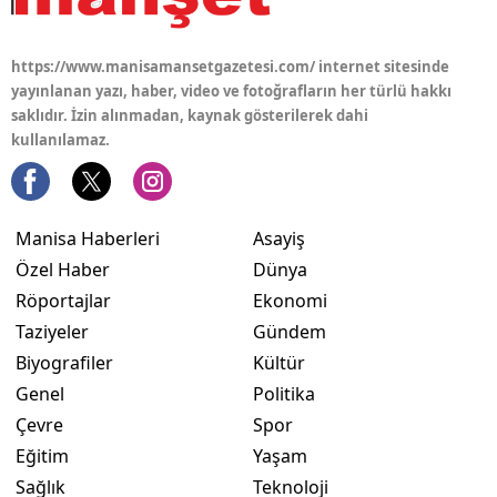
https://www.manisamansetgazetesi.com/ internet sitesinde
yayınlanan yazı, haber, video ve fotoğrafların her türlü hakkı
saklıdır. İzin alınmadan, kaynak gösterilerek dahi
kullanılamaz.
Manisa Haberleri
Asayiş
Özel Haber
Dünya
Röportajlar
Ekonomi
Taziyeler
Gündem
Biyografiler
Kültür
Genel
Politika
Çevre
Spor
Eğitim
Yaşam
Sağlık
Teknoloji