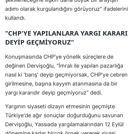
adımı olarak kurgulandığını görüyoruz" ifadelerini
kullandı.
"CHP'YE YAPILANLARA YARGI KARARI
DEYİP GEÇMİYORUZ"
Konuşmasında CHP'ye yönelik süreçlere de
değinen Dervişoğlu, "İmralı ile yapılan pazarlığa
nasıl ki 'barış' deyip geçmiyorsak, CHP'ye cebren
girilmesine, başına kayyım atanmasına da bir
yargı kararıdır deyip geçmiyoruz" dedi.
Yargının siyaseti dizayn etmesinin geçmişte
Türkiye'de ağır sonuçlar doğurduğunu savunan
Dervişoğlu, Yassıada yargılamalarından 12 Eylül
dönemine kadar birçok örnek vererek siyasi