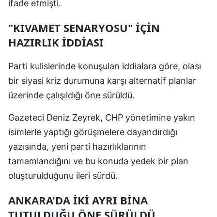
ifade etmişti.
"KIVAMET SENARYOSU" İÇİN
HAZIRLIK İDDİASI
Parti kulislerinde konuşulan iddialara göre, olası
bir siyasi kriz durumuna karşı alternatif planlar
üzerinde çalışıldığı öne sürüldü.
Gazeteci Deniz Zeyrek, CHP yönetimine yakın
isimlerle yaptığı görüşmelere dayandırdığı
yazısında, yeni parti hazırlıklarının
tamamlandığını ve bu konuda yedek bir plan
oluşturulduğunu ileri sürdü.
ANKARA'DA İKİ AYRI BİNA
TUTULDUĞU ÖNE SÜRÜLDÜ