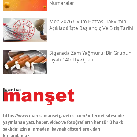
Numaralar
Meb 2026 Uyum Haftası Takvimini
Açıkladı! İşte Başlangıç Ve Bitiş Tarihi
Sigarada Zam Yağmuru: Bir Grubun
Fiyatı 140 Tl’ye Çıktı
https://www.manisamansetgazetesi.com/ internet sitesinde
yayınlanan yazı, haber, video ve fotoğrafların her türlü hakkı
saklıdır. İzin alınmadan, kaynak gösterilerek dahi
kullanılamaz.