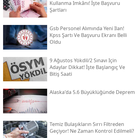
Kullanma Imkânı! İşte Başvuru
Şartları
Gsb Personel Alımında Yeni Ilan!
Kpss Şartı Ve Başvuru Ekranı Belli
Oldu
9 Ağustos Yökdi̇l/2 Sınavı Için
Adaylar Dikkat! İşte Başlangıç Ve
Bitiş Saati
Alaska'da 5.6 Büyüklüğünde Deprem
Temiz Bulaşıkların Sırrı Filtreden
Geçiyor! Ne Zaman Kontrol Edilmeli?