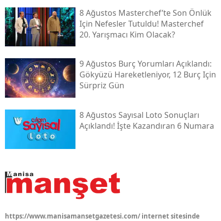
8 Ağustos Masterchef’te Son Önlük
Için Nefesler Tutuldu! Masterchef
20. Yarışmacı Kim Olacak?
9 Ağustos Burç Yorumları Açıklandı:
Gökyüzü Hareketleniyor, 12 Burç Için
Sürpriz Gün
8 Ağustos Sayısal Loto Sonuçları
Açıklandı! İşte Kazandıran 6 Numara
https://www.manisamansetgazetesi.com/ internet sitesinde