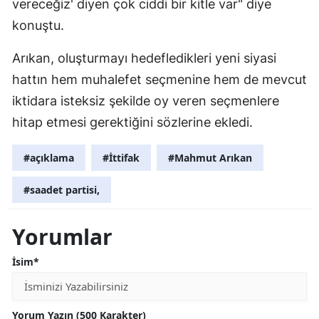
vereceğiz' diyen çok ciddi bir kitle var" diye
konuştu.
Arıkan, oluşturmayı hedefledikleri yeni siyasi
hattın hem muhalefet seçmenine hem de mevcut
iktidara isteksiz şekilde oy veren seçmenlere
hitap etmesi gerektiğini sözlerine ekledi.
#açıklama
#İttifak
#Mahmut Arıkan
#saadet partisi,
Yorumlar
İsim*
Yorum Yazın (500 Karakter)