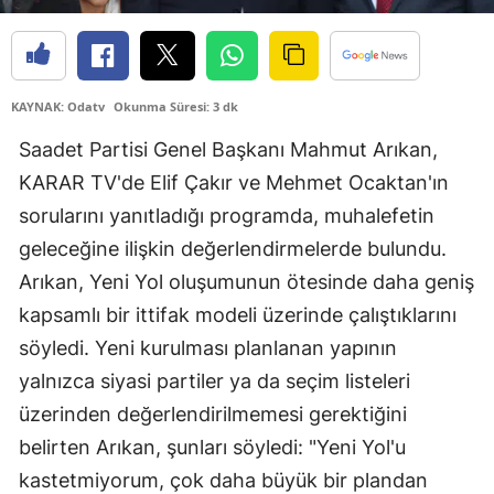
KAYNAK: Odatv
Okunma Süresi: 3 dk
Saadet Partisi Genel Başkanı Mahmut Arıkan,
KARAR TV'de Elif Çakır ve Mehmet Ocaktan'ın
sorularını yanıtladığı programda, muhalefetin
geleceğine ilişkin değerlendirmelerde bulundu.
Arıkan, Yeni Yol oluşumunun ötesinde daha geniş
kapsamlı bir ittifak modeli üzerinde çalıştıklarını
söyledi. Yeni kurulması planlanan yapının
yalnızca siyasi partiler ya da seçim listeleri
üzerinden değerlendirilmemesi gerektiğini
belirten Arıkan, şunları söyledi: "Yeni Yol'u
kastetmiyorum, çok daha büyük bir plandan