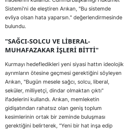
Sistemi'ni de eleştiren Arıkan, "Bu sistemde
evliya olsan hata yaparsın." değerlendirmesinde
bulundu.
"SAĞCI-SOLCU VE LİBERAL-
MUHAFAZAKAR İŞLERİ BİTTİ"
Kurmayı hedefledikleri yeni siyasi hattın ideolojik
ayrımların ötesine geçmesi gerektiğini söyleyen
Arıkan, "Bugün mesele sağcı, solcu, liberal,
seküler, milliyetçi, dindar olmaktan çıktı"
ifadelerini kullandı. Arıkan, memleketin
gidişatından rahatsız olan geniş toplum
kesimlerinin ortak bir zeminde buluşması
gerektiğini belirterek, "Yeni bir hat inşa edip