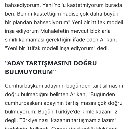
bahsediyorum. Yeni Yol'u kastetmiyorum burada
ben. Benim kastettiğim hadise çok daha büyük
bir plandan bahsediyorum" Yeni bir ittifak modeli
inşa ediyorum Muhalefetin mevcut bloklarla
sınırlı kalmaması gerektiğini ifade eden Arıkan,
"Yeni bir ittifak modeli inşa ediyorum" dedi.
"ADAY TARTIŞMASINI DOĞRU
BULMUYORUM"
Cumhurbaşkanı adayının bugünden tartışılmasını
doğru bulmadığını belirten Arıkan, "Bugünden
cumhurbaşkanı adayının tartışılmasını çok doğru
bulmuyorum. Bugün Türkiye'de kimle kazanırızı
değil, Türkiye nasıl kazanırı tartışmamız lazım"
ifadelerini kullandı. Cumhurbaşkanlığı Hükümet