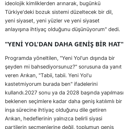
ideolojik kimliklerden arınarak, bugünkü
Türkiye'deki bozuk sistemi düzeltecek bir dil,
yeni siyaset, yeni yüzler ve yeni siyaset
anlayışına ihtiyaç olduğunu düşünüyorum" dedi.
"YENİ YOL'DAN DAHA GENİŞ BİR HAT"
Programda yöneltilen, "Yeni Yol'un dışında bir
şeyden mi bahsediyorsunuz?" sorusuna da yanıt
veren Arıkan, "Tabii, tabii. Yeni Yol'u
kastetmiyorum burada ben" ifadelerini
kullandı.2027 sonu ya da 2028 başında yapılması
beklenen seçimlere kadar daha geniş katılımlı bir
inşa sürecine ihtiyaç olduğunu dile getiren
Arıkan, hedeflerinin yalnızca belirli siyasi
partilerin seçmenlerine değil, toplumun geniş