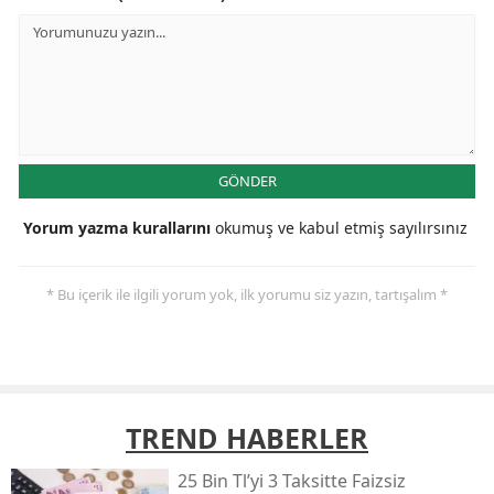
GÖNDER
Yorum yazma kurallarını
okumuş ve kabul etmiş sayılırsınız
* Bu içerik ile ilgili yorum yok, ilk yorumu siz yazın, tartışalım *
TREND HABERLER
25 Bin Tl’yi 3 Taksitte Faizsiz