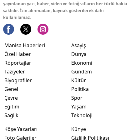
yayınlanan yazı, haber, video ve fotoğrafların her türlü hakkı
saklıdır. İzin alınmadan, kaynak gösterilerek dahi
kullanılamaz.
Manisa Haberleri
Asayiş
Özel Haber
Dünya
Röportajlar
Ekonomi
Taziyeler
Gündem
Biyografiler
Kültür
Genel
Politika
Çevre
Spor
Eğitim
Yaşam
Sağlık
Teknoloji
Köşe Yazarları
Künye
Foto Galeriler
Gizlilik Politikası