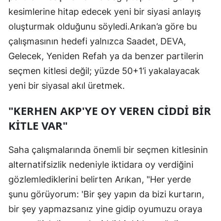
kesimlerine hitap edecek yeni bir siyasi anlayış
oluşturmak olduğunu söyledi.Arıkan’a göre bu
çalışmasının hedefi yalnızca Saadet, DEVA,
Gelecek, Yeniden Refah ya da benzer partilerin
seçmen kitlesi değil; yüzde 50+1’i yakalayacak
yeni bir siyasal akıl üretmek.
"KERHEN AKP'YE OY VEREN CİDDİ BİR
KİTLE VAR"
Saha çalışmalarında önemli bir seçmen kitlesinin
alternatifsizlik nedeniyle iktidara oy verdiğini
gözlemlediklerini belirten Arıkan, "Her yerde
şunu görüyorum: 'Bir şey yapın da bizi kurtarın,
bir şey yapmazsanız yine gidip oyumuzu oraya