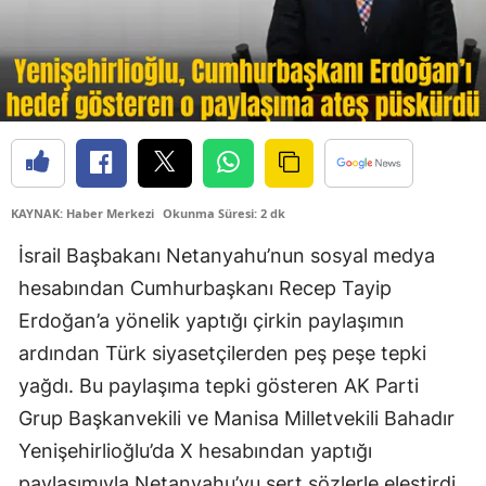
KAYNAK: Haber Merkezi
Okunma Süresi: 2 dk
İsrail Başbakanı Netanyahu’nun sosyal medya
hesabından Cumhurbaşkanı Recep Tayip
Erdoğan’a yönelik yaptığı çirkin paylaşımın
ardından Türk siyasetçilerden peş peşe tepki
yağdı. Bu paylaşıma tepki gösteren AK Parti
Grup Başkanvekili ve Manisa Milletvekili Bahadır
Yenişehirlioğlu’da X hesabından yaptığı
paylaşımıyla Netanyahu’yu sert sözlerle eleştirdi.