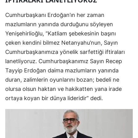
Cumhurbaşkanı Erdoğan’ın her zaman
mazlumların yanında durduğunu söyleyen
Yenişehirlioğlu, “Katliam şebekesinin başını
çeken kendini bilmez Netanyahu’nun, Sayın
Cumhurbaşkanımıza yönelik sarfettiği iftiraları
lanetliyoruz. Cumhurbaşkanımız Sayın Recep
Tayyip Erdoğan daima mazlumların yanında
duran, zalimlerin oyunlarını bozan; bedeli ne
olursa olsun haktan ve hakikatten yana irade
ortaya koyan bir dünya lideridir” dedi.