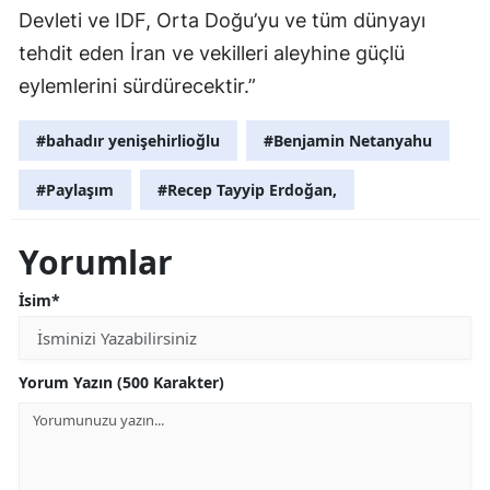
Devleti ve IDF, Orta Doğu’yu ve tüm dünyayı
tehdit eden İran ve vekilleri aleyhine güçlü
eylemlerini sürdürecektir.”
#bahadır yenişehirlioğlu
#Benjamin Netanyahu
#Paylaşım
#Recep Tayyip Erdoğan,
Yorumlar
İsim*
Yorum Yazın (500 Karakter)