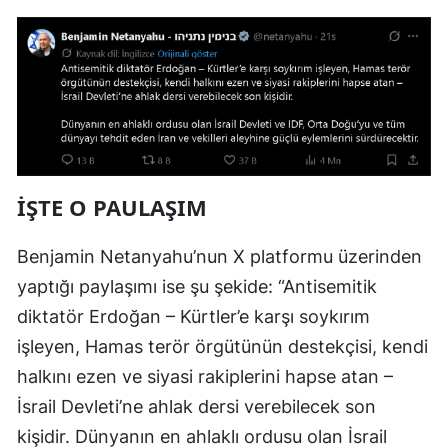
İŞTE O PAULAŞIM
Benjamin Netanyahu’nun X platformu üzerinden
yaptığı paylaşımı ise şu şekide: “Antisemitik
diktatör Erdoğan – Kürtler’e karşı soykırım
işleyen, Hamas terör örgütünün destekçisi, kendi
halkını ezen ve siyasi rakiplerini hapse atan –
İsrail Devleti’ne ahlak dersi verebilecek son
kişidir. Dünyanın en ahlaklı ordusu olan İsrail