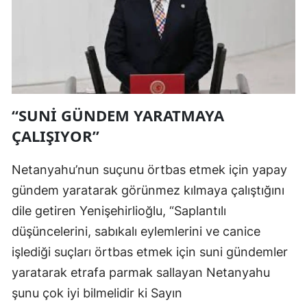
“SUNİ GÜNDEM YARATMAYA
ÇALIŞIYOR”
Netanyahu’nun suçunu örtbas etmek için yapay
gündem yaratarak görünmez kılmaya çalıştığını
dile getiren Yenişehirlioğlu, “Saplantılı
düşüncelerini, sabıkalı eylemlerini ve canice
işlediği suçları örtbas etmek için suni gündemler
yaratarak etrafa parmak sallayan Netanyahu
şunu çok iyi bilmelidir ki Sayın