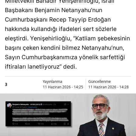
Milletvekili Bahadır Yenişehirlioğlu, İsrail
Başbakanı Benjamin Netanyahu'nun
Cumhurbaşkanı Recep Tayyip Erdoğan
hakkında kullandığı ifadeleri sert sözlerle
eleştirdi. Yenişehirlioğlu, “Katliam şebekesinin
başını çeken kendini bilmez Netanyahu’nun,
Sayın Cumhurbaşkanımıza yönelik sarfettiği
iftiraları lanetliyoruz” dedi.
Yayınlanma
Güncellenme
3
11 Haziran 2026 - 14:25
11 Haziran 2026 - 14:28