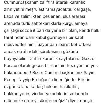
Cumhurbaşkanımıza iftira atarak karanlık
zihniyetini meşrulaştıramayacaktır. Kargaşa,
kaos ve zalimlikten beslenen; uluslararası
arenada türlü sahtekarlıklarla kurgulamaya
çalıştığı sözde itibarı da yerle bir olan, kendi halkı
tarafından dahi kabul görmeyen bir katil
müsveddesinin illüzyondan ibaret kof öfkesi
ancak etrafındaki şürekâsının gözünü
boyayabilir. Tarihin karanlık sayfalarına Gazze
Kasabı olarak geçen bir caninin hezeyanları yok
hükmündedir! Bizler Cumhurbaşkanımız Sayın
Recep Tayyip Erdoğan’ın liderliğinde, Filistin
özgür kalana kadar; hakkın, hakikatin,
hakkaniyetin, vicdan ve adaletin saflarında
mücadele etmeyi sürdüreceğiz!” diye konuştu.