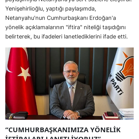
Yenişehirlioğlu, yaptığı paylaşımda,
Netanyahu'nun Cumhurbaşkanı Erdoğan'a
yönelik açıklamalarının "iftira" niteliği taşıdığını
belirterek, bu ifadeleri lanetlediklerini ifade etti.
“CUMHURBAŞKANIMIZA YÖNELİK
İFTİRALARI LANETLİYORUZ”