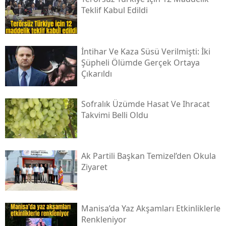
Teklif Kabul Edildi
İntihar Ve Kaza Süsü Verilmişti: İki
Şüpheli Ölümde Gerçek Ortaya
Çıkarıldı
Sofralık Üzümde Hasat Ve Ihracat
Takvimi Belli Oldu
Ak Partili Başkan Temizel’den Okula
Ziyaret
Manisa’da Yaz Akşamları Etkinliklerle
Renkleniyor