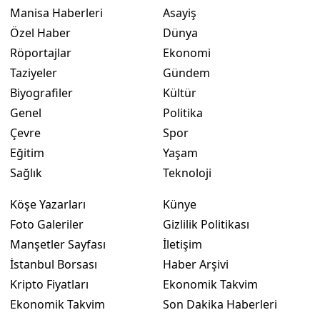
Manisa Haberleri
Asayiş
Özel Haber
Dünya
Röportajlar
Ekonomi
Taziyeler
Gündem
Biyografiler
Kültür
Genel
Politika
Çevre
Spor
Eğitim
Yaşam
Sağlık
Teknoloji
Köşe Yazarları
Künye
Foto Galeriler
Gizlilik Politikası
Manşetler Sayfası
İletişim
İstanbul Borsası
Haber Arşivi
Kripto Fiyatları
Ekonomik Takvim
Ekonomik Takvim
Son Dakika Haberleri