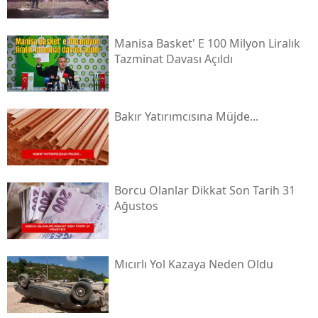
Manisa Basket' E 100 Milyon Liralık
Tazminat Davası Açıldı
Bakır Yatırımcısına Müjde...
Borcu Olanlar Dikkat Son Tarih 31
Ağustos
Mıcırlı Yol Kazaya Neden Oldu