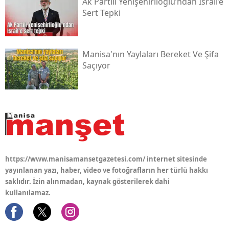
Ak Partili Yenişehirlioğlu’ndan İsrail’e
Sert Tepki
Manisa'nın Yaylaları Bereket Ve Şifa
Saçıyor
https://www.manisamansetgazetesi.com/ internet sitesinde
yayınlanan yazı, haber, video ve fotoğrafların her türlü hakkı
saklıdır. İzin alınmadan, kaynak gösterilerek dahi
kullanılamaz.