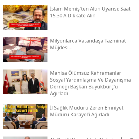
İslam Memiş'ten Altın Uyarısı: Saat
15.30'a Dikkate Alın
Milyonlarca Vatandaşa Tazminat
Müjdesi...
Manisa Ölümsüz Kahramanlar
Sosyal Yardımlaşma Ve Dayanışma
Derneği Başkan Büyükburç’u
Ağırladı
İl Sağlık Müdürü Zeren Emniyet
Müdürü Karayel’i Ağırladı