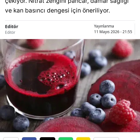
çekiyor. Nitrat zengini pancar, damar sağlığı
ve kan basıncı dengesi için öneriliyor.
Editör
Yayınlanma
11 Mayıs 2026 - 21:55
Editör