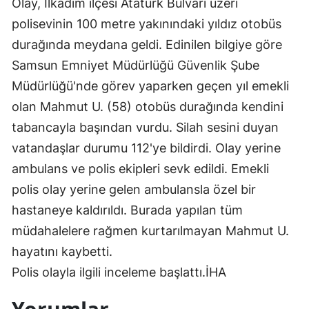
Olay, İlkadım ilçesi Atatürk Bulvarı üzeri
polisevinin 100 metre yakınındaki yıldız otobüs
durağında meydana geldi. Edinilen bilgiye göre
Samsun Emniyet Müdürlüğü Güvenlik Şube
Müdürlüğü'nde görev yaparken geçen yıl emekli
olan Mahmut U. (58) otobüs durağında kendini
tabancayla başından vurdu. Silah sesini duyan
vatandaşlar durumu 112'ye bildirdi. Olay yerine
ambulans ve polis ekipleri sevk edildi. Emekli
polis olay yerine gelen ambulansla özel bir
hastaneye kaldırıldı. Burada yapılan tüm
müdahalelere rağmen kurtarılmayan Mahmut U.
hayatını kaybetti.
Polis olayla ilgili inceleme başlattı.İHA