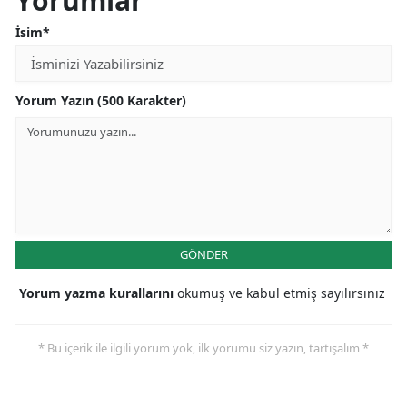
Yorumlar
İsim*
Yorum Yazın (500 Karakter)
GÖNDER
Yorum yazma kurallarını
okumuş ve kabul etmiş sayılırsınız
* Bu içerik ile ilgili yorum yok, ilk yorumu siz yazın, tartışalım *