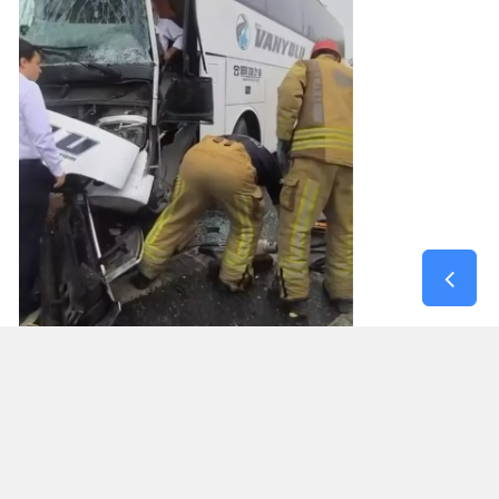
YARALILAR VAR