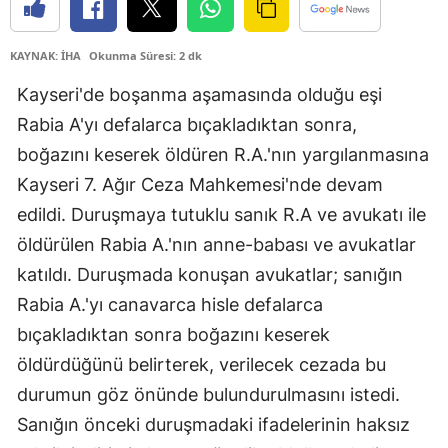
KAYNAK: İHA
Okunma Süresi: 2 dk
Kayseri'de boşanma aşamasında olduğu eşi
Rabia A'yı defalarca bıçakladıktan sonra,
boğazını keserek öldüren R.A.'nın yargılanmasına
Kayseri 7. Ağır Ceza Mahkemesi'nde devam
edildi. Duruşmaya tutuklu sanık R.A ve avukatı ile
öldürülen Rabia A.'nın anne-babası ve avukatlar
katıldı. Duruşmada konuşan avukatlar; sanığın
Rabia A.'yı canavarca hisle defalarca
bıçakladıktan sonra boğazını keserek
öldürdüğünü belirterek, verilecek cezada bu
durumun göz önünde bulundurulmasını istedi.
Sanığın önceki duruşmadaki ifadelerinin haksız