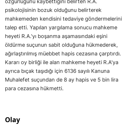
özgürlüğünü kaybettiğini belirten R.A.
psikolojisinin bozuk olduğunu belirterek
mahkemeden kendisini tedaviye göndermelerini
talep etti. Yapılan yargılama sonucu mahkeme
heyeti R.A.'yı boşanma aşamasındaki eşini
öldürme suçunun sabit olduğuna hükmederek,
ağırlaştırılmış müebbet hapis cezasına çarptırdı.
Kararı oy birliği ile alan mahkeme heyeti R.A'ya
ayrıca bıçak taşıdığı için 6136 sayılı Kanuna
Muhalefet suçundan de 8 ay hapis ve 5 bin lira
para cezasına hükmetti.
Olay