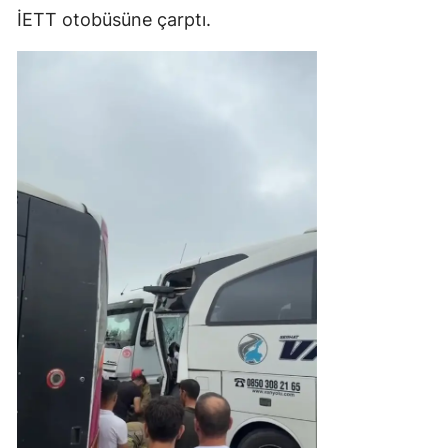
İETT otobüsüne çarptı.