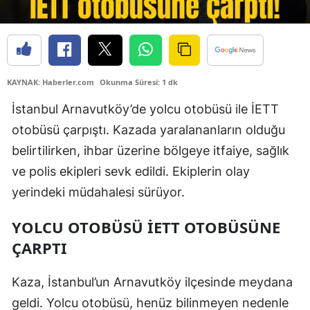
KAYNAK: Haberler.com
Okunma Süresi: 1 dk
İstanbul Arnavutköy’de yolcu otobüsü ile İETT
otobüsü çarpıştı. Kazada yaralananların olduğu
belirtilirken, ihbar üzerine bölgeye itfaiye, sağlık
ve polis ekipleri sevk edildi. Ekiplerin olay
yerindeki müdahalesi sürüyor.
YOLCU OTOBÜSÜ İETT OTOBÜSÜNE
ÇARPTI
Kaza, İstanbul’un Arnavutköy ilçesinde meydana
geldi. Yolcu otobüsü, henüz bilinmeyen nedenle