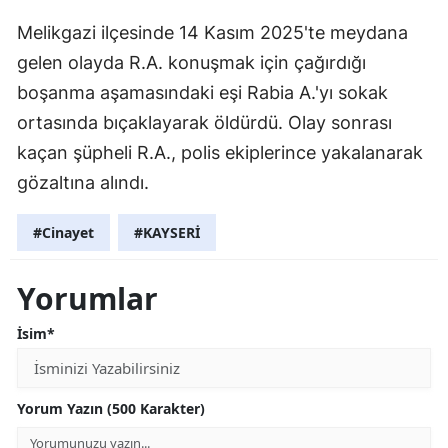
Melikgazi ilçesinde 14 Kasım 2025'te meydana
gelen olayda R.A. konuşmak için çağırdığı
boşanma aşamasındaki eşi Rabia A.'yı sokak
ortasında bıçaklayarak öldürdü. Olay sonrası
kaçan şüpheli R.A., polis ekiplerince yakalanarak
gözaltına alındı.
#Cinayet
#KAYSERİ
Yorumlar
İsim*
Yorum Yazın (500 Karakter)