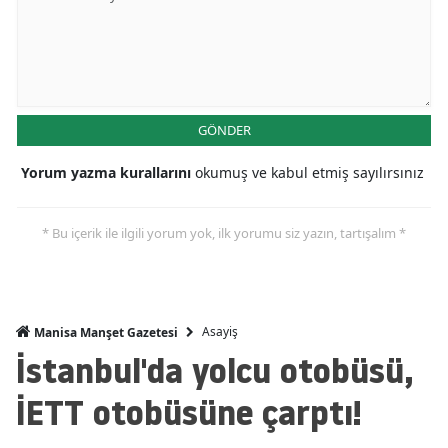
GÖNDER
Yorum yazma kurallarını
okumuş ve kabul etmiş sayılırsınız
* Bu içerik ile ilgili yorum yok, ilk yorumu siz yazın, tartışalım *
Asayiş
Manisa Manşet Gazetesi
İstanbul'da yolcu otobüsü,
İETT otobüsüne çarptı!