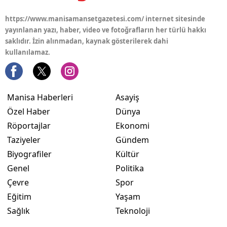
https://www.manisamansetgazetesi.com/ internet sitesinde
yayınlanan yazı, haber, video ve fotoğrafların her türlü hakkı
saklıdır. İzin alınmadan, kaynak gösterilerek dahi
kullanılamaz.
Manisa Haberleri
Asayiş
Özel Haber
Dünya
Röportajlar
Ekonomi
Taziyeler
Gündem
Biyografiler
Kültür
Genel
Politika
Çevre
Spor
Eğitim
Yaşam
Sağlık
Teknoloji