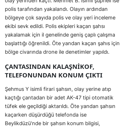
olay yerinden kaçtı. Mehmet B. isimli şüpheli ise
polis tarafından yakalandı. Olayın ardından
bölgeye çok sayıda polis ve olay yeri inceleme
ekibi sevk edildi. Polis ekipleri kaçan şahsı
yakalamak için il genelinde geniş çaplı çalışma
başlattığı öğrenildi. Öte yandan kaçan şahıs için
bölge civarında drone ile denetimler yapıldı.
ÇANTASINDAN KALAŞNİKOF,
TELEFONUNDAN KONUM ÇIKTI
Şehmus Y isimli firari şahsın, olay yerine atıp
kaçtığı çantadan bir adet AK-47 tipi otomatik
tüfek ele geçildiği aktarıldı. Öte yandan şahsın
kaçarken düşürdüğü telefonda ise
Beylikdüzü'nde bir şahsın konum bilgisi,