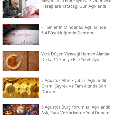
Milyonlarca Emekliye Fark Ödemesi!
Hesaplara Yatacağı Gün Açıklandı
Filipinler'in Mindanao Açıklarında
6.4 Büyüklüğünde Deprem
Yere Düşen Yiyeceği Hemen Alanlar
Dikkat! 1 Saniye Bile Yetebiliyor
5 Ağustos Altın Fiyatları Açıklandı!
Gram, Çeyrek Ve Tam Altında Son
Durum
6 Ağustos Burç Yorumları Açıklandı!
Aşk, Para Ve Kariyerde Yeni Dönem