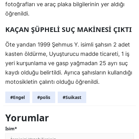
fotoğrafları ve araç plaka bilgilerinin yer aldığı
öğrenildi.
KAÇAN ŞÜPHELİ SUÇ MAKİNESİ ÇIKTI
Öte yandan 1999 Şehmus Y. isimli şahsın 2 adet
kasten öldürme, Uyuşturucu madde ticareti, 1 iş
yeri kurşunlama ve gasp yağmadan 25 ayrı suç
kaydı olduğu belirtildi. Ayrıca şahısların kullandığı
motosikletin çalıntı olduğu öğrenildi.
#Engel
#polis
#Suikast
Yorumlar
İsim*