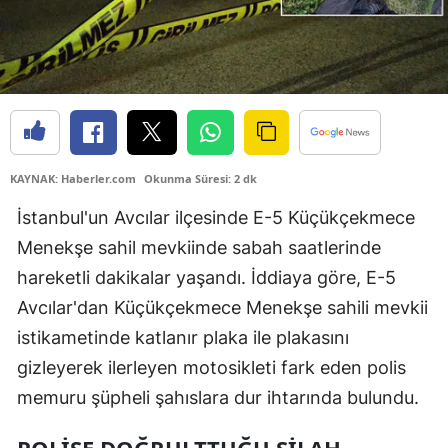
KAYNAK: Haberler.com
Okunma Süresi: 2 dk
İstanbul'un Avcılar ilçesinde E-5 Küçükçekmece
Menekşe sahil mevkiinde sabah saatlerinde
hareketli dakikalar yaşandı. İddiaya göre, E-5
Avcılar'dan Küçükçekmece Menekşe sahili mevkii
istikametinde katlanır plaka ile plakasını
gizleyerek ilerleyen motosikleti fark eden polis
memuru şüpheli şahıslara dur ihtarında bulundu.