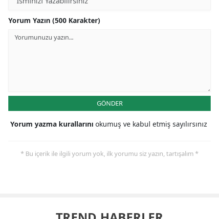
Yorum Yazın (500 Karakter)
GÖNDER
Yorum yazma kurallarını
okumuş ve kabul etmiş sayılırsınız
* Bu içerik ile ilgili yorum yok, ilk yorumu siz yazın, tartışalım *
TREND HABERLER