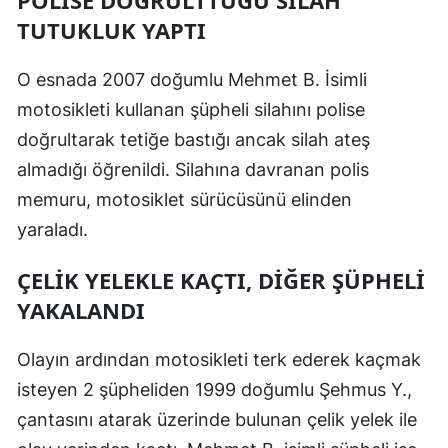
POLİSE DOĞRULTTUĞU SİLAH
TUTUKLUK YAPTI
O esnada 2007 doğumlu Mehmet B. İsimli
motosikleti kullanan şüpheli silahını polise
doğrultarak tetiğe bastığı ancak silah ateş
almadığı öğrenildi. Silahına davranan polis
memuru, motosiklet sürücüsünü elinden
yaraladı.
ÇELİK YELEKLE KAÇTI, DİĞER ŞÜPHELİ
YAKALANDI
Olayın ardından motosikleti terk ederek kaçmak
isteyen 2 şüpheliden 1999 doğumlu Şehmus Y.,
çantasını atarak üzerinde bulunan çelik yelek ile