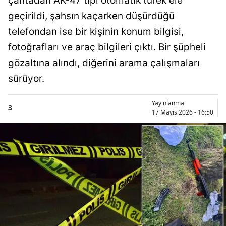
çantadan AK-47 tipi otomatik tüfek ele
geçirildi, şahsın kaçarken düşürdüğü
telefondan ise bir kişinin konum bilgisi,
fotoğrafları ve araç bilgileri çıktı. Bir şüpheli
gözaltına alındı, diğerini arama çalışmaları
sürüyor.
Yayınlanma
3
17 Mayıs 2026 - 16:50