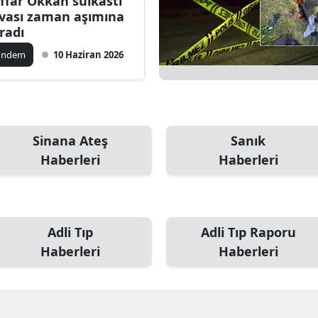
ffar Okkan suikastı
vası zaman aşımına
radı
ündem
10 Haziran 2026
Sinana Ateş
Sanık
Haberleri
Haberleri
Adli Tıp
Adli Tıp Raporu
Haberleri
Haberleri