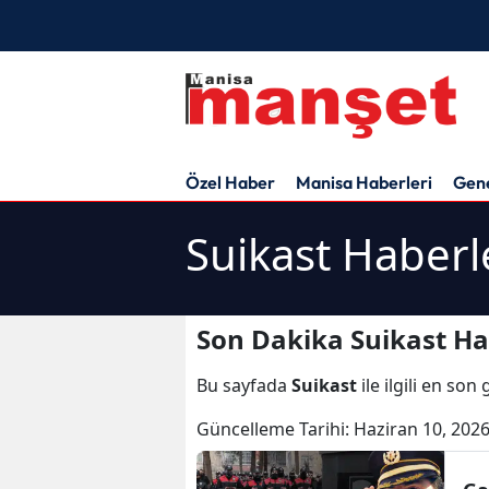
Özel Haber
Manisa Haberleri
Gen
Suikast Haberl
Son Dakika Suikast Ha
Bu sayfada
Suikast
ile ilgili en so
Güncelleme Tarihi:
Haziran 10, 2026