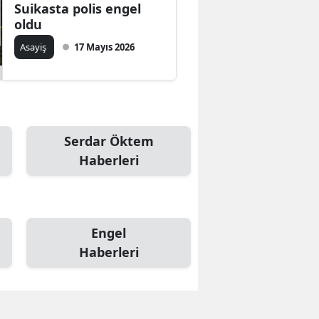
Suikasta polis engel
oldu
Asayiş
17 Mayıs 2026
Serdar Öktem
Haberleri
Engel
Haberleri