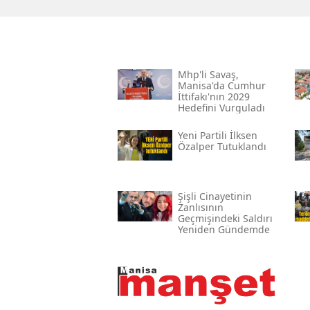
Mhp'li Savaş,
Manisa'da Cumhur
İttifakı'nın 2029
Hedefini Vurguladı
Yeni̇ Partili İlksen
Özalper Tutuklandı
Şişli Cinayetinin
Zanlısının
Geçmişindeki Saldırı
Yeniden Gündemde