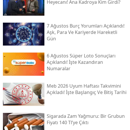
Heyecanı! Ana Kadroya Kim Girdi?
7 Ağustos Burç Yorumları Açıklandı!
Aşk, Para Ve Kariyerde Hareketli
Gün
6 Ağustos Süper Loto Sonuçları
Açıklandı! İşte Kazandıran
Numaralar
Meb 2026 Uyum Haftası Takvimini
Açıkladı! İşte Başlangıç Ve Bitiş Tarihi
Sigarada Zam Yağmuru: Bir Grubun
Fiyatı 140 Tl’ye Çıktı