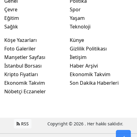
Genel
Politika
Çevre
Spor
Eğitim
Yaşam
Sağlık
Teknoloji
Köşe Yazarları
Künye
Foto Galeriler
Gizlilik Politikası
Manşetler Sayfası
İletişim
İstanbul Borsası
Haber Arşivi
Kripto Fiyatları
Ekonomik Takvim
Ekonomik Takvim
Son Dakika Haberleri
Nöbetçi Eczaneler
RSS
Copyright © 2026 . Her hakkı saklıdır.