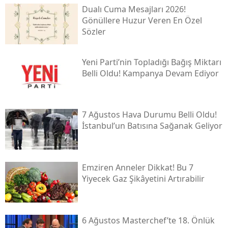
Dualı Cuma Mesajları 2026!
Gönüllere Huzur Veren En Özel
Sözler
Yeni̇ Parti’nin Topladığı Bağış Miktarı
Belli Oldu! Kampanya Devam Ediyor
7 Ağustos Hava Durumu Belli Oldu!
İstanbul’un Batısına Sağanak Geliyor
Emziren Anneler Dikkat! Bu 7
Yiyecek Gaz Şikâyetini Artırabilir
6 Ağustos Masterchef’te 18. Önlük