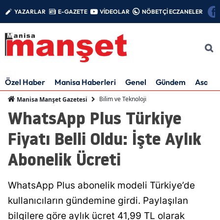
YAZARLAR
E-GAZETE
VİDEOLAR
NÖBETÇİ ECZANELER
Özel Haber
Manisa Haberleri
Genel
Gündem
Asayiş
Bilim ve Teknoloji
Manisa Manşet Gazetesi
WhatsApp Plus Türkiye
Fiyatı Belli Oldu: İşte Aylık
Abonelik Ücreti
WhatsApp Plus abonelik modeli Türkiye’de
kullanıcıların gündemine girdi. Paylaşılan
bilgilere göre aylık ücret 41,99 TL olarak