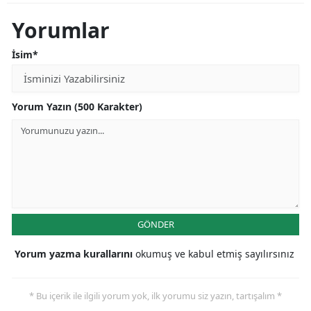
Yorumlar
İsim*
Yorum Yazın (500 Karakter)
GÖNDER
Yorum yazma kurallarını
okumuş ve kabul etmiş sayılırsınız
* Bu içerik ile ilgili yorum yok, ilk yorumu siz yazın, tartışalım *